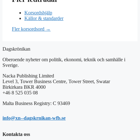
Korsordshjälp
Källor & standarder
Fler korsordsord →
Dagskrönikan
Oberoende nyheter om politik, ekonomi, teknik och samhälle i
Sverige.
Nacka Publishing Limited
Level 3, Tower Business Centre, Tower Street, Swatar
Birkirkara BKR 4000
+46 8 525 035 08
Malta Business Registry: C 93469
info@xn--dagskrnikan-wfb.se
Kontakta oss