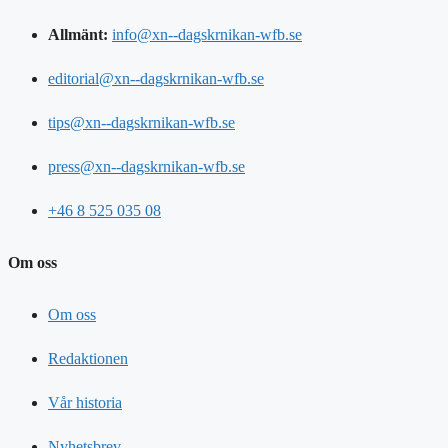
Allmänt:
info@xn--dagskrnikan-wfb.se
editorial@xn--dagskrnikan-wfb.se
tips@xn--dagskrnikan-wfb.se
press@xn--dagskrnikan-wfb.se
+46 8 525 035 08
Om oss
Om oss
Redaktionen
Vår historia
Nyhetsbrev