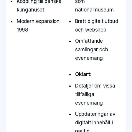
Koppling till danska
som
kungahuset
nationalmuseum
Modern expansion
Brett digitalt utbud
1998
och webshop
Omfattande
samlingar och
evenemang
Oklart:
Detaljer om vissa
tillfälliga
evenemang
Uppdateringar av
digitalt innehåll i
realtid