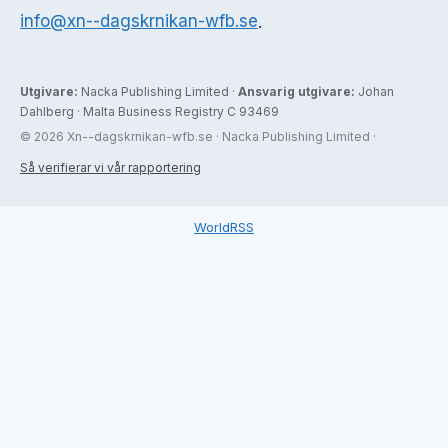
info@xn--dagskrnikan-wfb.se
.
Utgivare:
Nacka Publishing Limited ·
Ansvarig utgivare:
Johan
Dahlberg · Malta Business Registry C 93469
© 2026 Xn--dagskrnikan-wfb.se · Nacka Publishing Limited ·
Så verifierar vi vår rapportering
WorldRSS