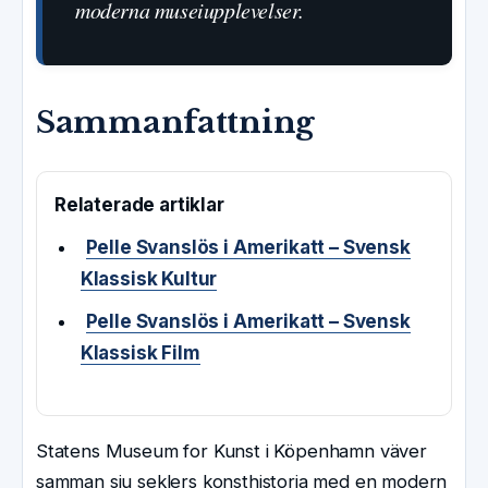
moderna museiupplevelser.
Sammanfattning
Relaterade artiklar
Pelle Svanslös i Amerikatt – Svensk
Klassisk Kultur
Pelle Svanslös i Amerikatt – Svensk
Klassisk Film
Statens Museum for Kunst i Köpenhamn väver
samman sju seklers konsthistoria med en modern