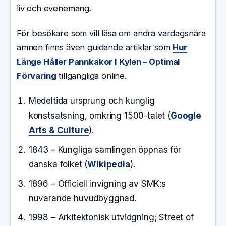
liv och evenemang.
För besökare som vill läsa om andra vardagsnära
ämnen finns även guidande artiklar som
Hur
Länge Håller Pannkakor I Kylen – Optimal
Förvaring
tillgängliga online.
Medeltida ursprung och kunglig
konstsatsning, omkring 1500-talet (
Google
Arts & Culture
).
1843 – Kungliga samlingen öppnas för
danska folket (
Wikipedia
).
1896 – Officiell invigning av SMK:s
nuvarande huvudbyggnad.
1998 – Arkitektonisk utvidgning; Street of