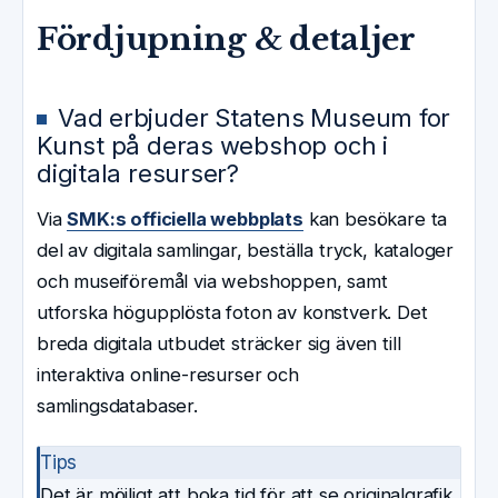
Fördjupning & detaljer
Vad erbjuder Statens Museum for
Kunst på deras webshop och i
digitala resurser?
Via
SMK:s officiella webbplats
kan besökare ta
del av digitala samlingar, beställa tryck, kataloger
och museiföremål via webshoppen, samt
utforska högupplösta foton av konstverk. Det
breda digitala utbudet sträcker sig även till
interaktiva online-resurser och
samlingsdatabaser.
Tips
Det är möjligt att boka tid för att se originalgrafik