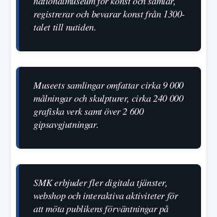
nationalmuseum för konst och samlar,
registrerar och bevarar konst från 1300-
talet till nutiden.
Museets samlingar omfattar cirka 9 000
målningar och skulpturer, cirka 240 000
grafiska verk samt över 2 600
gipsavgjutningar.
SMK erbjuder fler digitala tjänster,
webshop och interaktiva aktiviteter för
att möta publikens förväntningar på