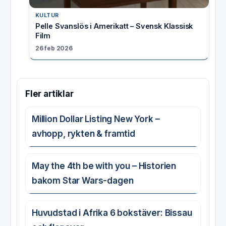
KULTUR
Pelle Svanslös i Amerikatt – Svensk Klassisk
Film
26 feb 2026
Fler artiklar
Million Dollar Listing New York –
avhopp, rykten & framtid
May the 4th be with you – Historien
bakom Star Wars-dagen
Huvudstad i Afrika 6 bokstäver: Bissau