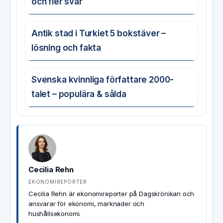
och fler svar
Antik stad i Turkiet 5 bokstäver –
lösning och fakta
Svenska kvinnliga författare 2000-
talet – populära & sålda
Cecilia Rehn
EKONOMIREPORTER
Cecilia Rehn är ekonomireporter på Dagskrönikan och
ansvarar för ekonomi, marknader och
hushållsekonomi.