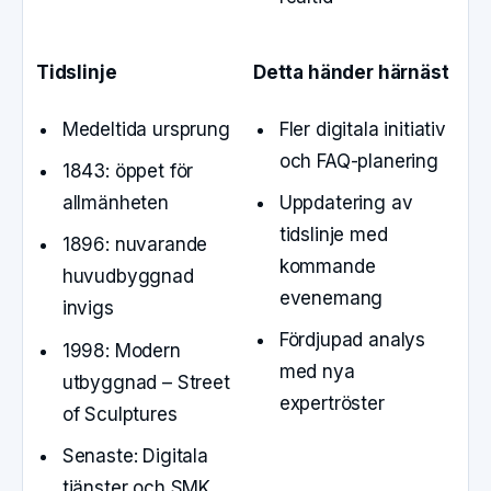
Tidslinje
Detta händer härnäst
Medeltida ursprung
Fler digitala initiativ
och FAQ-planering
1843: öppet för
allmänheten
Uppdatering av
tidslinje med
1896: nuvarande
kommande
huvudbyggnad
evenemang
invigs
Fördjupad analys
1998: Modern
med nya
utbyggnad – Street
expertröster
of Sculptures
Senaste: Digitala
tjänster och SMK