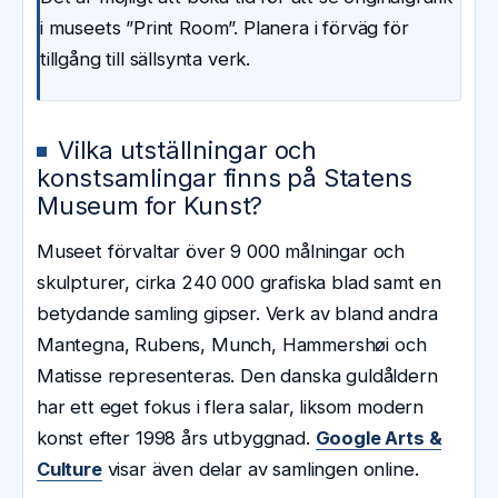
i museets ”Print Room”. Planera i förväg för
tillgång till sällsynta verk.
Vilka utställningar och
konstsamlingar finns på Statens
Museum for Kunst?
Museet förvaltar över 9 000 målningar och
skulpturer, cirka 240 000 grafiska blad samt en
betydande samling gipser. Verk av bland andra
Mantegna, Rubens, Munch, Hammershøi och
Matisse representeras. Den danska guldåldern
har ett eget fokus i flera salar, liksom modern
konst efter 1998 års utbyggnad.
Google Arts &
Culture
visar även delar av samlingen online.