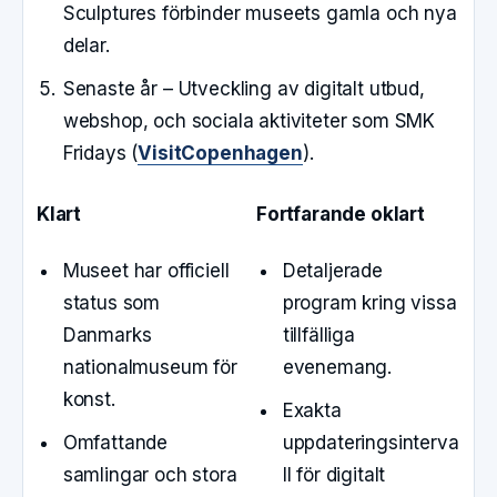
Sculptures förbinder museets gamla och nya
delar.
Senaste år – Utveckling av digitalt utbud,
webshop, och sociala aktiviteter som SMK
Fridays (
VisitCopenhagen
).
Klart
Fortfarande oklart
Museet har officiell
Detaljerade
status som
program kring vissa
Danmarks
tillfälliga
nationalmuseum för
evenemang.
konst.
Exakta
Omfattande
uppdateringsinterva
samlingar och stora
ll för digitalt