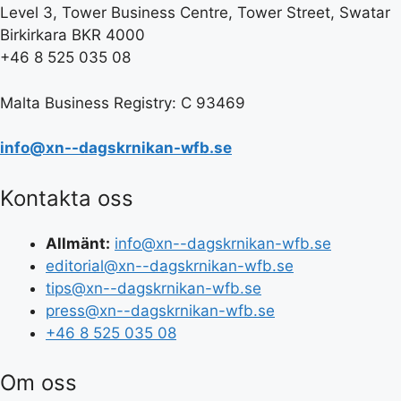
Level 3, Tower Business Centre, Tower Street, Swatar
Birkirkara BKR 4000
+46 8 525 035 08
Malta Business Registry: C 93469
info@xn--dagskrnikan-wfb.se
Kontakta oss
Allmänt:
info@xn--dagskrnikan-wfb.se
editorial@xn--dagskrnikan-wfb.se
tips@xn--dagskrnikan-wfb.se
press@xn--dagskrnikan-wfb.se
+46 8 525 035 08
Om oss