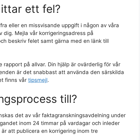
ttar ett fel?
ffra eller en missvisande uppgift i någon av våra
v dig. Mejla vår korrigeringsadress på
ch beskriv felet samt gärna med en länk till
 rapport på allvar. Din hjälp är ovärderlig för vår
ärenden är det snabbast att använda den särskilda
t finns vår
tipsmejl
.
ngsprocess till?
nskas det av vår faktagranskningsavdelning under
agandet inom 24 timmar på vardagar och inleder
är att publicera en korrigering inom tre