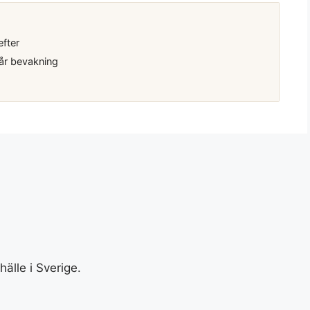
efter
år bevakning
älle i Sverige.