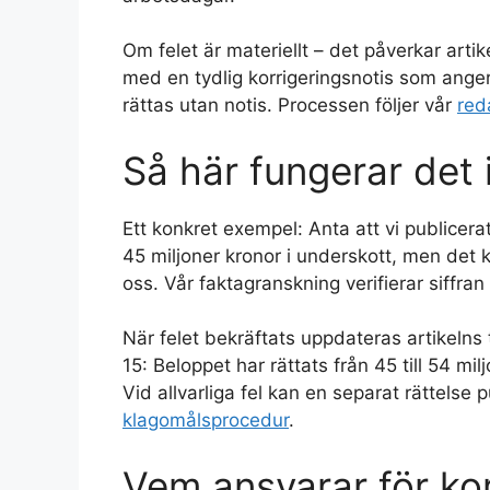
Om felet är materiellt – det påverkar artik
med en tydlig korrigeringsnotis som anger
rättas utan notis. Processen följer vår
red
Så här fungerar det 
Ett konkret exempel: Anta att vi publice
45 miljoner kronor i underskott, men det k
oss. Vår faktagranskning verifierar siffran
När felet bekräftats uppdateras artikelns 
15: Beloppet har rättats från 45 till 54 mi
Vid allvarliga fel kan en separat rättelse 
klagomålsprocedur
.
Vem ansvarar för ko