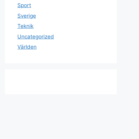
Sport
Sverige
Teknik
Uncategorized
Världen