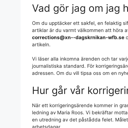
Vad gör jag om jag hi
Om du upptäcker ett sakfel, en felaktig si
artiklar är du varmt välkommen att höra a
corrections@xn--dagskrnikan-wfb.se
o
artikeln.
Vi läser alla inkomna ärenden och tar varje
journalistiska standard. För korrigerings
adressen. Om du vill tipsa oss om en nyhe
Hur går vår korrigeri
När ett korrigeringsärende kommer in gra
ledning av Maria Roos. Vi bekräftar mott
en utredning av det påstådda felet. Målet 
arbetsdagar.