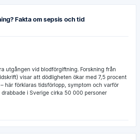
ing? Fakta om sepsis och tid
a utgången vid blodförgiftning. Forskning från
dskrift) visar att dödligheten ökar med 7,5 procent
– här förklaras tidsförlopp, symptom och varför
n drabbade i Sverige cirka 50 000 personer