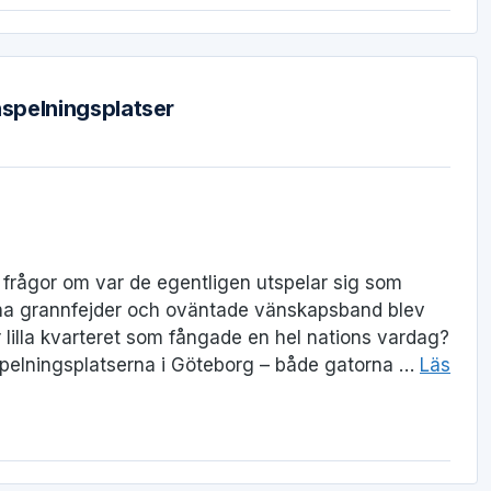
nspelningsplatser
 frågor om var de egentligen utspelar sig som
na grannfejder och oväntade vänskapsband blev
r lilla kvarteret som fångade en hel nations vardag?
inspelningsplatserna i Göteborg – både gatorna …
Läs