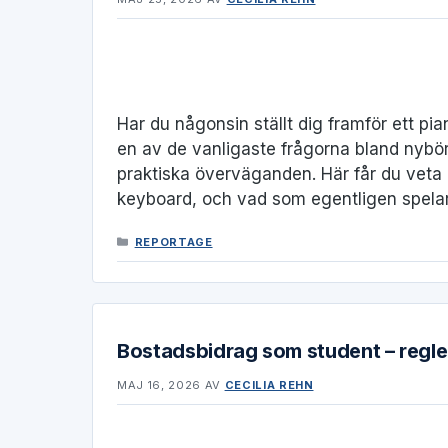
Har du någonsin ställt dig framför ett pi
en av de vanligaste frågorna bland nybö
praktiska överväganden. Här får du veta 
keyboard, och vad som egentligen spelar 
KATEGORIER
REPORTAGE
Bostadsbidrag som student – regle
MAJ 16, 2026
AV
CECILIA REHN