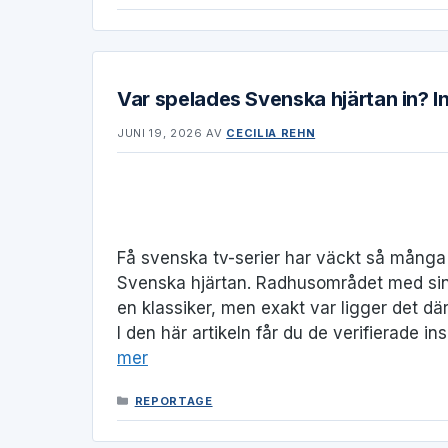
Var spelades Svenska hjärtan in? I
JUNI 19, 2026
AV
CECILIA REHN
Få svenska tv-serier har väckt så många
Svenska hjärtan. Radhusområdet med si
en klassiker, men exakt var ligger det dä
I den här artikeln får du de verifierade 
mer
KATEGORIER
REPORTAGE