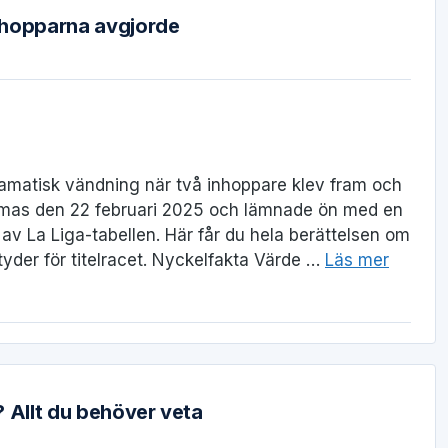
nhopparna avgjorde
ramatisk vändning när två inhoppare klev fram och
Palmas den 22 februari 2025 och lämnade ön med en
av La Liga-tabellen. Här får du hela berättelsen om
tyder för titelracet. Nyckelfakta Värde …
Läs mer
 Allt du behöver veta