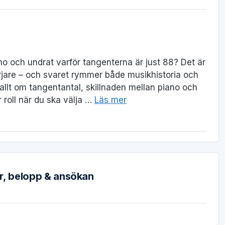
ano och undrat varför tangenterna är just 88? Det är
rjare – och svaret rymmer både musikhistoria och
allt om tangentantal, skillnaden mellan piano och
roll när du ska välja …
Läs mer
r, belopp & ansökan