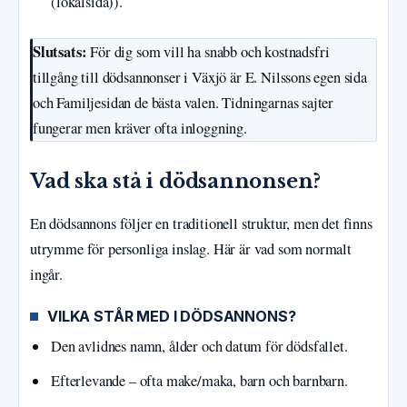
(lokalsida)).
Slutsats:
För dig som vill ha snabb och kostnadsfri
tillgång till dödsannonser i Växjö är E. Nilssons egen sida
och Familjesidan de bästa valen. Tidningarnas sajter
fungerar men kräver ofta inloggning.
Vad ska stå i dödsannonsen?
En dödsannons följer en traditionell struktur, men det finns
utrymme för personliga inslag. Här är vad som normalt
ingår.
VILKA STÅR MED I DÖDSANNONS?
Den avlidnes namn, ålder och datum för dödsfallet.
Efterlevande – ofta make/maka, barn och barnbarn.