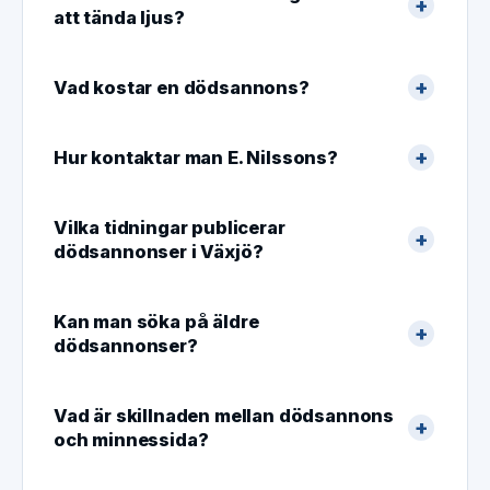
att tända ljus?
Vad kostar en dödsannons?
Hur kontaktar man E. Nilssons?
Vilka tidningar publicerar
dödsannonser i Växjö?
Kan man söka på äldre
dödsannonser?
Vad är skillnaden mellan dödsannons
och minnessida?