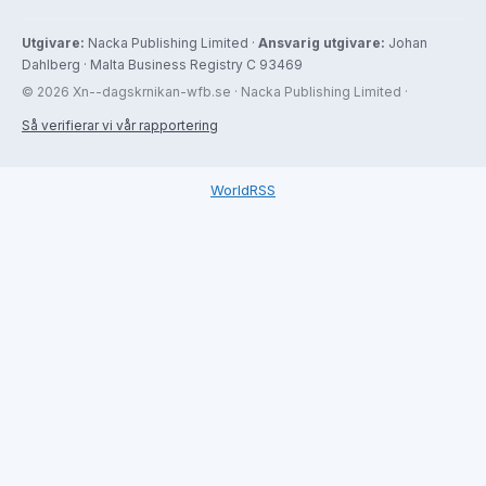
Utgivare:
Nacka Publishing Limited ·
Ansvarig utgivare:
Johan
Dahlberg · Malta Business Registry C 93469
© 2026 Xn--dagskrnikan-wfb.se · Nacka Publishing Limited ·
Så verifierar vi vår rapportering
WorldRSS