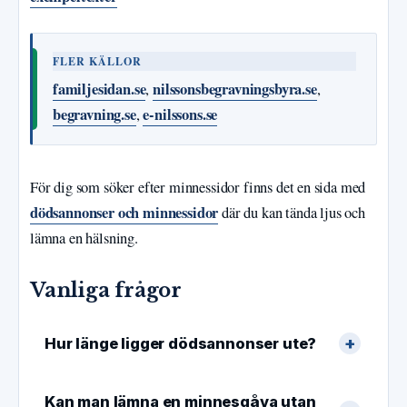
FLER KÄLLOR
familjesidan.se
nilssonsbegravningsbyra.se
,
,
begravning.se
e-nilssons.se
,
För dig som söker efter minnessidor finns det en sida med
dödsannonser och minnessidor
där du kan tända ljus och
lämna en hälsning.
Vanliga frågor
Hur länge ligger dödsannonser ute?
Kan man lämna en minnesgåva utan