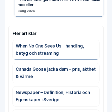
modeller
8 aug 2026
Fler artiklar
When No One Sees Us – handling,
betyg och streaming
Canada Goose jacka dam – pris, äkthet
& värme
Newspaper – Definition, Historia och
Egenskaper i Sverige