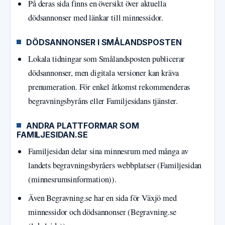
På deras sida finns en översikt över aktuella
dödsannonser med länkar till minnessidor.
DÖDSANNONSER I SMÅLANDSPOSTEN
Lokala tidningar som Smålandsposten publicerar
dödsannonser, men digitala versioner kan kräva
prenumeration. För enkel åtkomst rekommenderas
begravningsbyråns eller Familjesidans tjänster.
ANDRA PLATTFORMAR SOM
FAMILJESIDAN.SE
Familjesidan delar sina minnesrum med många av
landets begravningsbyråers webbplatser (Familjesidan
(minnesrumsinformation)).
Även Begravning.se har en sida för Växjö med
minnessidor och dödsannonser (Begravning.se