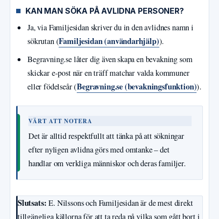
KAN MAN SÖKA PÅ AVLIDNA PERSONER?
Ja, via Familjesidan skriver du in den avlidnes namn i
Familjesidan (användarhjälp)
sökrutan (
).
Begravning.se låter dig även skapa en bevakning som
skickar e‑post när en träff matchar valda kommuner
Begravning.se (bevakningsfunktion)
eller födelseår (
).
VÄRT ATT NOTERA
Det är alltid respektfullt att tänka på att sökningar
efter nyligen avlidna görs med omtanke – det
handlar om verkliga människor och deras familjer.
Slutsats:
E. Nilssons och Familjesidan är de mest direkt
tillgängliga källorna för att ta reda på vilka som gått bort i