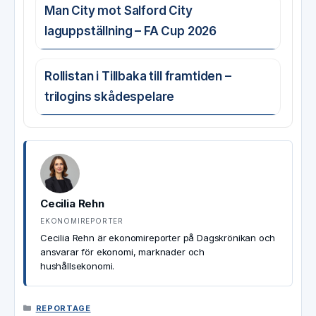
Man City mot Salford City
laguppställning – FA Cup 2026
Rollistan i Tillbaka till framtiden –
trilogins skådespelare
Cecilia Rehn
EKONOMIREPORTER
Cecilia Rehn är ekonomireporter på Dagskrönikan och
ansvarar för ekonomi, marknader och
hushållsekonomi.
KATEGORIER
REPORTAGE