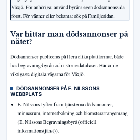
Växjö. För anhöriga: använd byråns egen dödsannonssida
först. För vänner eller bekanta: sök på Familjesidan.
Var hittar man dödsannonser på
nätet?
Dödsannonser publiceras på flera olika plattformar, både
hos begravningsbyrån och i större databaser. Här är de
viktigaste digitala vägarna för Växjö.
DÖDSANNONSER PÅ E. NILSSONS
WEBBPLATS
E. Nilssons lyfter fram tjänsterna dödsannonser,
minnesrum, internetbokning och blomsterarrangemang
(E. Nilssons Begravningsbyrå (officiell
informationstjänst)).