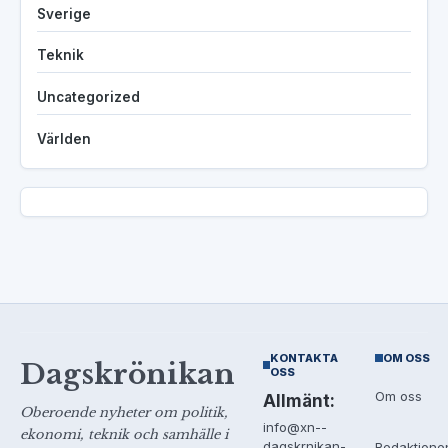
Sverige
Teknik
Uncategorized
Världen
KONTAKTA
OM OSS
Dagskrönikan
OSS
Om oss
Allmänt:
Oberoende nyheter om politik,
info@xn--
ekonomi, teknik och samhälle i
dagskrnikan-
Redaktione