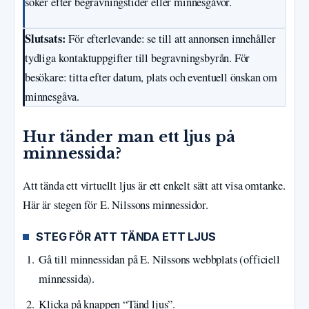
söker efter begravningstider eller minnesgåvor.
Slutsats:
För efterlevande: se till att annonsen innehåller
tydliga kontaktuppgifter till begravningsbyrån. För
besökare: titta efter datum, plats och eventuell önskan om
minnesgåva.
Hur tänder man ett ljus på
minnessida?
Att tända ett virtuellt ljus är ett enkelt sätt att visa omtanke.
Här är stegen för E. Nilssons minnessidor.
STEG FÖR ATT TÄNDA ETT LJUS
Gå till minnessidan på E. Nilssons webbplats (officiell
minnessida).
Klicka på knappen “Tänd ljus”.