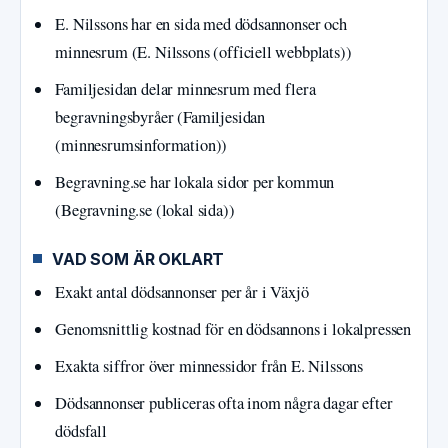
E. Nilssons har en sida med dödsannonser och
minnesrum (E. Nilssons (officiell webbplats))
Familjesidan delar minnesrum med flera
begravningsbyråer (Familjesidan
(minnesrumsinformation))
Begravning.se har lokala sidor per kommun
(Begravning.se (lokal sida))
VAD SOM ÄR OKLART
Exakt antal dödsannonser per år i Växjö
Genomsnittlig kostnad för en dödsannons i lokalpressen
Exakta siffror över minnessidor från E. Nilssons
Dödsannonser publiceras ofta inom några dagar efter
dödsfall