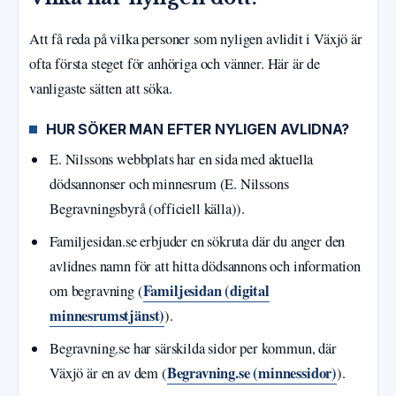
Att få reda på vilka personer som nyligen avlidit i Växjö är
ofta första steget för anhöriga och vänner. Här är de
vanligaste sätten att söka.
HUR SÖKER MAN EFTER NYLIGEN AVLIDNA?
E. Nilssons webbplats har en sida med aktuella
dödsannonser och minnesrum (E. Nilssons
Begravningsbyrå (officiell källa)).
Familjesidan.se erbjuder en sökruta där du anger den
avlidnes namn för att hitta dödsannons och information
Familjesidan (digital
om begravning (
minnesrumstjänst)
).
Begravning.se har särskilda sidor per kommun, där
Begravning.se (minnessidor)
Växjö är en av dem (
).