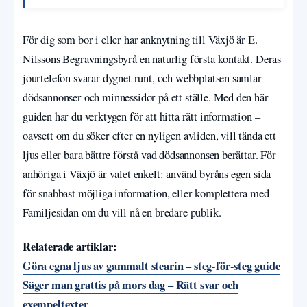
För dig som bor i eller har anknytning till Växjö är E.
Nilssons Begravningsbyrå en naturlig första kontakt. Deras
jourtelefon svarar dygnet runt, och webbplatsen samlar
dödsannonser och minnessidor på ett ställe. Med den här
guiden har du verktygen för att hitta rätt information –
oavsett om du söker efter en nyligen avliden, vill tända ett
ljus eller bara bättre förstå vad dödsannonsen berättar. För
anhöriga i Växjö är valet enkelt: använd byråns egen sida
för snabbast möjliga information, eller komplettera med
Familjesidan om du vill nå en bredare publik.
Relaterade artiklar:
Göra egna ljus av gammalt stearin – steg-för-steg guide
Säger man grattis på mors dag – Rätt svar och
exempeltexter