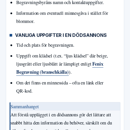
Begravningsbyråns namn och kontaktuppgifter.
Information om eventuell minnesgåva i stället för
blommor.
VANLIGA UPPGIFTER I EN DÖDSANNONS
Tid och plats för begravningen.
Uppgift om klädsel (t.ex. “ljus klädsel” där beige,
Fenix
ljusgrått eller ljusblått är lämpligt enligt
Begravning (branschkälla)
).
Om det finns en minnessida – ofta en länk eller
QR‑kod.
Sammanhanget
Att förstå upplägget i en dödsannons gör det lättare att
snabbt hitta den information du behöver, särskilt om du