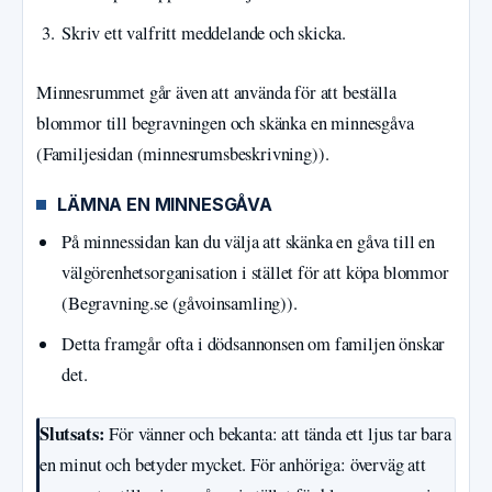
Skriv ett valfritt meddelande och skicka.
Minnesrummet går även att använda för att beställa
blommor till begravningen och skänka en minnesgåva
(Familjesidan (minnesrumsbeskrivning)).
LÄMNA EN MINNESGÅVA
På minnessidan kan du välja att skänka en gåva till en
välgörenhetsorganisation i stället för att köpa blommor
(Begravning.se (gåvoinsamling)).
Detta framgår ofta i dödsannonsen om familjen önskar
det.
Slutsats:
För vänner och bekanta: att tända ett ljus tar bara
en minut och betyder mycket. För anhöriga: överväg att