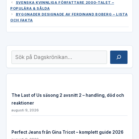
SVENSKA KVINNLIGA FÖRFATTARE 2000-TALET –
POPULÄRA & SÅLDA
BYGGNADER DESIGNADE AV FERDINAND BOBERG – LISTA
OCH FAKTA
Sök
The Last of Us säsong 2 avsnitt 2 – handling, död och
reaktioner
augusti 9, 2026
Perfect Jeans från Gina Tricot – komplett guide 2026