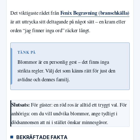
Fenix Begravning (branschkälla)
Det viktigaste rådet från
är att uttrycka sitt deltagande på något sätt – en kram eller
orden “jag finner inga ord” räcker långt.
TÄNK PÅ
Blommor är en personlig gest – det finns inga
strikta regler. Välj det som känns rätt för just den
avlidne och dennes familj.
Slutsats:
För gäster: en röd ros är alltid ett tryggt val. För
anhöriga: om du vill undvika blommor, ange tydligt i
dödsannonsen att ni i stället önskar minnesgåvor.
BEKRÄFTADE FAKTA