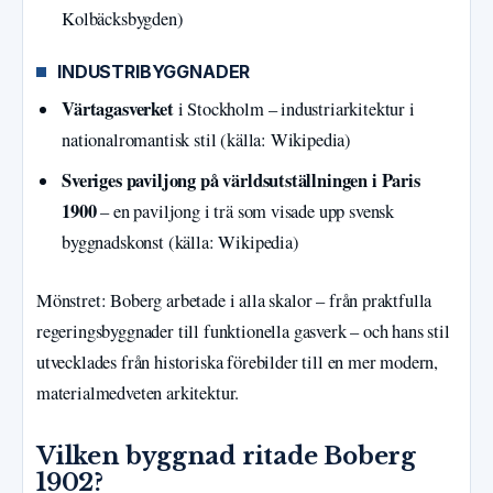
Kolbäcksbygden)
INDUSTRIBYGGNADER
Värtagasverket
i Stockholm – industriarkitektur i
nationalromantisk stil (källa: Wikipedia)
Sveriges paviljong på världsutställningen i Paris
1900
– en paviljong i trä som visade upp svensk
byggnadskonst (källa: Wikipedia)
Mönstret: Boberg arbetade i alla skalor – från praktfulla
regeringsbyggnader till funktionella gasverk – och hans stil
utvecklades från historiska förebilder till en mer modern,
materialmedveten arkitektur.
Vilken byggnad ritade Boberg
1902?