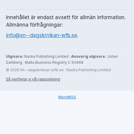
Innehållet är endast avsett för allmän information.
Allmänna förfrågningar:
info@xn--dagskrnikan-wfb.se
.
Utgivare:
Nacka Publishing Limited ·
Ansvarig utgivare:
Johan
Dahlberg · Malta Business Registry C 93469
© 2026 Xn--dagskrnikan-wfb.se · Nacka Publishing Limited ·
Så verifierar vi vår rapportering
WorldRSS