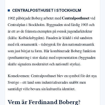
CENTRALPOSTHUSET I STOCKHOLM
Centralposthuset
1902 påbörjade Boberg arbetet med
vid
Centralplan i Stockholm. Byggnaden stod färdig 1903 och
är ett av de främsta exemplen på svensk jugendarkitektur
(källa: Kolbäcksbygden). Fasaden är klädd i röd sandsten
med rik ornamentik – tidstypisk för den nationalromantik
som just börjat ta form. Här kombinerade Boberg funktion
(posthantering i stor skala) med representation (byggnaden
skulle signalera modernitet och nationell styrka).
Konsekvensen: Centralposthuset blev en symbol för det nya
Sverige – ett land som industrialiserades snabbt men
samtidigt ville bevara sin kulturella identitet.
Vem är Ferdinand Boberg?