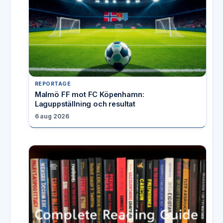
REPORTAGE
Malmö FF mot FC Köpenhamn:
Laguppställning och resultat
6 aug 2026