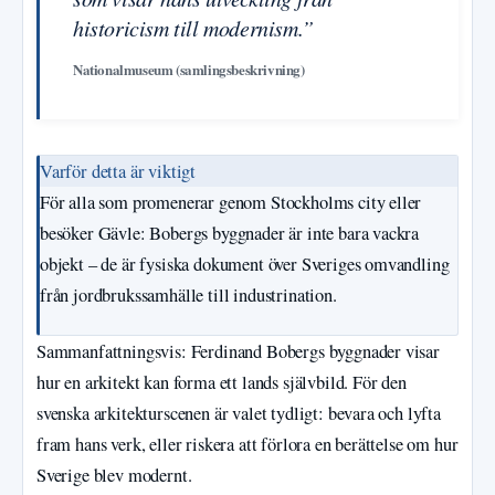
historicism till modernism.”
Nationalmuseum (samlingsbeskrivning)
Varför detta är viktigt
För alla som promenerar genom Stockholms city eller
besöker Gävle: Bobergs byggnader är inte bara vackra
objekt – de är fysiska dokument över Sveriges omvandling
från jordbrukssamhälle till industrination.
Sammanfattningsvis: Ferdinand Bobergs byggnader visar
hur en arkitekt kan forma ett lands självbild. För den
svenska arkitekturscenen är valet tydligt: bevara och lyfta
fram hans verk, eller riskera att förlora en berättelse om hur
Sverige blev modernt.