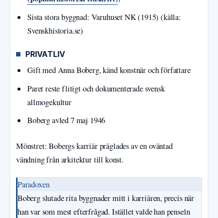
Sista stora byggnad: Varuhuset NK (1915) (källa:
Svenskhistoria.se)
PRIVATLIV
Gift med Anna Boberg, känd konstnär och författare
Paret reste flitigt och dokumenterade svensk
allmogekultur
Boberg avled 7 maj 1946
Mönstret: Bobergs karriär präglades av en oväntad
vändning från arkitektur till konst.
Paradoxen
Boberg slutade rita byggnader mitt i karriären, precis när
han var som mest efterfrågad. Istället valde han penseln