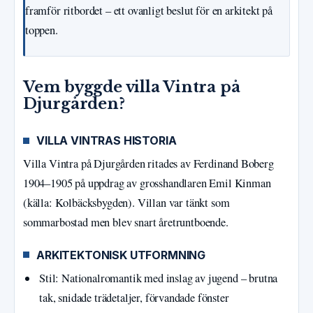
framför ritbordet – ett ovanligt beslut för en arkitekt på
toppen.
Vem byggde villa Vintra på
Djurgården?
VILLA VINTRAS HISTORIA
Villa Vintra på Djurgården ritades av Ferdinand Boberg
1904–1905 på uppdrag av grosshandlaren Emil Kinman
(källa: Kolbäcksbygden). Villan var tänkt som
sommarbostad men blev snart åretruntboende.
ARKITEKTONISK UTFORMNING
Stil: Nationalromantik med inslag av jugend – brutna
tak, snidade trädetaljer, förvandade fönster