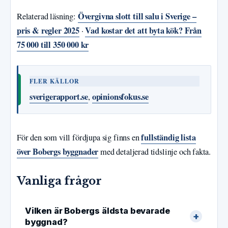
Övergivna slott till salu i Sverige –
Relaterad läsning:
pris & regler 2025
Vad kostar det att byta kök? Från
·
75 000 till 350 000 kr
FLER KÄLLOR
sverigerapport.se
opinionsfokus.se
,
fullständig lista
För den som vill fördjupa sig finns en
över Bobergs byggnader
med detaljerad tidslinje och fakta.
Vanliga frågor
Vilken är Bobergs äldsta bevarade
byggnad?