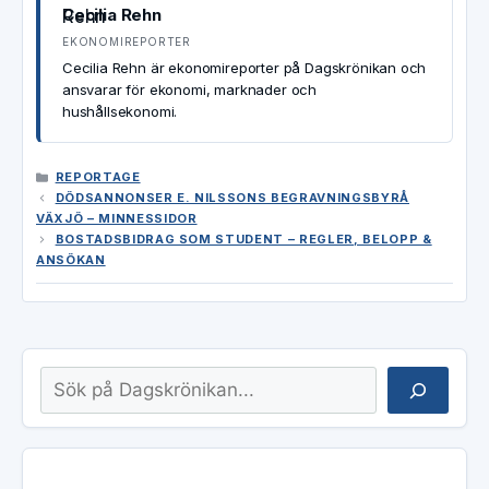
Cecilia Rehn
EKONOMIREPORTER
Cecilia Rehn är ekonomireporter på Dagskrönikan och
ansvarar för ekonomi, marknader och
hushållsekonomi.
KATEGORIER
REPORTAGE
DÖDSANNONSER E. NILSSONS BEGRAVNINGSBYRÅ
VÄXJÖ – MINNESSIDOR
BOSTADSBIDRAG SOM STUDENT – REGLER, BELOPP &
ANSÖKAN
Sök