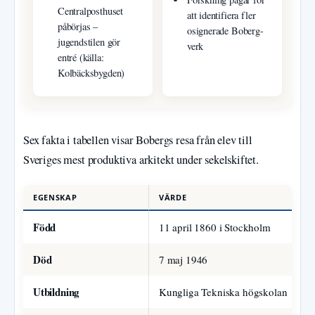
Centralposthuset
att identifiera fler
påbörjas –
osignerade Boberg-
jugendstilen gör
verk
entré (källa:
Kolbäcksbygden)
Sex fakta i tabellen visar Bobergs resa från elev till
Sveriges mest produktiva arkitekt under sekelskiftet.
EGENSKAP
VÄRDE
Född
11 april 1860 i Stockholm
Död
7 maj 1946
Utbildning
Kungliga Tekniska högskolan