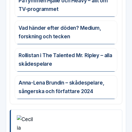
På rymmen Hjalle och Heavy – allt om
TV-programmet
Vad händer efter döden? Medium,
forskning och tecken
Rollistan i The Talented Mr. Ripley – alla
skådespelare
Anna-Lena Brundin – skådespelare,
sångerska och författare 2024