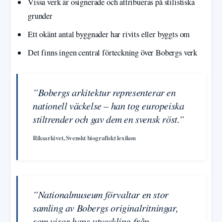
Vissa verk är osignerade och attribueras på stilistiska
grunder
Ett okänt antal byggnader har rivits eller byggts om
Det finns ingen central förteckning över Bobergs verk
”Bobergs arkitektur representerar en
nationell väckelse – han tog europeiska
stiltrender och gav dem en svensk röst.”
Riksarkivet, Svenskt biografiskt lexikon
”Nationalmuseum förvaltar en stor
samling av Bobergs originalritningar,
som visar hans utveckling från