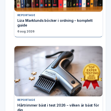
REPORTAGE
Liza Marklunds böcker i ordning – komplett
guide
6 aug 2026
REPORTAGE
Hårtrimmer bäst i test 2026 – vilken är bäst för
dig