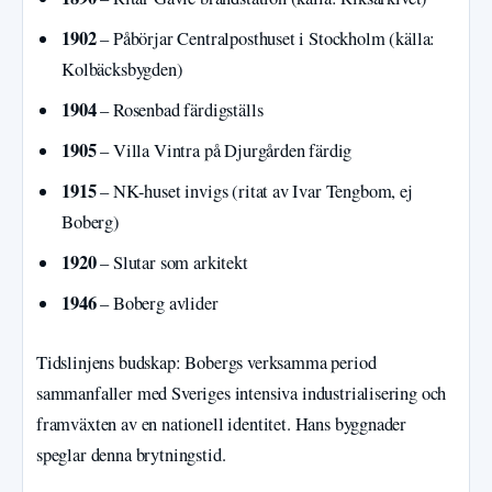
1902
– Påbörjar Centralposthuset i Stockholm (källa:
Kolbäcksbygden)
1904
– Rosenbad färdigställs
1905
– Villa Vintra på Djurgården färdig
1915
– NK-huset invigs (ritat av Ivar Tengbom, ej
Boberg)
1920
– Slutar som arkitekt
1946
– Boberg avlider
Tidslinjens budskap: Bobergs verksamma period
sammanfaller med Sveriges intensiva industrialisering och
framväxten av en nationell identitet. Hans byggnader
speglar denna brytningstid.