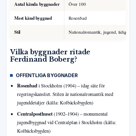
Antal kända byggnader
Över 100
Mest känd byggnad
Rosenbad
Stil
Nationalromantik, jugend, tidig mo
Vilka byggnader ritade
Ferdinand Boberg?
OFFENTLIGA BYGGNADER
Rosenbad
i Stockholm (1904) – idag säte för
regeringskansliet. Stilen är nationalromantik med
jugenddetaljer (källa: Kolbäcksbygden)
Centralposthuset
(1902–1904) – monumental
jugendbyggnad vid Centralplan i Stockholm (källa:
Kolbäcksbygden)