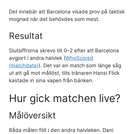
Det innebär att Barcelona visade prov på taktisk
mognad när det behövdes som mest.
Resultat
Slutsiffrorna skrevs till 0–2 efter att Barcelona
avgjort i andra halvlek (
WhoScored
(matchdata)
). Det var en match som länge såg
ut att gå mot mållöst, tills tränaren Hansi Flick
kastade in sina vapen från bänken.
Hur gick matchen live?
Målöversikt
Båda målen föll i den andra halvleken. Dani