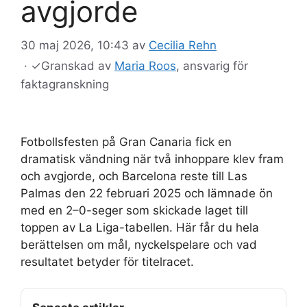
avgjorde
30 maj 2026, 10:43
av
Cecilia Rehn
·
✓
Granskad av
Maria Roos
, ansvarig för
faktagranskning
Fotbollsfesten på Gran Canaria fick en
dramatisk vändning när två inhoppare klev fram
och avgjorde, och Barcelona reste till Las
Palmas den 22 februari 2025 och lämnade ön
med en 2–0-seger som skickade laget till
toppen av La Liga-tabellen. Här får du hela
berättelsen om mål, nyckelspelare och vad
resultatet betyder för titelracet.