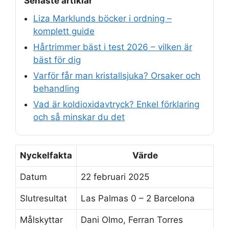
Senaste artiklar
Liza Marklunds böcker i ordning –
komplett guide
Hårtrimmer bäst i test 2026 – vilken är
bäst för dig
Varför får man kristallsjuka? Orsaker och
behandling
Vad är koldioxidavtryck? Enkel förklaring
och så minskar du det
Nyckelfakta
Värde
Datum
22 februari 2025
Slutresultat
Las Palmas 0 – 2 Barcelona
Målskyttar
Dani Olmo, Ferran Torres