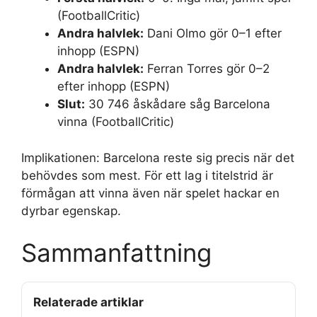
(FootballCritic)
Andra halvlek:
Dani Olmo gör 0–1 efter
inhopp (ESPN)
Andra halvlek:
Ferran Torres gör 0–2
efter inhopp (ESPN)
Slut:
30 746 åskådare såg Barcelona
vinna (FootballCritic)
Implikationen: Barcelona reste sig precis när det
behövdes som mest. För ett lag i titelstrid är
förmågan att vinna även när spelet hackar en
dyrbar egenskap.
Sammanfattning
Relaterade artiklar