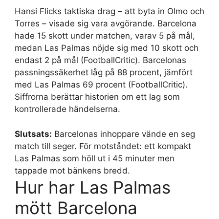
Hansi Flicks taktiska drag – att byta in Olmo och
Torres – visade sig vara avgörande. Barcelona
hade 15 skott under matchen, varav 5 på mål,
medan Las Palmas nöjde sig med 10 skott och
endast 2 på mål (FootballCritic). Barcelonas
passningssäkerhet låg på 88 procent, jämfört
med Las Palmas 69 procent (FootballCritic).
Siffrorna berättar historien om ett lag som
kontrollerade händelserna.
Slutsats:
Barcelonas inhoppare vände en seg
match till seger. För motståndet: ett kompakt
Las Palmas som höll ut i 45 minuter men
tappade mot bänkens bredd.
Hur har Las Palmas
mött Barcelona