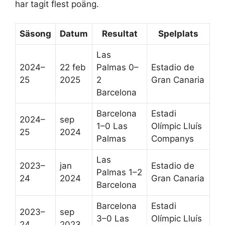
har tagit flest poäng.
Säsong
Datum
Resultat
Spelplats
Las
2024–
22 feb
Palmas 0–
Estadio de
25
2025
2
Gran Canaria
Barcelona
Barcelona
Estadi
2024–
sep
1–0 Las
Olímpic Lluís
25
2024
Palmas
Companys
Las
2023–
jan
Estadio de
Palmas 1–2
24
2024
Gran Canaria
Barcelona
Barcelona
Estadi
2023–
sep
3–0 Las
Olímpic Lluís
24
2023