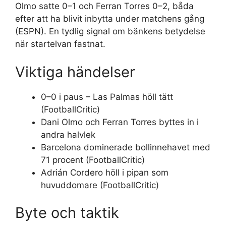
Olmo satte 0–1 och Ferran Torres 0–2, båda
efter att ha blivit inbytta under matchens gång
(ESPN). En tydlig signal om bänkens betydelse
när startelvan fastnat.
Viktiga händelser
0–0 i paus – Las Palmas höll tätt
(FootballCritic)
Dani Olmo och Ferran Torres byttes in i
andra halvlek
Barcelona dominerade bollinnehavet med
71 procent (FootballCritic)
Adrián Cordero höll i pipan som
huvuddomare (FootballCritic)
Byte och taktik