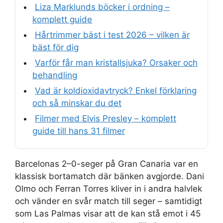
Liza Marklunds böcker i ordning –
komplett guide
Hårtrimmer bäst i test 2026 – vilken är
bäst för dig
Varför får man kristallsjuka? Orsaker och
behandling
Vad är koldioxidavtryck? Enkel förklaring
och så minskar du det
Filmer med Elvis Presley – komplett
guide till hans 31 filmer
Barcelonas 2–0-seger på Gran Canaria var en
klassisk bortamatch där bänken avgjorde. Dani
Olmo och Ferran Torres kliver in i andra halvlek
och vänder en svår match till seger – samtidigt
som Las Palmas visar att de kan stå emot i 45