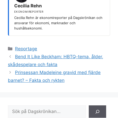
Cecilia Rehn
EKONOMIREPORTER
Cecilia Rehn är ekonomireporter på Dagskrönikan och
ansvarar för ekonomi, marknader och
hushållsekonomi.
Kategorier
Reportage
Bend It Like Beckham: HBTQ-tema, ålder,
skådespelare och fakta
Prinsessan Madeleine gravid med fjärde
barnet? – Fakta och rykten
Sök