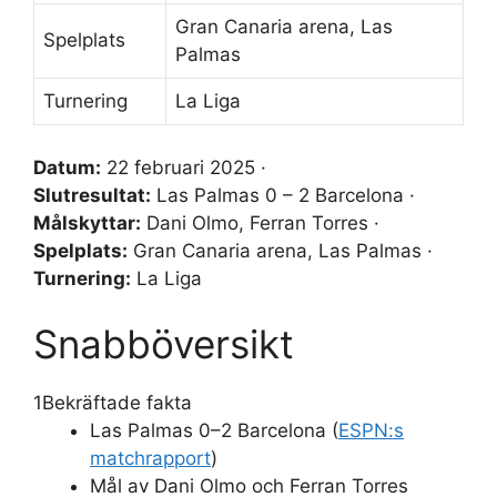
Gran Canaria arena, Las
Spelplats
Palmas
Turnering
La Liga
Datum:
22 februari 2025 ·
Slutresultat:
Las Palmas 0 – 2 Barcelona ·
Målskyttar:
Dani Olmo, Ferran Torres ·
Spelplats:
Gran Canaria arena, Las Palmas ·
Turnering:
La Liga
Snabböversikt
1
Bekräftade fakta
Las Palmas 0–2 Barcelona (
ESPN:s
matchrapport
)
Mål av Dani Olmo och Ferran Torres