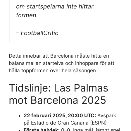
om startspelarna inte hittar
formen.
– FootballCritic
Detta innebär att Barcelona måste hitta en
balans mellan startelva och inhoppare för att
hålla toppformen över hela säsongen.
Tidslinje: Las Palmas
mot Barcelona 2025
22 februari 2025, 20:00 UTC:
Avspark
på Estadio de Gran Canaria (ESPN)
Första halvlek:
0–0. Inga mål, jämnt spel