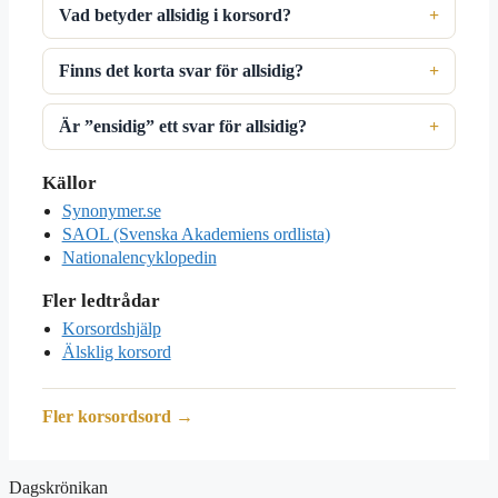
Vad betyder allsidig i korsord?
Finns det korta svar för allsidig?
Är ”ensidig” ett svar för allsidig?
Källor
Synonymer.se
SAOL (Svenska Akademiens ordlista)
Nationalencyklopedin
Fler ledtrådar
Korsordshjälp
Älsklig korsord
Fler korsordsord →
Dagskrönikan