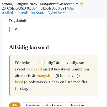
söndag, 9 augusti 2026 ·
Morgonutgåva
Stockholm
23°C
SEK/USD 0.1054 · SEK/EUR 0.0914
Om
oss
Redaktionen
Källor
Kontakt
Nyhetsbrev
Hoppa
Dagskrönikan
till
innehåll
Meny
Allsidig korsord
För ledtråden ”allsidig” är det vanligaste
svaret
varierad
med 8 bokstäver. Andra bra
alternativ är
mångsidig
(9 bokstäver) och
bred
(4 bokstäver). Här är en lista med fler
förslag.
Alla
3 bokstäver
4 bokstäver
8 bokstäver