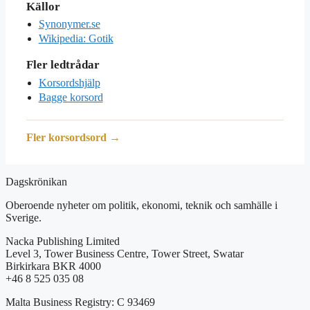
Källor
Synonymer.se
Wikipedia: Gotik
Fler ledtrådar
Korsordshjälp
Bagge korsord
Fler korsordsord →
Dagskrönikan
Oberoende nyheter om politik, ekonomi, teknik och samhälle i
Sverige.
Nacka Publishing Limited
Level 3, Tower Business Centre, Tower Street, Swatar
Birkirkara BKR 4000
+46 8 525 035 08
Malta Business Registry: C 93469