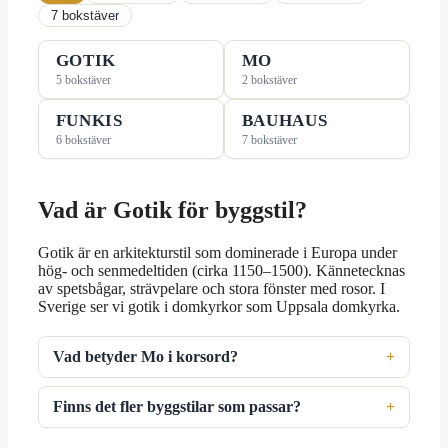
7 bokstäver
GOTIK
MO
5 bokstäver
2 bokstäver
FUNKIS
BAUHAUS
6 bokstäver
7 bokstäver
Vad är Gotik för byggstil?
Gotik är en arkitekturstil som dominerade i Europa under
hög- och senmedeltiden (cirka 1150–1500). Kännetecknas
av spetsbågar, strävpelare och stora fönster med rosor. I
Sverige ser vi gotik i domkyrkor som Uppsala domkyrka.
Vad betyder Mo i korsord?
Finns det fler byggstilar som passar?