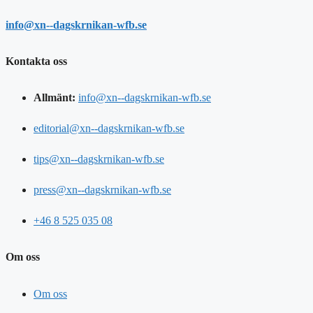
info@xn--dagskrnikan-wfb.se
Kontakta oss
Allmänt:
info@xn--dagskrnikan-wfb.se
editorial@xn--dagskrnikan-wfb.se
tips@xn--dagskrnikan-wfb.se
press@xn--dagskrnikan-wfb.se
+46 8 525 035 08
Om oss
Om oss