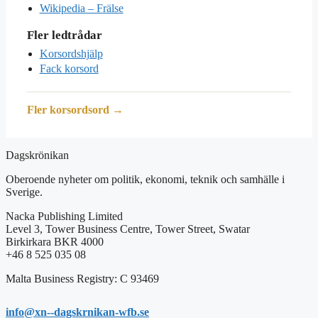
Wikipedia – Frälse
Fler ledtrådar
Korsordshjälp
Fack korsord
Fler korsordsord →
Dagskrönikan
Oberoende nyheter om politik, ekonomi, teknik och samhälle i
Sverige.
Nacka Publishing Limited
Level 3, Tower Business Centre, Tower Street, Swatar
Birkirkara BKR 4000
+46 8 525 035 08
Malta Business Registry: C 93469
info@xn--dagskrnikan-wfb.se