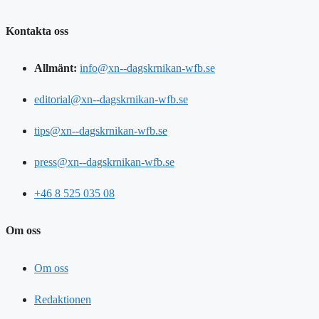
Kontakta oss
Allmänt:
info@xn--dagskrnikan-wfb.se
editorial@xn--dagskrnikan-wfb.se
tips@xn--dagskrnikan-wfb.se
press@xn--dagskrnikan-wfb.se
+46 8 525 035 08
Om oss
Om oss
Redaktionen