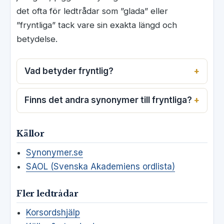
det ofta för ledtrådar som ”glada” eller
”fryntliga” tack vare sin exakta längd och
betydelse.
Vad betyder fryntlig?
Finns det andra synonymer till fryntliga?
Källor
Synonymer.se
SAOL (Svenska Akademiens ordlista)
Fler ledtrådar
Korsordshjälp