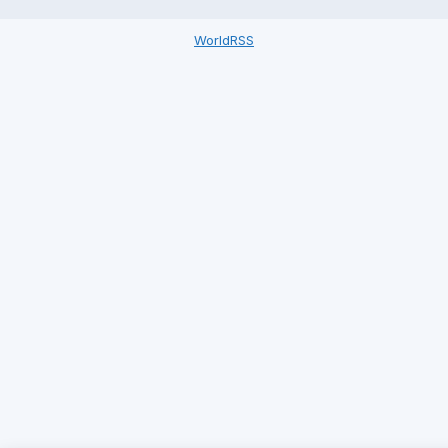
WorldRSS