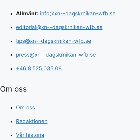
Allmänt:
info@xn--dagskrnikan-wfb.se
editorial@xn--dagskrnikan-wfb.se
tips@xn--dagskrnikan-wfb.se
press@xn--dagskrnikan-wfb.se
+46 8 525 035 08
Om oss
Om oss
Redaktionen
Vår historia