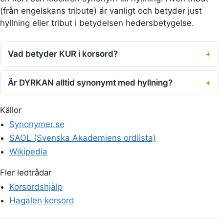
(från engelskans tribute) är vanligt och betyder just
hyllning eller tribut i betydelsen hedersbetygelse.
Vad betyder KUR i korsord?
Är DYRKAN alltid synonymt med hyllning?
Källor
Synonymer.se
SAOL (Svenska Akademiens ordlista)
Wikipedia
Fler ledtrådar
Korsordshjälp
Hagalen korsord