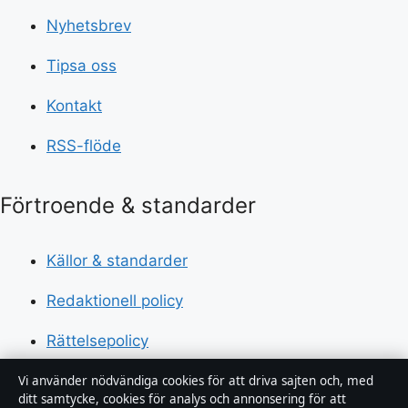
Nyhetsbrev
Tipsa oss
Kontakt
RSS-flöde
Förtroende & standarder
Källor & standarder
Redaktionell policy
Rättelsepolicy
Faktagranskningspolicy
Vi använder nödvändiga cookies för att driva sajten och, med
ditt samtycke, cookies för analys och annonsering för att