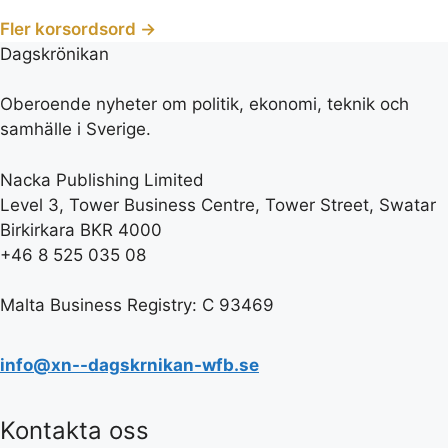
Fler korsordsord →
Dagskrönikan
Oberoende nyheter om politik, ekonomi, teknik och
samhälle i Sverige.
Nacka Publishing Limited
Level 3, Tower Business Centre, Tower Street, Swatar
Birkirkara BKR 4000
+46 8 525 035 08
Malta Business Registry: C 93469
info@xn--dagskrnikan-wfb.se
Kontakta oss