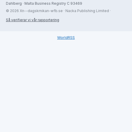
Dahlberg · Malta Business Registry C 93469
© 2026 Xn--dagskrnikan-wfb.se · Nacka Publishing Limited ·
Så verifierar vi vår rapportering
WorldRSS