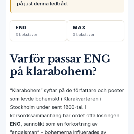
på just denna ledtråd.
ENG
MAX
3 bokstäver
3 bokstäver
Varför passar ENG
på klarabohem?
”Klarabohem” syftar på de författare och poeter
som levde bohemiskt i Klarakvarteren i
Stockholm under sent 1800-tal. I
korsordssammanhang har ordet ofta lösningen
ENG
, sannolikt som en förkortning av
”engelsman” – bohemerna influerades av