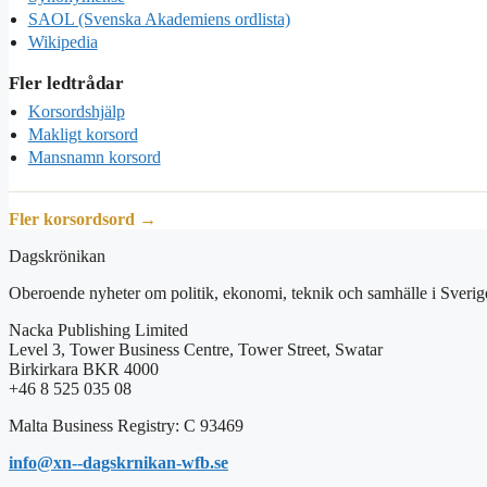
SAOL (Svenska Akademiens ordlista)
Wikipedia
Fler ledtrådar
Korsordshjälp
Makligt korsord
Mansnamn korsord
Fler korsordsord →
Dagskrönikan
Oberoende nyheter om politik, ekonomi, teknik och samhälle i Sverig
Nacka Publishing Limited
Level 3, Tower Business Centre, Tower Street, Swatar
Birkirkara BKR 4000
+46 8 525 035 08
Malta Business Registry: C 93469
info@xn--dagskrnikan-wfb.se