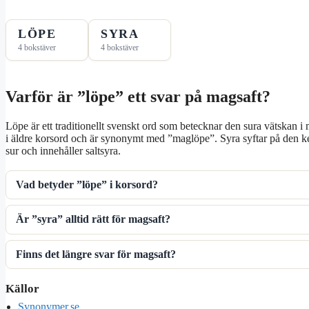
LÖPE
SYRA
4 bokstäver
4 bokstäver
Varför är ”löpe” ett svar på magsaft?
Löpe är ett traditionellt svenskt ord som betecknar den sura vätskan i
i äldre korsord och är synonymt med ”maglöpe”. Syra syftar på den 
sur och innehåller saltsyra.
Vad betyder ”löpe” i korsord?
Är ”syra” alltid rätt för magsaft?
Finns det längre svar för magsaft?
Källor
Synonymer.se