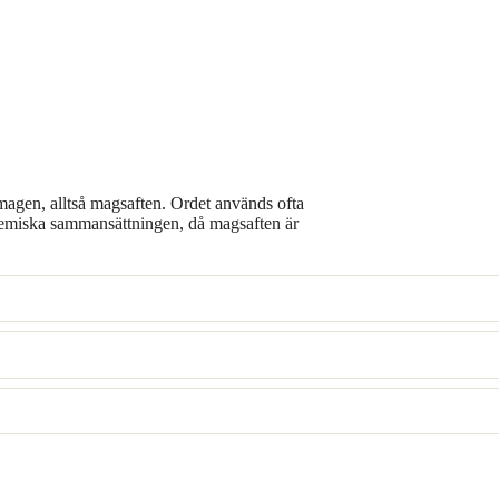
 magen, alltså magsaften. Ordet används ofta
kemiska sammansättningen, då magsaften är