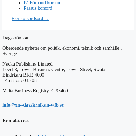
På Förhand korsord
Passus korsord
Fler korsordsord →
Dagskrönikan
Oberoende nyheter om politik, ekonomi, teknik och samhälle i
Sverige.
Nacka Publishing Limited
Level 3, Tower Business Centre, Tower Street, Swatar
Birkirkara BKR 4000
+46 8 525 035 08
Malta Business Registry: C 93469
info@xn--dagskrnikan-wfb.se
Kontakta oss