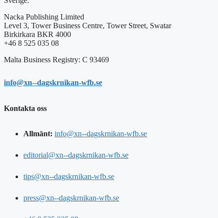
Sverige.
Nacka Publishing Limited
Level 3, Tower Business Centre, Tower Street, Swatar
Birkirkara BKR 4000
+46 8 525 035 08
Malta Business Registry: C 93469
info@xn--dagskrnikan-wfb.se
Kontakta oss
Allmänt:
info@xn--dagskrnikan-wfb.se
editorial@xn--dagskrnikan-wfb.se
tips@xn--dagskrnikan-wfb.se
press@xn--dagskrnikan-wfb.se