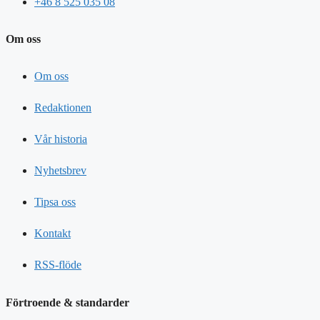
+46 8 525 035 08
Om oss
Om oss
Redaktionen
Vår historia
Nyhetsbrev
Tipsa oss
Kontakt
RSS-flöde
Förtroende & standarder