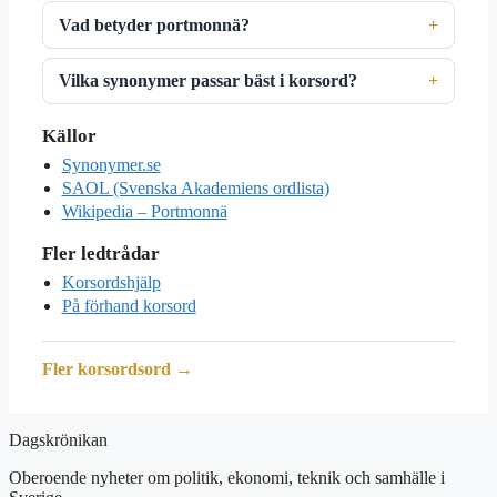
Vad betyder portmonnä?
Vilka synonymer passar bäst i korsord?
Källor
Synonymer.se
SAOL (Svenska Akademiens ordlista)
Wikipedia – Portmonnä
Fler ledtrådar
Korsordshjälp
På förhand korsord
Fler korsordsord →
Dagskrönikan
Oberoende nyheter om politik, ekonomi, teknik och samhälle i