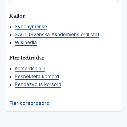
Källor
Synonymer.se
SAOL (Svenska Akademiens ordlista)
Wikipedia
Fler ledtrådar
Korsordshjälp
Respektera korsord
Rendezvous korsord
Fler korsordsord →