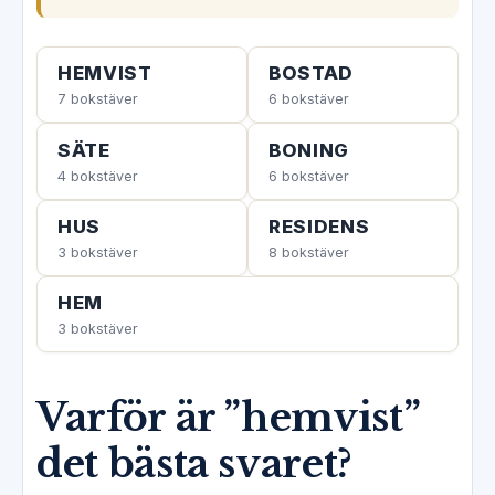
HEMVIST
BOSTAD
7 bokstäver
6 bokstäver
SÄTE
BONING
4 bokstäver
6 bokstäver
HUS
RESIDENS
3 bokstäver
8 bokstäver
HEM
3 bokstäver
Varför är ”hemvist”
det bästa svaret?