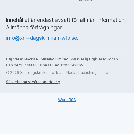
Innehållet är endast avsett för allmän information.
Allmänna förfrågningar:
info@xn--dagskrnikan-wfb.se
.
Utgivare:
Nacka Publishing Limited ·
Ansvarig utgivare:
Johan
Dahlberg · Malta Business Registry C 93469
© 2026 Xn--dagskrnikan-wfb.se · Nacka Publishing Limited ·
Så verifierar vi vår rapportering
WorldRSS