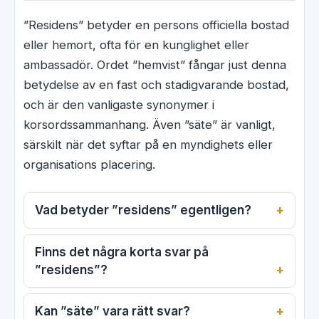
”Residens” betyder en persons officiella bostad
eller hemort, ofta för en kunglighet eller
ambassadör. Ordet ”hemvist” fångar just denna
betydelse av en fast och stadigvarande bostad,
och är den vanligaste synonymer i
korsordssammanhang. Även ”säte” är vanligt,
särskilt när det syftar på en myndighets eller
organisations placering.
Vad betyder ”residens” egentligen?
Finns det några korta svar på
”residens”?
Kan ”säte” vara rätt svar?