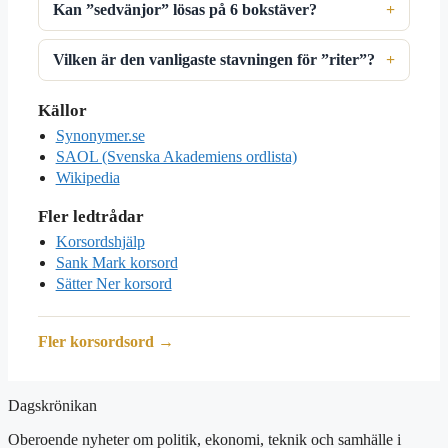
Kan ”sedvänjor” lösas på 6 bokstäver?
Vilken är den vanligaste stavningen för ”riter”?
Källor
Synonymer.se
SAOL (Svenska Akademiens ordlista)
Wikipedia
Fler ledtrådar
Korsordshjälp
Sank Mark korsord
Sätter Ner korsord
Fler korsordsord →
Dagskrönikan
Oberoende nyheter om politik, ekonomi, teknik och samhälle i