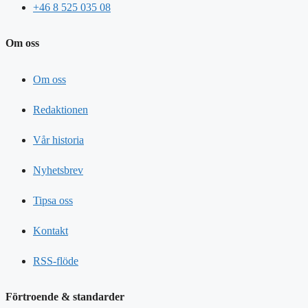
+46 8 525 035 08
Om oss
Om oss
Redaktionen
Vår historia
Nyhetsbrev
Tipsa oss
Kontakt
RSS-flöde
Förtroende & standarder