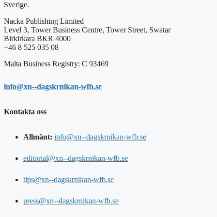
Sverige.
Nacka Publishing Limited
Level 3, Tower Business Centre, Tower Street, Swatar
Birkirkara BKR 4000
+46 8 525 035 08
Malta Business Registry: C 93469
info@xn--dagskrnikan-wfb.se
Kontakta oss
Allmänt:
info@xn--dagskrnikan-wfb.se
editorial@xn--dagskrnikan-wfb.se
tips@xn--dagskrnikan-wfb.se
press@xn--dagskrnikan-wfb.se