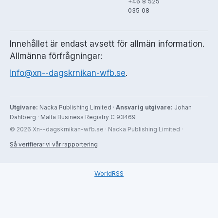
+46 8 525
035 08
Innehållet är endast avsett för allmän information.
Allmänna förfrågningar:
info@xn--dagskrnikan-wfb.se
.
Utgivare:
Nacka Publishing Limited ·
Ansvarig utgivare:
Johan
Dahlberg · Malta Business Registry C 93469
© 2026 Xn--dagskrnikan-wfb.se · Nacka Publishing Limited ·
Så verifierar vi vår rapportering
WorldRSS