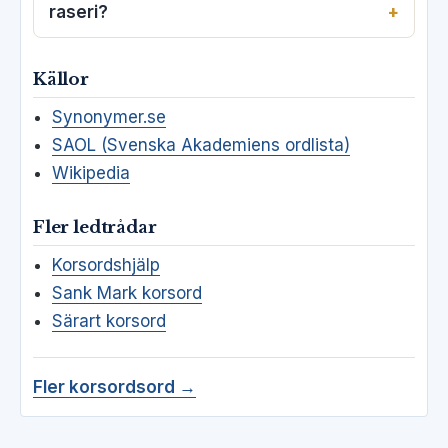
raseri?
Källor
Synonymer.se
SAOL (Svenska Akademiens ordlista)
Wikipedia
Fler ledtrådar
Korsordshjälp
Sank Mark korsord
Särart korsord
Fler korsordsord →