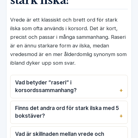
stark ilska?
Vrede är ett klassiskt och brett ord för stark
ilska som ofta används i korsord. Det är kort,
precist och passar i många sammanhang. Raseri
är en ännu starkare form av ilska, medan
vredesmod är en mer ålderdomlig synonym som
ibland dyker upp som svar.
Vad betyder ”raseri” i
korsordssammanhang?
Finns det andra ord för stark ilska med 5
bokstäver?
Vad är skillnaden mellan vrede och