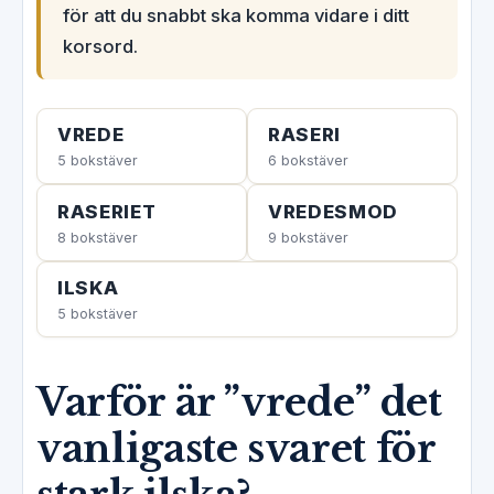
för att du snabbt ska komma vidare i ditt
korsord.
VREDE
RASERI
5 bokstäver
6 bokstäver
RASERIET
VREDESMOD
8 bokstäver
9 bokstäver
ILSKA
5 bokstäver
Varför är ”vrede” det
vanligaste svaret för