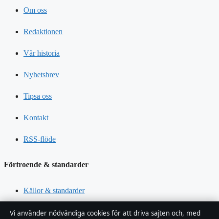
Om oss
Redaktionen
Vår historia
Nyhetsbrev
Tipsa oss
Kontakt
RSS-flöde
Förtroende & standarder
Källor & standarder
Redaktionell policy
Vi använder nödvändiga cookies för att driva sajten och, med