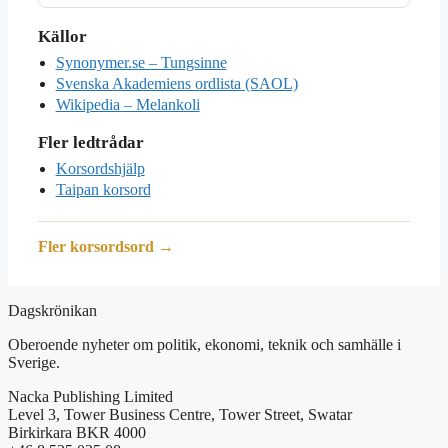
Källor
Synonymer.se – Tungsinne
Svenska Akademiens ordlista (SAOL)
Wikipedia – Melankoli
Fler ledtrådar
Korsordshjälp
Taipan korsord
Fler korsordsord →
Dagskrönikan
Oberoende nyheter om politik, ekonomi, teknik och samhälle i
Sverige.
Nacka Publishing Limited
Level 3, Tower Business Centre, Tower Street, Swatar
Birkirkara BKR 4000