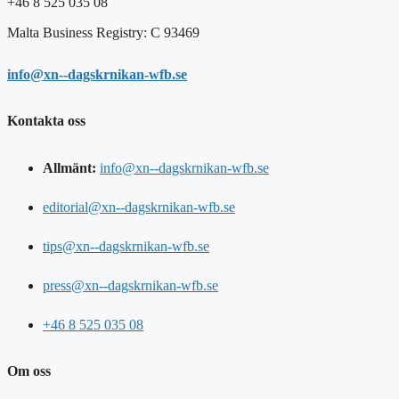
+46 8 525 035 08
Malta Business Registry: C 93469
info@xn--dagskrnikan-wfb.se
Kontakta oss
Allmänt:
info@xn--dagskrnikan-wfb.se
editorial@xn--dagskrnikan-wfb.se
tips@xn--dagskrnikan-wfb.se
press@xn--dagskrnikan-wfb.se
+46 8 525 035 08
Om oss