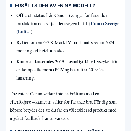
ERSÄTTS DEN AV EN NY MODELL?
Officiell status från Canon Sverige: fortfarande i
Canon Sverige
produktion och säljs i deras egen butik (
(butik)
)
Rykten om en G7 X Mark IV har funnits sedan 2024,
men inga officiella besked
Kameran lanserades 2019 – ovanligt lång livscykel för
en kompaktkamera (PCMag bekräftar 2019 års
lansering)
The catch: Canon verkar inte ha bråttom med en
efterföljare – kameran säljer fortfarande bra. För dig som
köpare betyder det att du får en väletablerad produkt med
mycket feedback från användare.