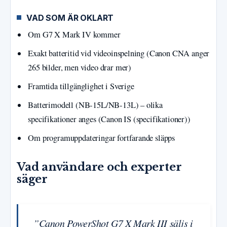
VAD SOM ÄR OKLART
Om G7 X Mark IV kommer
Exakt batteritid vid videoinspelning (Canon CNA anger
265 bilder, men video drar mer)
Framtida tillgänglighet i Sverige
Batterimodell (NB-15L/NB-13L) – olika
specifikationer anges (Canon IS (specifikationer))
Om programuppdateringar fortfarande släpps
Vad användare och experter
säger
”Canon PowerShot G7 X Mark III säljs i