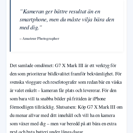
”Kameran ger bättre resultat än en
smartphone, men du måste vilja bära den
med dig.”
– Amateur Photographer
Det samlade omdömet: G7 X Mark III är ett verktyg för
den som prioriterar bildkvalitet framför bekvämlighet. För
svenska vloggare och resefotografer som redan bär en väska
är valet enkelt – kameran får plats och levererar. För den
som bara vill ta snabba bilder på fritiden är iPhone
förmodligen tillräcklig. Slutsatsen: Köp G7 X Mark III om
du menar allvar med ditt innehåll och vill ha en kamera
som växer med dig – men var beredd på att bära en extra
pryl och byta batteri under långa dagar.