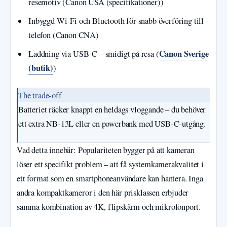
resemotiv (Canon USA (specifikationer))
Inbyggd Wi-Fi och Bluetooth för snabb överföring till
telefon (Canon CNA)
Canon Sverige
Laddning via USB-C – smidigt på resa (
(butik)
)
The trade-off
Batteriet räcker knappt en heldags vloggande – du behöver
ett extra NB-13L eller en powerbank med USB-C-utgång.
Vad detta innebär: Populariteten bygger på att kameran
löser ett specifikt problem – att få systemkamerakvalitet i
ett format som en smartphoneanvändare kan hantera. Inga
andra kompaktkameror i den här prisklassen erbjuder
samma kombination av 4K, flipskärm och mikrofonport.