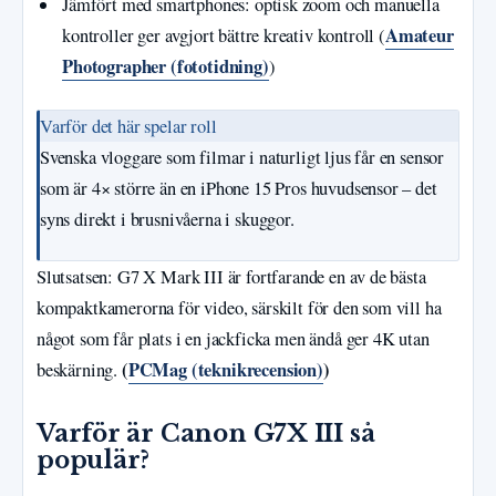
Jämfört med smartphones: optisk zoom och manuella
Amateur
kontroller ger avgjort bättre kreativ kontroll (
Photographer (fototidning)
)
Varför det här spelar roll
Svenska vloggare som filmar i naturligt ljus får en sensor
som är 4× större än en iPhone 15 Pros huvudsensor – det
syns direkt i brusnivåerna i skuggor.
Slutsatsen: G7 X Mark III är fortfarande en av de bästa
kompaktkamerorna för video, särskilt för den som vill ha
något som får plats i en jackficka men ändå ger 4K utan
(
PCMag (teknikrecension)
)
beskärning.
Varför är Canon G7X III så
populär?