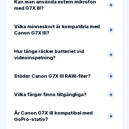
Kan man använda extern mikrofon
med G7X III?
Vilka minneskort är kompatibla med
Canon G7X III?
Hur länge räcker batteriet vid
videoinspelning?
Stöder Canon G7X III RAW-filer?
Vilka färger finns tillgängliga?
Är Canon G7X III kompatibel med
GoPro-stativ?