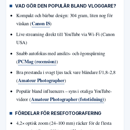
VAD GÖR DEN POPULÄR BLAND VLOGGARE?
Kompakt och bärbar design: 304 gram, liten nog för
Canon IS
väskan (
)
Live streaming direkt till YouTube via Wi-Fi (Canon
USA)
Snabb autofokus med ansikts- och ögonspårning
PCMag (recension)
(
)
Bra prestanda i svagt ljus tack vare bländare f/1,8–2,8
Amateur Photographer
(
)
Populär bland influencers – syns i otaliga YouTube-
Amateur Photographer (fototidning)
videor (
)
FÖRDELAR FÖR RESEFOTOGRAFERING
4,2× optisk zoom (24–100 mm) räcker för de flesta