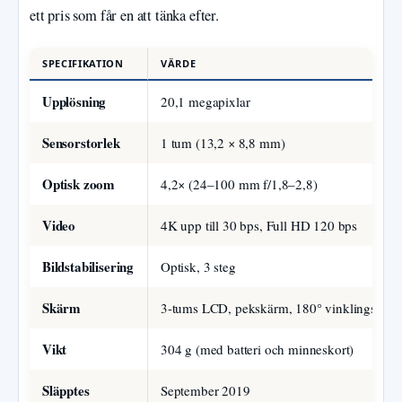
ett pris som får en att tänka efter.
SPECIFIKATION
VÄRDE
Upplösning
20,1 megapixlar
Sensorstorlek
1 tum (13,2 × 8,8 mm)
Optisk zoom
4,2× (24–100 mm f/1,8–2,8)
Video
4K upp till 30 bps, Full HD 120 bps
Bildstabilisering
Optisk, 3 steg
Skärm
3-tums LCD, pekskärm, 180° vinklingsbar
Vikt
304 g (med batteri och minneskort)
Släpptes
September 2019