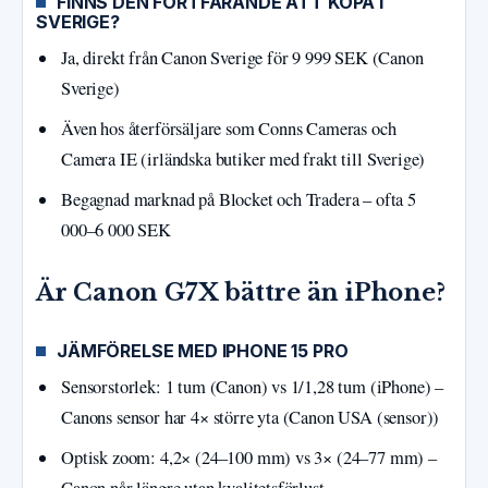
FINNS DEN FORTFARANDE ATT KÖPA I
SVERIGE?
Ja, direkt från Canon Sverige för 9 999 SEK (Canon
Sverige)
Även hos återförsäljare som Conns Cameras och
Camera IE (irländska butiker med frakt till Sverige)
Begagnad marknad på Blocket och Tradera – ofta 5
000–6 000 SEK
Är Canon G7X bättre än iPhone?
JÄMFÖRELSE MED IPHONE 15 PRO
Sensorstorlek: 1 tum (Canon) vs 1/1,28 tum (iPhone) –
Canons sensor har 4× större yta (Canon USA (sensor))
Optisk zoom: 4,2× (24–100 mm) vs 3× (24–77 mm) –