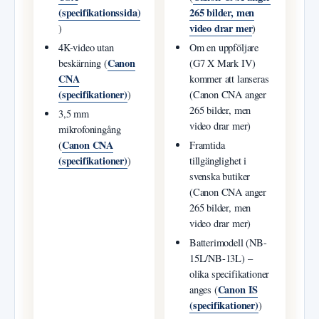
(specifikationssida)
265 bilder, men
video drar mer
)
)
4K-video utan
Om en uppföljare
Canon
beskärning (
(G7 X Mark IV)
CNA
kommer att lanseras
(specifikationer)
)
(Canon CNA anger
265 bilder, men
3,5 mm
video drar mer)
mikrofoningång
Canon CNA
(
Framtida
(specifikationer)
)
tillgänglighet i
svenska butiker
(Canon CNA anger
265 bilder, men
video drar mer)
Batterimodell (NB-
15L/NB-13L) –
olika specifikationer
Canon IS
anges (
(specifikationer)
)