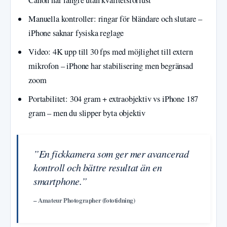
Canon når längre utan kvalitetsförlust
Manuella kontroller: ringar för bländare och slutare –
iPhone saknar fysiska reglage
Video: 4K upp till 30 fps med möjlighet till extern
mikrofon – iPhone har stabilisering men begränsad
zoom
Portabilitet: 304 gram + extraobjektiv vs iPhone 187
gram – men du slipper byta objektiv
”En fickkamera som ger mer avancerad
kontroll och bättre resultat än en
smartphone.”
– Amateur Photographer (fototidning)