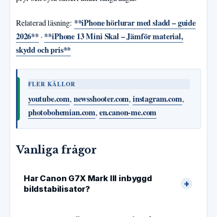
**iPhone hörlurar med sladd – guide
Relaterad läsning:
2026**
**iPhone 13 Mini Skal – Jämför material,
·
skydd och pris**
FLER KÄLLOR
youtube.com
newsshooter.com
instagram.com
,
,
,
photobohemian.com
en.canon-me.com
,
Vanliga frågor
Har Canon G7X Mark III inbyggd
bildstabilisator?