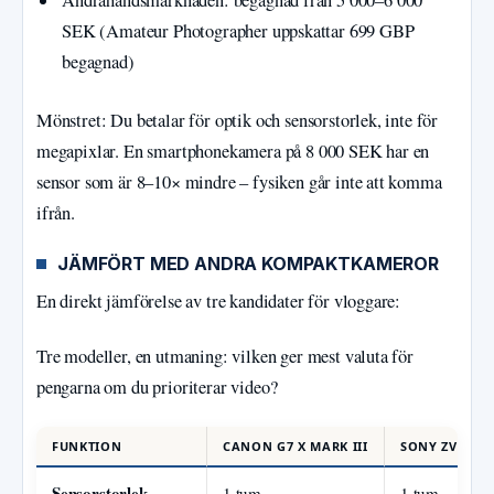
SEK (Amateur Photographer uppskattar 699 GBP
begagnad)
Mönstret: Du betalar för optik och sensorstorlek, inte för
megapixlar. En smartphonekamera på 8 000 SEK har en
sensor som är 8–10× mindre – fysiken går inte att komma
ifrån.
JÄMFÖRT MED ANDRA KOMPAKTKAMEROR
En direkt jämförelse av tre kandidater för vloggare:
Tre modeller, en utmaning: vilken ger mest valuta för
pengarna om du prioriterar video?
FUNKTION
CANON G7 X MARK III
SONY ZV-1
Sensorstorlek
1 tum
1 tum