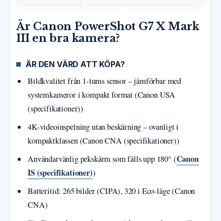
Är Canon PowerShot G7 X Mark
III en bra kamera?
ÄR DEN VÄRD ATT KÖPA?
Bildkvalitet från 1-tums sensor – jämförbar med
systemkameror i kompakt format (Canon USA
(specifikationer))
4K-videoinspelning utan beskärning – ovanligt i
kompaktklassen (Canon CNA (specifikationer))
Canon
Användarvänlig pekskärm som fälls upp 180° (
IS (specifikationer)
)
Batteritid: 265 bilder (CIPA), 320 i Eco-läge (Canon
CNA)