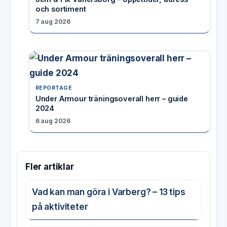
och sortiment
7 aug 2026
REPORTAGE
Under Armour träningsoverall herr – guide
2024
6 aug 2026
Fler artiklar
Vad kan man göra i Varberg? – 13 tips
på aktiviteter