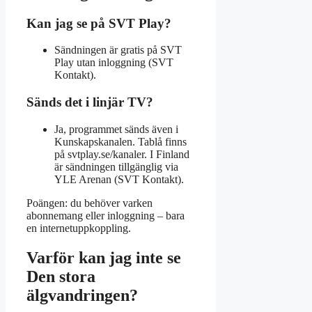
Kan jag se på SVT Play?
Sändningen är gratis på SVT
Play utan inloggning (SVT
Kontakt).
Sänds det i linjär TV?
Ja, programmet sänds även i
Kunskapskanalen. Tablå finns
på svtplay.se/kanaler. I Finland
är sändningen tillgänglig via
YLE Arenan (SVT Kontakt).
Poängen: du behöver varken
abonnemang eller inloggning – bara
en internetuppkoppling.
Varför kan jag inte se
Den stora
älgvandringen?