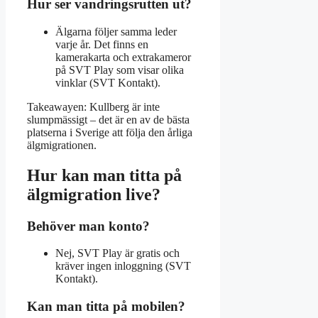
Hur ser vandringsrutten ut?
Älgarna följer samma leder
varje år. Det finns en
kamerakarta och extrakameror
på SVT Play som visar olika
vinklar (SVT Kontakt).
Takeawayen: Kullberg är inte
slumpmässigt – det är en av de bästa
platserna i Sverige att följa den årliga
älgmigrationen.
Hur kan man titta på
älgmigration live?
Behöver man konto?
Nej, SVT Play är gratis och
kräver ingen inloggning (SVT
Kontakt).
Kan man titta på mobilen?