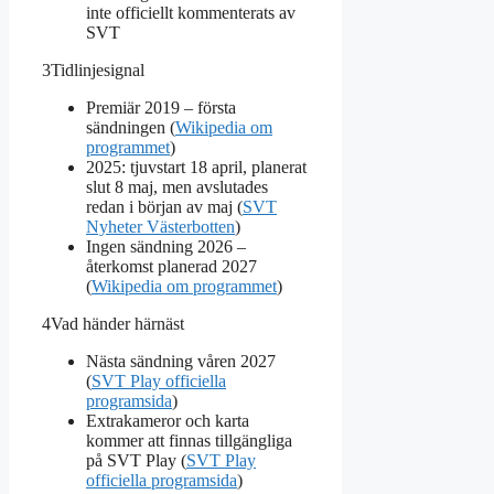
inte officiellt kommenterats av
SVT
3
Tidlinjesignal
Premiär 2019 – första
sändningen (
Wikipedia om
programmet
)
2025: tjuvstart 18 april, planerat
slut 8 maj, men avslutades
redan i början av maj (
SVT
Nyheter Västerbotten
)
Ingen sändning 2026 –
återkomst planerad 2027
(
Wikipedia om programmet
)
4
Vad händer härnäst
Nästa sändning våren 2027
(
SVT Play officiella
programsida
)
Extrakameror och karta
kommer att finnas tillgängliga
på SVT Play (
SVT Play
officiella programsida
)