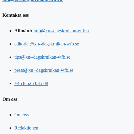
Kontakta oss
Allmänt:
info@xn--dagskrnikan-wfb.se
editorial@xn--dagskrnikan-wfb.se
tips@xn--dagskrnikan-wfb.se
press@xn--dagskrnikan-wfb.se
+46 8 525 035 08
Om oss
Om oss
Redaktionen