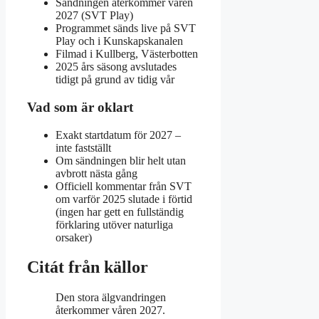
Sändningen återkommer våren
2027 (SVT Play)
Programmet sänds live på SVT
Play och i Kunskapskanalen
Filmad i Kullberg, Västerbotten
2025 års säsong avslutades
tidigt på grund av tidig vår
Vad som är oklart
Exakt startdatum för 2027 –
inte fastställt
Om sändningen blir helt utan
avbrott nästa gång
Officiell kommentar från SVT
om varför 2025 slutade i förtid
(ingen har gett en fullständig
förklaring utöver naturliga
orsaker)
Citát från källor
Den stora älgvandringen
återkommer våren 2027.