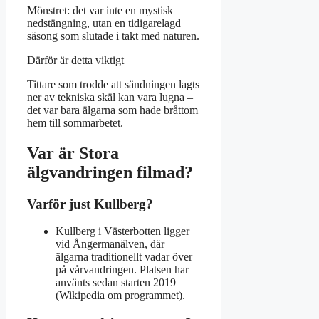
Mönstret: det var inte en mystisk
nedstängning, utan en tidigarelagd
säsong som slutade i takt med naturen.
Därför är detta viktigt
Tittare som trodde att sändningen lagts
ner av tekniska skäl kan vara lugna –
det var bara älgarna som hade bråttom
hem till sommarbetet.
Var är Stora
älgvandringen filmad?
Varför just Kullberg?
Kullberg i Västerbotten ligger
vid Ångermanälven, där
älgarna traditionellt vadar över
på vårvandringen. Platsen har
använts sedan starten 2019
(Wikipedia om programmet).