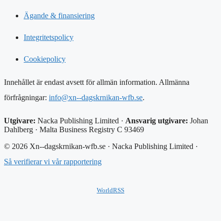
Ägande & finansiering
Integritetspolicy
Cookiepolicy
Innehållet är endast avsett för allmän information. Allmänna
förfrågningar:
info@xn--dagskrnikan-wfb.se
.
Utgivare:
Nacka Publishing Limited ·
Ansvarig utgivare:
Johan
Dahlberg · Malta Business Registry C 93469
© 2026 Xn--dagskrnikan-wfb.se · Nacka Publishing Limited ·
Så verifierar vi vår rapportering
WorldRSS