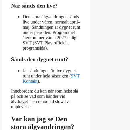
När sänds den live?
Den stora älgvandringen sänds
live under våren, normalt april–
maj. Sändningen är dygnet runt
under perioden. Programmet
återkommer våren 2027 enligt
SVT (SVT Play officiella
programsida).
Sänds den dygnet runt?
Ja, sändningen är live dygnet
runt under hela säsongen (
SVT
Kontakt
).
Innebörden: du kan när som helst slå
på och se vad som händer vid
älvdraget – en renodlad slow-tv-
upplevelse.
Var kan jag se Den
stora älgvandringen?