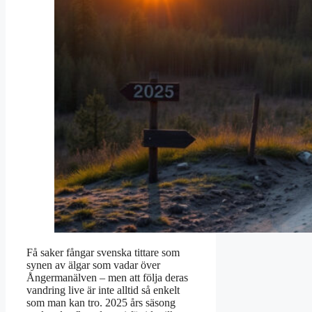
Få saker fångar svenska tittare som
synen av älgar som vadar över
Ångermanälven – men att följa deras
vandring live är inte alltid så enkelt
som man kan tro. 2025 års säsong