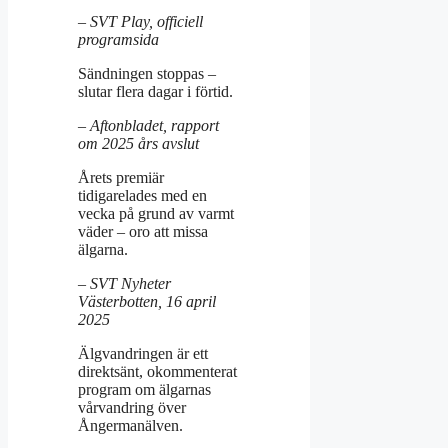
– SVT Play, officiell
programsida
Sändningen stoppas –
slutar flera dagar i förtid.
– Aftonbladet, rapport
om 2025 års avslut
Årets premiär
tidigarelades med en
vecka på grund av varmt
väder – oro att missa
älgarna.
– SVT Nyheter
Västerbotten, 16 april
2025
Älgvandringen är ett
direktsänt, okommenterat
program om älgarnas
vårvandring över
Ångermanälven.