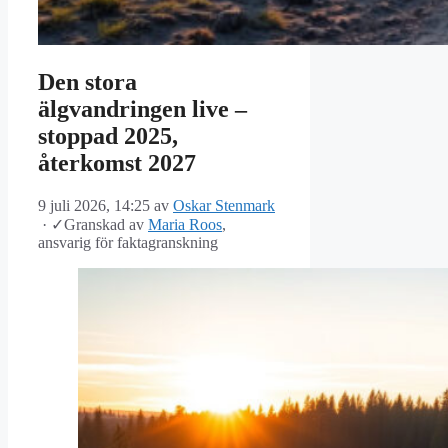
Den stora
älgvandringen live –
stoppad 2025,
återkomst 2027
9 juli 2026, 14:25
av
Oskar Stenmark
·
✓
Granskad av
Maria Roos
,
ansvarig för faktagranskning