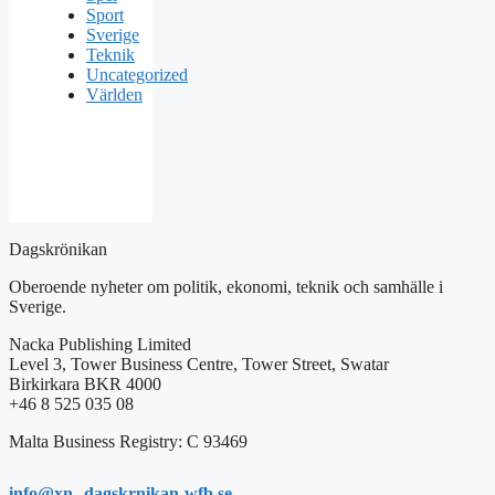
Sport
Sverige
Teknik
Uncategorized
Världen
Dagskrönikan
Oberoende nyheter om politik, ekonomi, teknik och samhälle i
Sverige.
Nacka Publishing Limited
Level 3, Tower Business Centre, Tower Street, Swatar
Birkirkara BKR 4000
+46 8 525 035 08
Malta Business Registry: C 93469
info@xn--dagskrnikan-wfb.se