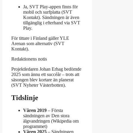
Ja, SVT Play-appen finns för
mobil och surfplatta (SVT
Kontakt). Sändningen är även
tillgänglig i efterhand via SVT
Play.
För tittare i Finland gäller YLE
Arenan som alternativ (SVT
Kontakt).
Redaktionens notis
Projektledaren Johan Erhag bedömde
2025 som ännu ett succéår – trots att
säsongen blev kortare än planerat
(SVT Nyheter Västerbotten).
Tidslinje
Våren 2019
– Första
sändningen av Den stora
älgvandringen (Wikipedia om
programmet)
Våren 2025
– Sändningen