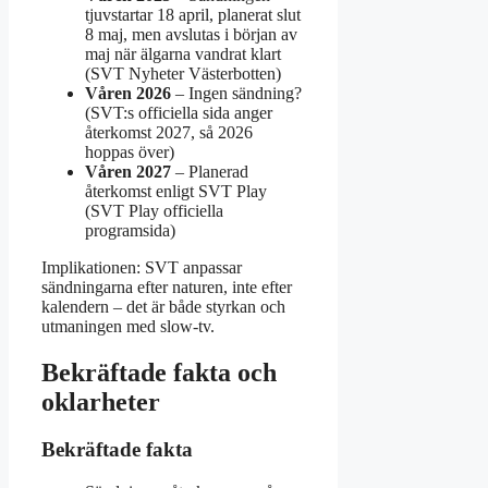
tjuvstartar 18 april, planerat slut
8 maj, men avslutas i början av
maj när älgarna vandrat klart
(SVT Nyheter Västerbotten)
Våren 2026
– Ingen sändning?
(SVT:s officiella sida anger
återkomst 2027, så 2026
hoppas över)
Våren 2027
– Planerad
återkomst enligt SVT Play
(SVT Play officiella
programsida)
Implikationen: SVT anpassar
sändningarna efter naturen, inte efter
kalendern – det är både styrkan och
utmaningen med slow-tv.
Bekräftade fakta och
oklarheter
Bekräftade fakta