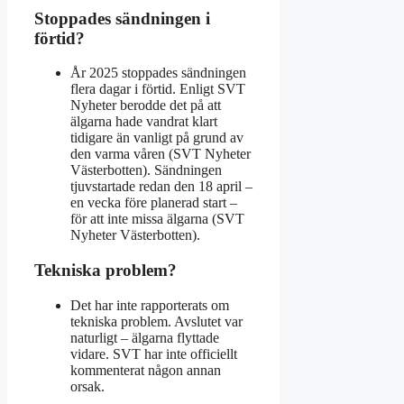
Stoppades sändningen i
förtid?
År 2025 stoppades sändningen
flera dagar i förtid. Enligt SVT
Nyheter berodde det på att
älgarna hade vandrat klart
tidigare än vanligt på grund av
den varma våren (SVT Nyheter
Västerbotten). Sändningen
tjuvstartade redan den 18 april –
en vecka före planerad start –
för att inte missa älgarna (SVT
Nyheter Västerbotten).
Tekniska problem?
Det har inte rapporterats om
tekniska problem. Avslutet var
naturligt – älgarna flyttade
vidare. SVT har inte officiellt
kommenterat någon annan
orsak.