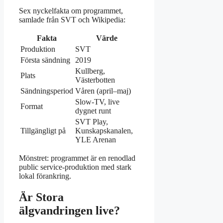
Sex nyckelfakta om programmet,
samlade från SVT och Wikipedia:
Fakta
Värde
Produktion
SVT
Första sändning
2019
Kullberg,
Plats
Västerbotten
Sändningsperiod
Våren (april–maj)
Slow-TV, live
Format
dygnet runt
SVT Play,
Tillgängligt på
Kunskapskanalen,
YLE Arenan
Mönstret: programmet är en renodlad
public service-produktion med stark
lokal förankring.
Är Stora
älgvandringen live?