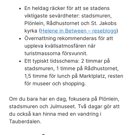
En heldag räcker för att se stadens
viktigaste sevärdheter: stadsmuren,
Plönlein, Rådhustornet och St. Jakobs
kyrka (
Helene in Between – reseblogg
)
Övernattning rekommenderas för att
uppleva kvällsatmosfären när
turistmassorna försvunnit.
Ett typiskt tidsschema: 2 timmar på
stadsmuren, 1 timme på Rådhustornet,
1,5 timme för lunch på Marktplatz, resten
för museer och shopping.
Om du bara har en dag, fokusera på Plönlein,
stadsmuren och Julmuseet. Två dagar gör att
du också kan hinna med en vandring i
Tauberdalen.