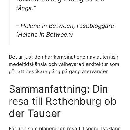
fånga.”
– Helene in Between, resebloggare
(Helene in Between)
Det är just den här kombinationen av autentisk
medeltidskänsla och välbevarad arkitektur som
gör att besökare gång på gång återvänder.
Sammanfattning: Din
resa till Rothenburg ob
der Tauber
För den som planerar en resa till södra Tyskland