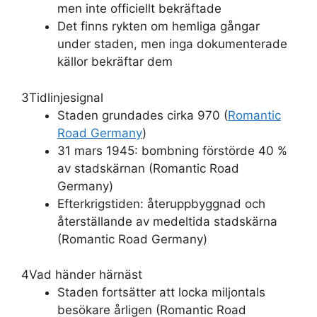
men inte officiellt bekräftade
Det finns rykten om hemliga gångar
under staden, men inga dokumenterade
källor bekräftar dem
3
Tidlinjesignal
Staden grundades cirka 970 (
Romantic
Road Germany
)
31 mars 1945: bombning förstörde 40 %
av stadskärnan (Romantic Road
Germany)
Efterkrigstiden: återuppbyggnad och
återställande av medeltida stadskärna
(Romantic Road Germany)
4
Vad händer härnäst
Staden fortsätter att locka miljontals
besökare årligen (Romantic Road