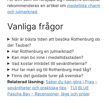
rekommenderas en artikel om
medeltida charm
och julmarknad
.
Vanliga frågor
När är bästa tiden att besöka Rothenburg ob
der Tauber?
Har Rothenburg en julmarknad?
Kan man bo inne i medeltidsstaden?
Vad kostar inträdet till sevärdheterna?
Hur tar man sig till Rothenburg med tåg?
Finns det guidade turer på svenska?
Relaterad läsning:
Saker du kan göra i Prag –
sevärdheter och praktiska tips
·
TUI BLUE
Pascha Bay – Recensioner, läge och priser