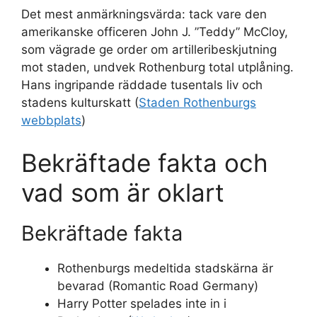
Det mest anmärkningsvärda: tack vare den
amerikanske officeren John J. ”Teddy” McCloy,
som vägrade ge order om artilleribeskjutning
mot staden, undvek Rothenburg total utplåning.
Hans ingripande räddade tusentals liv och
stadens kulturskatt (
Staden Rothenburgs
webbplats
)
Bekräftade fakta och
vad som är oklart
Bekräftade fakta
Rothenburgs medeltida stadskärna är
bevarad (Romantic Road Germany)
Harry Potter spelades inte in i