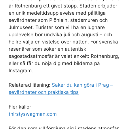
är Rothenburg ett givet stopp. Staden erbjuder
en unik medeltidsupplevelse med pålitliga
sevärdheter som Plönlein, stadsmuren och
Julmuseet. Turister som vill ha en lugnare
upplevelse bör undvika juli och augusti – och
hellre välja en vistelse över natten. För svenska
resenärer som söker en autentisk
sagostadsatmosfär är valet enkelt: Rothenburg,
eller så får du nöja dig med bilderna på
Instagram.
Relaterad läsning:
Saker du kan göra i Prag –
sevärdheter och praktiska tips
Fler källor
thirstyswagman.com
För den som vill fördjupa sig i stadens atmosfär