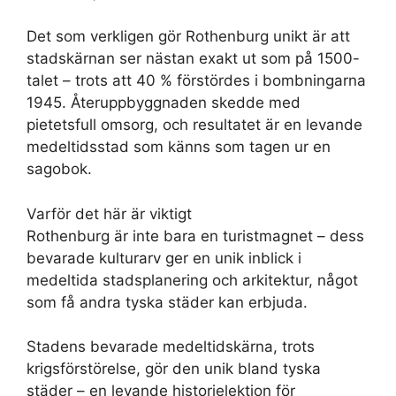
Det som verkligen gör Rothenburg unikt är att
stadskärnan ser nästan exakt ut som på 1500-
talet – trots att 40 % förstördes i bombningarna
1945. Återuppbyggnaden skedde med
pietetsfull omsorg, och resultatet är en levande
medeltidsstad som känns som tagen ur en
sagobok.
Varför det här är viktigt
Rothenburg är inte bara en turistmagnet – dess
bevarade kulturarv ger en unik inblick i
medeltida stadsplanering och arkitektur, något
som få andra tyska städer kan erbjuda.
Stadens bevarade medeltidskärna, trots
krigsförstörelse, gör den unik bland tyska
städer – en levande historielektion för