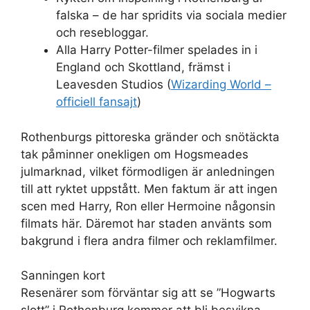
falska – de har spridits via sociala medier
och resebloggar.
Alla Harry Potter-filmer spelades in i
England och Skottland, främst i
Leavesden Studios (
Wizarding World –
officiell fansajt
)
Rothenburgs pittoreska gränder och snötäckta
tak påminner onekligen om Hogsmeades
julmarknad, vilket förmodligen är anledningen
till att ryktet uppstått. Men faktum är att ingen
scen med Harry, Ron eller Hermoine någonsin
filmats här. Däremot har staden använts som
bakgrund i flera andra filmer och reklamfilmer.
Sanningen kort
Resenärer som förväntar sig att se ”Hogwarts