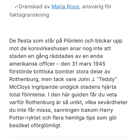
·
✓
Granskad av
Maria Roos
, ansvarig för
faktagranskning
De flesta som står på Plönlein och blickar upp
mot de korsvirkeshusen anar nog inte att
staden en gång räddades av en enda
amerikansk officer – den 31 mars 1945
förstörde brittiska bomber stora delar av
Rothenburg, men tack vare John J. ”Teddy”
McCloys ingripande undgick stadens hjärta
total förintelse. I den här guiden får du veta
varför Rothenburg är så unikt, vilka sevärdheter
du inte får missa, sanningen bakom Harry
Potter-ryktet och flera hemliga tips som gör
besöket oförglömligt.