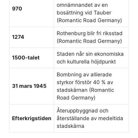
omnämnandet av en
970
bosättning vid Tauber
(Romantic Road Germany)
Rothenburg blir fri riksstad
1274
(Romantic Road Germany)
Staden når sin ekonomiska
1500-talet
och kulturella höjdpunkt
Bombning av allierade
styrkor förstör 40 % av
31 mars 1945
stadskärnan (Romantic
Road Germany)
Återuppbyggnad och
Efterkrigstiden
återställande av medeltida
stadskärna