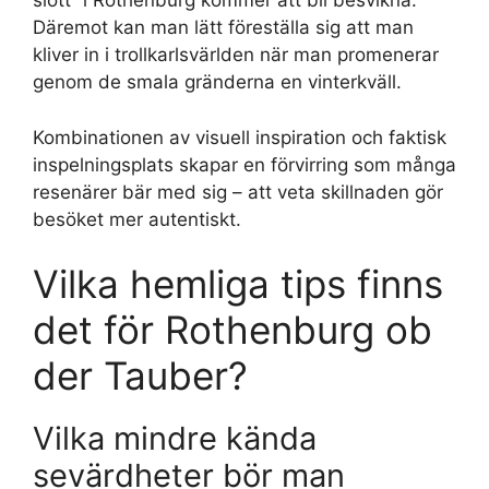
slott” i Rothenburg kommer att bli besvikna.
Däremot kan man lätt föreställa sig att man
kliver in i trollkarlsvärlden när man promenerar
genom de smala gränderna en vinterkväll.
Kombinationen av visuell inspiration och faktisk
inspelningsplats skapar en förvirring som många
resenärer bär med sig – att veta skillnaden gör
besöket mer autentiskt.
Vilka hemliga tips finns
det för Rothenburg ob
der Tauber?
Vilka mindre kända
sevärdheter bör man