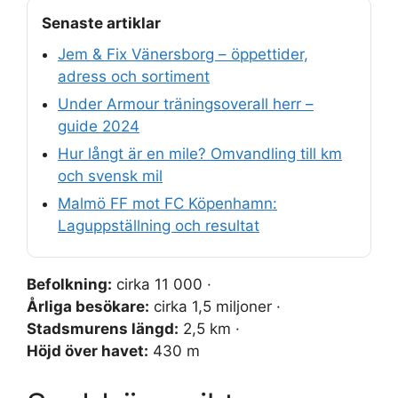
Senaste artiklar
Jem & Fix Vänersborg – öppettider,
adress och sortiment
Under Armour träningsoverall herr –
guide 2024
Hur långt är en mile? Omvandling till km
och svensk mil
Malmö FF mot FC Köpenhamn:
Laguppställning och resultat
Befolkning:
cirka 11 000 ·
Årliga besökare:
cirka 1,5 miljoner ·
Stadsmurens längd:
2,5 km ·
Höjd över havet:
430 m