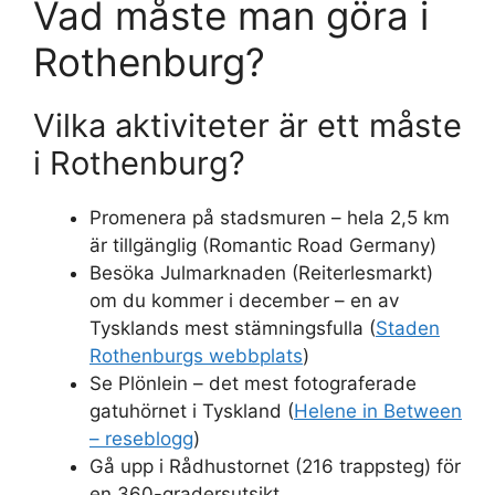
Vad måste man göra i
Rothenburg?
Vilka aktiviteter är ett måste
i Rothenburg?
Promenera på stadsmuren – hela 2,5 km
är tillgänglig (Romantic Road Germany)
Besöka Julmarknaden (Reiterlesmarkt)
om du kommer i december – en av
Tysklands mest stämningsfulla (
Staden
Rothenburgs webbplats
)
Se Plönlein – det mest fotograferade
gatuhörnet i Tyskland (
Helene in Between
– reseblogg
)
Gå upp i Rådhustornet (216 trappsteg) för
en 360-gradersutsikt.