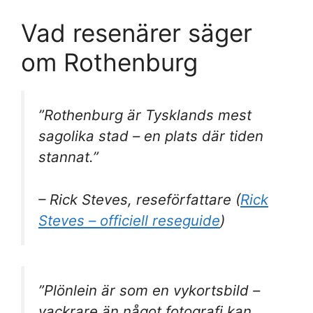
Vad resenärer säger
om Rothenburg
”Rothenburg är Tysklands mest
sagolika stad – en plats där tiden
stannat.”
– Rick Steves, reseförfattare (
Rick
Steves – officiell reseguide
)
”Plönlein är som en vykortsbild –
vackrare än något fotografi kan