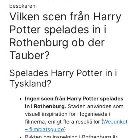
besökaren.
Vilken scen från Harry
Potter spelades in i
Rothenburg ob der
Tauber?
Spelades Harry Potter in i
Tyskland?
Ingen scen från Harry Potter spelades
in i Rothenburg.
Staden användes som
visuell inspiration för Hogsmeade i
filmerna, enligt flera resekällor (
WeJunket
– filmplatsguide
)
Rykten om inspelning i Rothenburg är