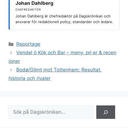
Johan Dahlberg
CHEFREDAKTÖR
Johan Dahlberg är chefredaktör på Dagskrönikan och
ansvarar för redaktionell policy, standarder och ledare.
Kategorier
Reportage
Vendel ö Kök och Bar – meny, pri er & recen
ioner
Bodø/Glimt mot Tottenham: Resultat,
historia och rivaler
Sök