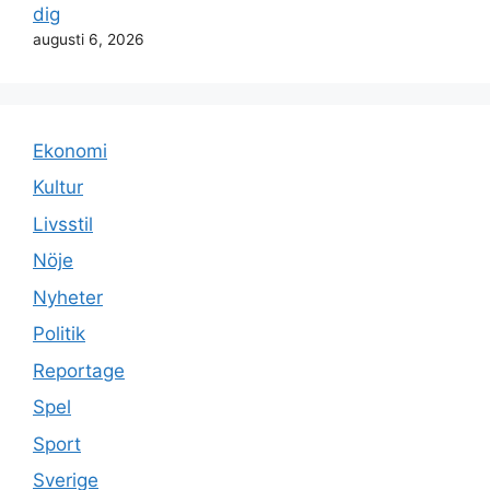
dig
augusti 6, 2026
Ekonomi
Kultur
Livsstil
Nöje
Nyheter
Politik
Reportage
Spel
Sport
Sverige