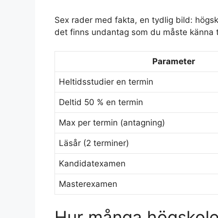
Sex rader med fakta, en tydlig bild: högsk
det finns undantag som du måste känna ti
Parameter
Heltidsstudier en termin
Deltid 50 % en termin
Max per termin (antagning)
Läsår (2 terminer)
Kandidatexamen
Masterexamen
Hur många högskole