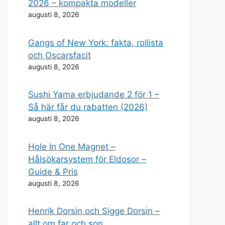
2026 – kompakta modeller
augusti 8, 2026
Gangs of New York: fakta, rollista
och Oscarsfacit
augusti 8, 2026
Sushi Yama erbjudande 2 för 1 –
Så här får du rabatten (2026)
augusti 8, 2026
Hole In One Magnet –
Hålsökarsystem för Eldosor –
Guide & Pris
augusti 8, 2026
Henrik Dorsin och Sigge Dorsin –
allt om far och son