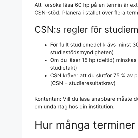
Att försöka läsa 60 hp på en termin är ex
CSN-stöd. Planera i stället över flera term
CSN:s regler för studiem
För fullt studiemedel krävs minst 3
studiestödsmyndigheten)
Om du läser 15 hp (deltid) minskas 
studietakt)
CSN kräver att du slutför 75 % av p
(CSN – studieresultatkrav)
Kontentan: Vill du läsa snabbare måste d
om undantag hos din institution.
Hur många terminer 