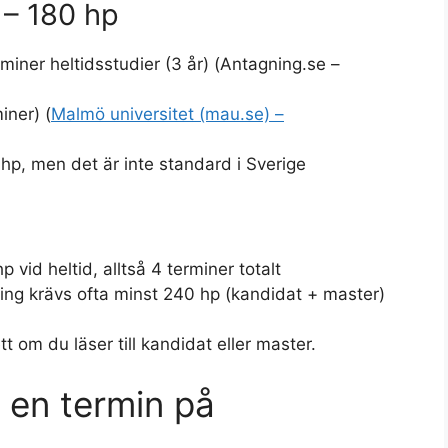
 – 180 hp
iner heltidsstudier (3 år) (Antagning.se –
iner) (
Malmö universitet (mau.se) –
p, men det är inte standard i Sverige
 vid heltid, alltså 4 terminer totalt
ning krävs ofta minst 240 hp (kandidat + master)
tt om du läser till kandidat eller master.
 en termin på