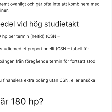
tremt ovanligt och går ofta inte att kombinera med
iner.
edel vid hög studietakt
0 hp per termin (heltid) (CSN –
studiemedlet proportionellt (CSN – tabell för
oängen från föregående termin för fortsatt stöd
u finansiera extra poäng utan CSN, eller ansöka
är 180 hp?