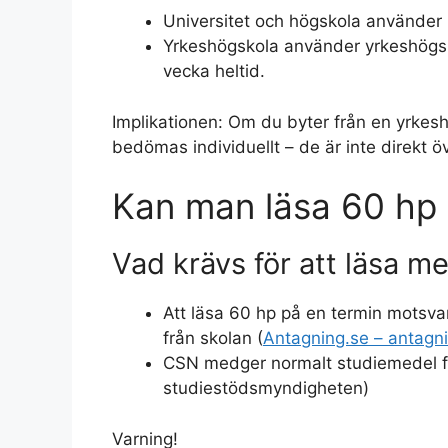
Universitet och högskola använder 
Yrkeshögskola använder yrkeshögs
vecka heltid.
Implikationen: Om du byter från en yrkesh
bedömas individuellt – de är inte direkt ö
Kan man läsa 60 hp 
Vad krävs för att läsa m
Att läsa 60 hp på en termin motsvar
från skolan (
Antagning.se – antag
CSN medger normalt studiemedel för
studiestödsmyndigheten)
Varning!