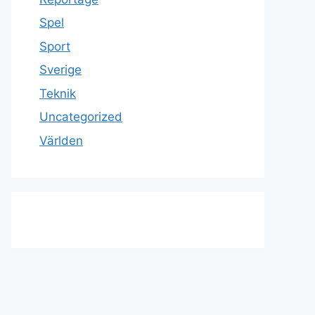
Spel
Sport
Sverige
Teknik
Uncategorized
Världen