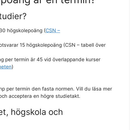
tudier?
 30 högskolepoäng (
CSN –
otsvarar 15 högskolepoäng (CSN – tabell över
g per termin är 45 vid överlappande kurser
heten
)
 hp per termin den fasta normen. Vill du läsa mer
och acceptera en högre studietakt.
tet, högskola och