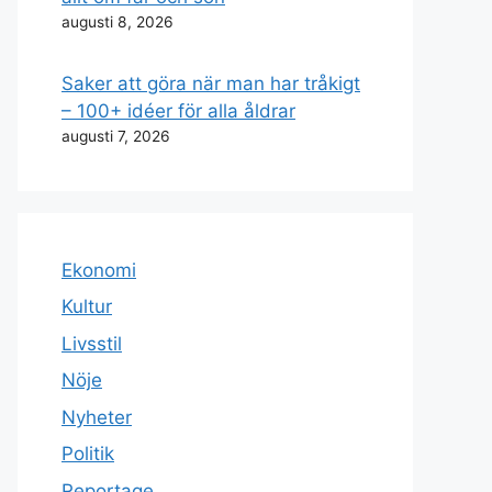
augusti 8, 2026
Saker att göra när man har tråkigt
– 100+ idéer för alla åldrar
augusti 7, 2026
Ekonomi
Kultur
Livsstil
Nöje
Nyheter
Politik
Reportage