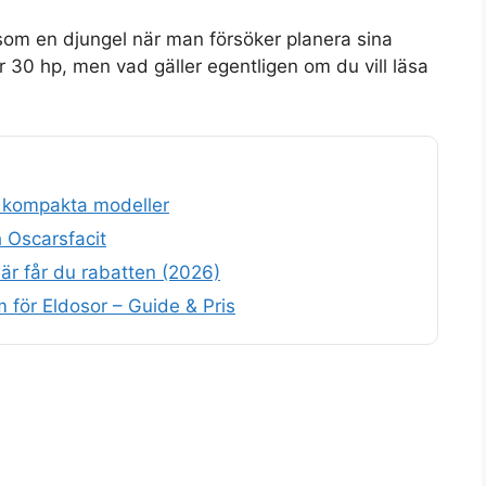
om en djungel när man försöker planera sina
är 30 hp, men vad gäller egentligen om du vill läsa
– kompakta modeller
h Oscarsfacit
är får du rabatten (2026)
för Eldosor – Guide & Pris