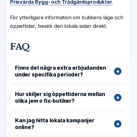
Prisvärda Bygg- och Trädgårdsprodukter
.
För ytterligare information om butikens läge och
öppettider, besök den lokala sidan direkt.
FAQ
Finns det några extra erbjudanden
under specifika perioder?
Hur skiljer sig öppettiderna mellan
olika jem o fix-butiker?
Kan jag hitta lokala kampanjer
online?