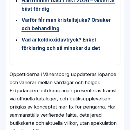
Hårtrimmer bäst i test 2026 – vilken är
bäst för dig
Varför får man kristallsjuka? Orsaker
och behandling
Vad är koldioxidavtryck? Enkel
förklaring och så minskar du det
Öppettiderna i Vänersborg uppdateras löpande
och varierar mellan vardagar och helger.
Erbjudanden och kampanjer presenteras främst
via officiella kataloger, och butiksupplevelsen
präglas av konceptet mer fix för pengarna. Här
sammanställs verifierade fakta, detaljerad
butikskarta och aktuella villkor, utan spekulation