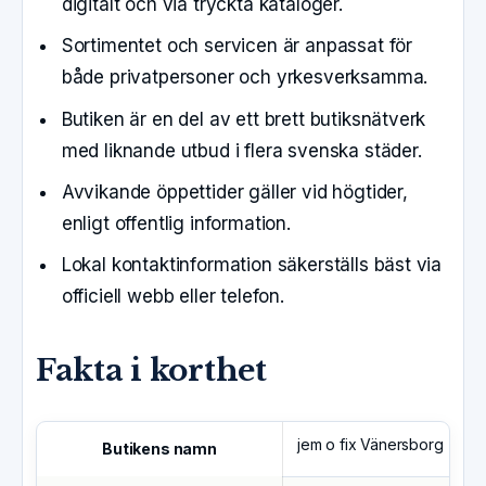
digitalt och via tryckta kataloger.
Sortimentet och servicen är anpassat för
både privatpersoner och yrkesverksamma.
Butiken är en del av ett brett butiksnätverk
med liknande utbud i flera svenska städer.
Avvikande öppettider gäller vid högtider,
enligt offentlig information.
Lokal kontaktinformation säkerställs bäst via
officiell webb eller telefon.
Fakta i korthet
jem o fix Vänersborg
Butikens namn