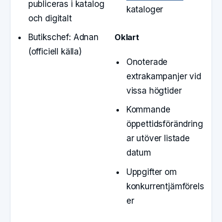
publiceras i katalog
kataloger
och digitalt
Oklart
Butikschef: Adnan
(officiell källa)
Onoterade
extrakampanjer vid
vissa högtider
Kommande
öppettidsförändring
ar utöver listade
datum
Uppgifter om
konkurrentjämförels
er