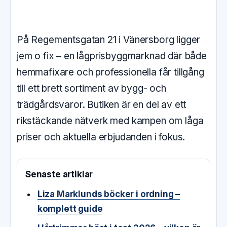
På Regementsgatan 21 i Vänersborg ligger
jem o fix – en lågprisbyggmarknad där både
hemmafixare och professionella får tillgång
till ett brett sortiment av bygg- och
trädgårdsvaror. Butiken är en del av ett
rikstäckande nätverk med kampen om låga
priser och aktuella erbjudanden i fokus.
Senaste artiklar
Liza Marklunds böcker i ordning –
komplett guide