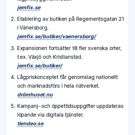
jemfix.se
Etablering av butiken på Regementsgatan 21
i Vänersborg.
jemfix.se/butiker/vaenersborg/
Expansionen fortsätter till fler svenska orter,
t.ex. Växjö och Kristianstad.
jemfix.se/butiker/
Lågpriskonceptet får genomslag nationellt
och marknadsförs i hela nätverket.
drömhuset.nu
Kampanj- och öppettidsuppgifter uppdateras
löpande via digitala tjänster.
tiendeo.se