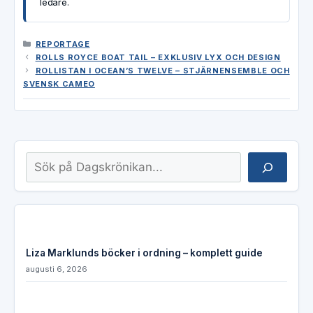
ledare.
KATEGORIER
REPORTAGE
ROLLS ROYCE BOAT TAIL – EXKLUSIV LYX OCH DESIGN
ROLLISTAN I OCEAN’S TWELVE – STJÄRNENSEMBLE OCH
SVENSK CAMEO
Sök
Liza Marklunds böcker i ordning – komplett guide
augusti 6, 2026