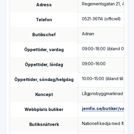
Regementsgatan 21, 462 3
Adress
0521-36114 (officiell)
Telefon
Adnan
Butikschef
09:00–18:00 (ibland 09:00–
Öppettider, vardag
09:00–16:00
Öppettider, lördag
10:00–15:00 (ibland till 16:0
Öppettider, söndag/helgdag
Lågprisbyggmarknad
Koncept
jemfix.se/butiker/vaene
Webbplats butiker
Nationell kedja med flera or
Butiksnätverk