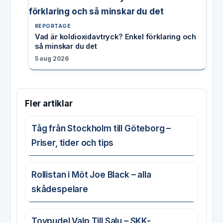
REPORTAGE
Vad är koldioxidavtryck? Enkel förklaring och
så minskar du det
5 aug 2026
Fler artiklar
Tåg från Stockholm till Göteborg –
Priser, tider och tips
Rollistan i Möt Joe Black – alla
skådespelare
Toypudel Valp Till Salu – SKK-