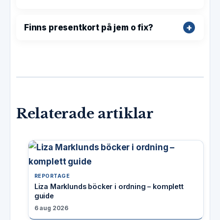
Finns presentkort på jem o fix?
Relaterade artiklar
REPORTAGE
Liza Marklunds böcker i ordning – komplett
guide
6 aug 2026