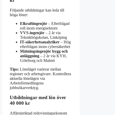
kr
Följande utbildningar kan leda till
höga löner:
Elkraftingenjör
– Efterfrågad
roll inom energisektorn
VVS-ingenjör
– 2 år via
Teknikhögskolan, Linköping
IT-säkerhetsanalytiker
– Hög
efterfrågan inom cybersäkerhet
Mätningsingenjör bygg och
anläggning
– 2 år via KYH,
Göteborg och Malmö
Tips:
Löneläget varierar mellan
regioner och arbetsgivare. Kontrollera
aktuella lönelägen via
Arbetsförmedlingens
jobbsökarverktyg.
Utbildningar med lön över
40 000 kr
Affärsinriktad redovisningsekonom