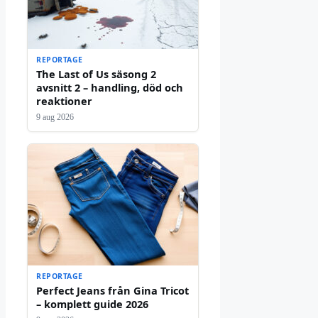
REPORTAGE
The Last of Us säsong 2
avsnitt 2 – handling, död och
reaktioner
9 aug 2026
REPORTAGE
Perfect Jeans från Gina Tricot
– komplett guide 2026