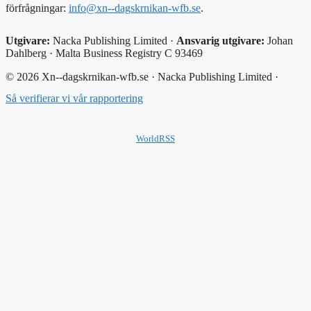
förfrågningar:
info@xn--dagskrnikan-wfb.se
.
Utgivare:
Nacka Publishing Limited ·
Ansvarig utgivare:
Johan
Dahlberg · Malta Business Registry C 93469
© 2026 Xn--dagskrnikan-wfb.se · Nacka Publishing Limited ·
Så verifierar vi vår rapportering
WorldRSS