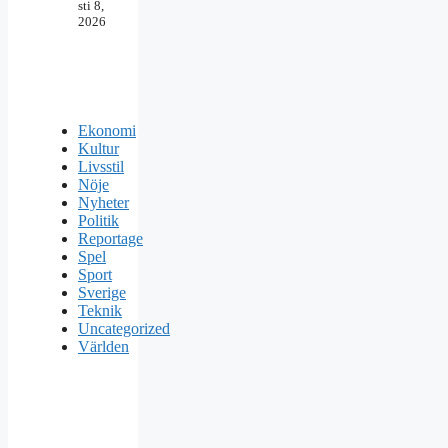
sti 8,
2026
Ekonomi
Kultur
Livsstil
Nöje
Nyheter
Politik
Reportage
Spel
Sport
Sverige
Teknik
Uncategorized
Världen