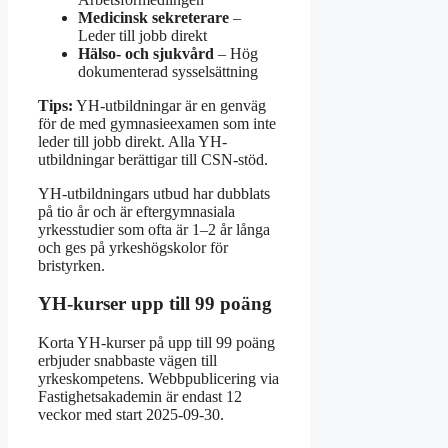
Medicinsk sekreterare
–
Leder till jobb direkt
Hälso- och sjukvård
– Hög
dokumenterad sysselsättning
Tips:
YH-utbildningar är en genväg
för de med gymnasieexamen som inte
leder till jobb direkt. Alla YH-
utbildningar berättigar till CSN-stöd.
YH-utbildningars utbud har dubblats
på tio år och är eftergymnasiala
yrkesstudier som ofta är 1–2 år långa
och ges på yrkeshögskolor för
bristyrken.
YH-kurser upp till 99 poäng
Korta YH-kurser på upp till 99 poäng
erbjuder snabbaste vägen till
yrkeskompetens. Webbpublicering via
Fastighetsakademin är endast 12
veckor med start 2025-09-30.