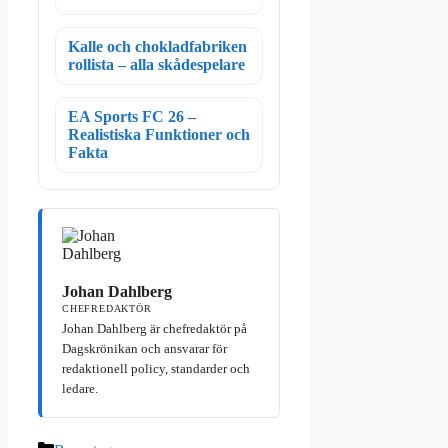
Kalle och chokladfabriken
rollista – alla skådespelare
EA Sports FC 26 –
Realistiska Funktioner och
Fakta
Johan Dahlberg
CHEFREDAKTÖR
Johan Dahlberg är chefredaktör på
Dagskrönikan och ansvarar för
redaktionell policy, standarder och
ledare.
Kategorier