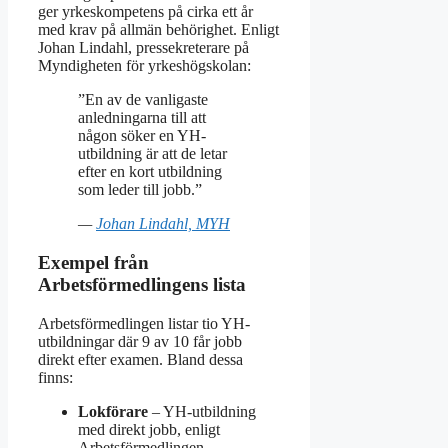
ger yrkeskompetens på cirka ett år
med krav på allmän behörighet. Enligt
Johan Lindahl, pressekreterare på
Myndigheten för yrkeshögskolan:
”En av de vanligaste
anledningarna till att
någon söker en YH-
utbildning är att de letar
efter en kort utbildning
som leder till jobb.”
—
Johan Lindahl, MYH
Exempel från
Arbetsförmedlingens lista
Arbetsförmedlingen listar tio YH-
utbildningar där 9 av 10 får jobb
direkt efter examen. Bland dessa
finns:
Lokförare
– YH-utbildning
med direkt jobb, enligt
Arbetsförmedlingen