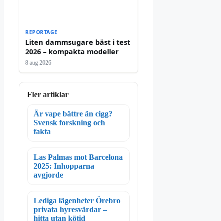
REPORTAGE
Liten dammsugare bäst i test
2026 – kompakta modeller
8 aug 2026
Fler artiklar
Är vape bättre än cigg?
Svensk forskning och
fakta
Las Palmas mot Barcelona
2025: Inhopparna
avgjorde
Lediga lägenheter Örebro
privata hyresvärdar –
hitta utan kötid