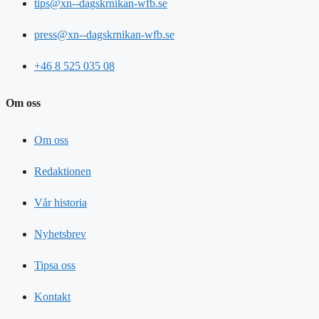
tips@xn--dagskrnikan-wfb.se
press@xn--dagskrnikan-wfb.se
+46 8 525 035 08
Om oss
Om oss
Redaktionen
Vår historia
Nyhetsbrev
Tipsa oss
Kontakt