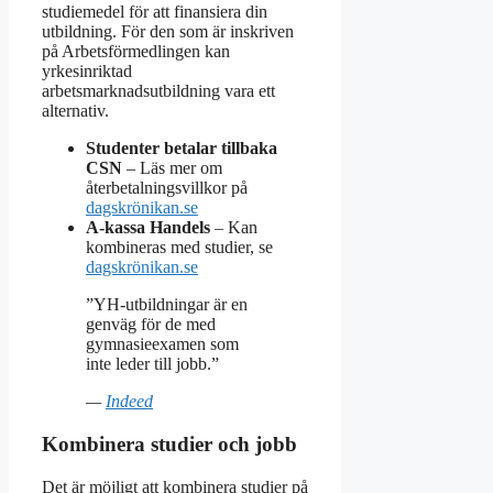
studiemedel för att finansiera din
utbildning. För den som är inskriven
på Arbetsförmedlingen kan
yrkesinriktad
arbetsmarknadsutbildning vara ett
alternativ.
Studenter betalar tillbaka
CSN
– Läs mer om
återbetalningsvillkor på
dagskrönikan.se
A-kassa Handels
– Kan
kombineras med studier, se
dagskrönikan.se
”YH-utbildningar är en
genväg för de med
gymnasieexamen som
inte leder till jobb.”
—
Indeed
Kombinera studier och jobb
Det är möjligt att kombinera studier på