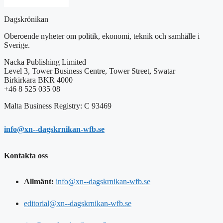
Dagskrönikan
Oberoende nyheter om politik, ekonomi, teknik och samhälle i
Sverige.
Nacka Publishing Limited
Level 3, Tower Business Centre, Tower Street, Swatar
Birkirkara BKR 4000
+46 8 525 035 08
Malta Business Registry: C 93469
info@xn--dagskrnikan-wfb.se
Kontakta oss
Allmänt:
info@xn--dagskrnikan-wfb.se
editorial@xn--dagskrnikan-wfb.se