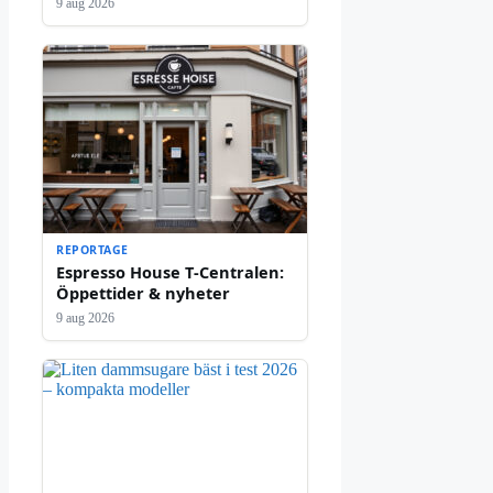
9 aug 2026
REPORTAGE
Espresso House T‑Centralen:
Öppettider & nyheter
9 aug 2026