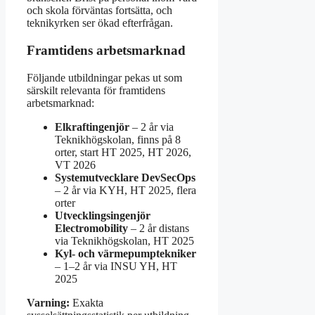
och skola förväntas fortsätta, och
teknikyrken ser ökad efterfrågan.
Framtidens arbetsmarknad
Följande utbildningar pekas ut som
särskilt relevanta för framtidens
arbetsmarknad:
Elkraftingenjör
– 2 år via
Teknikhögskolan, finns på 8
orter, start HT 2025, HT 2026,
VT 2026
Systemutvecklare DevSecOps
– 2 år via KYH, HT 2025, flera
orter
Utvecklingsingenjör
Electromobility
– 2 år distans
via Teknikhögskolan, HT 2025
Kyl- och värmepumptekniker
– 1–2 år via INSU YH, HT
2025
Varning:
Exakta