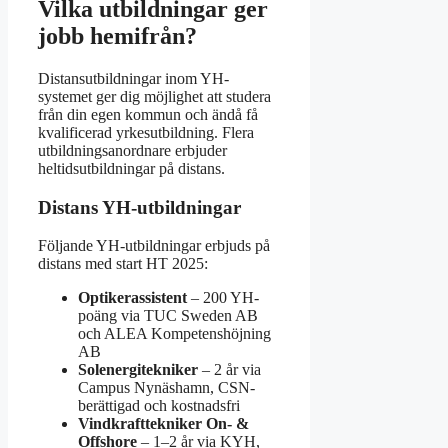
Vilka utbildningar ger
jobb hemifrån?
Distansutbildningar inom YH-
systemet ger dig möjlighet att studera
från din egen kommun och ändå få
kvalificerad yrkesutbildning. Flera
utbildningsanordnare erbjuder
heltidsutbildningar på distans.
Distans YH-utbildningar
Följande YH-utbildningar erbjuds på
distans med start HT 2025:
Optikerassistent
– 200 YH-
poäng via TUC Sweden AB
och ALEA Kompetenshöjning
AB
Solenergitekniker
– 2 år via
Campus Nynäshamn, CSN-
berättigad och kostnadsfri
Vindkrafttekniker On- &
Offshore
– 1–2 år via KYH,