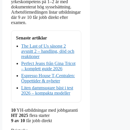
yrkeskompetens på 1–2 år med
dokumenterat hög sysselsättning.
Arbetsförmedlingen listar utbildningar
där 9 av 10 får jobb direkt efter
examen.
Senaste artiklar
The Last of Us säsong 2
avsnitt 2 – handling, död och
reaktioner
Perfect Jeans från Gina Tricot
– komplett guide 2026
Espresso House T‑Centralen:
Öppettider & nyheter
Liten dammsugare bäst i test
2026 – kompakta modeller
10
YH-utbildningar med jobbgaranti
HT 2025
flera starter
9 av 10
får jobb direkt