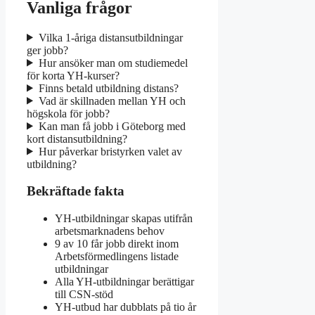
Vanliga frågor
Vilka 1-åriga distansutbildningar
ger jobb?
Hur ansöker man om studiemedel
för korta YH-kurser?
Finns betald utbildning distans?
Vad är skillnaden mellan YH och
högskola för jobb?
Kan man få jobb i Göteborg med
kort distansutbildning?
Hur påverkar bristyrken valet av
utbildning?
Bekräftade fakta
YH-utbildningar skapas utifrån
arbetsmarknadens behov
9 av 10 får jobb direkt inom
Arbetsförmedlingens listade
utbildningar
Alla YH-utbildningar berättigar
till CSN-stöd
YH-utbud har dubblats på tio år