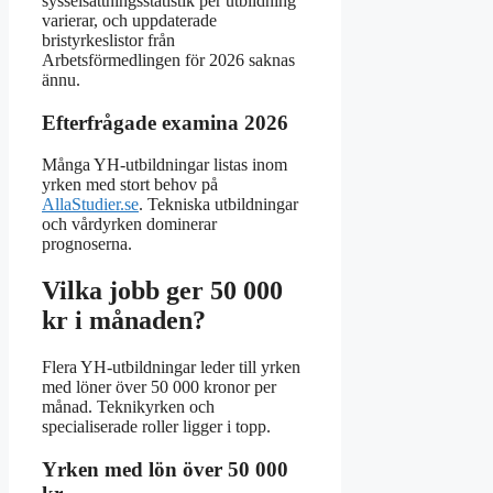
sysselsättningsstatistik per utbildning
varierar, och uppdaterade
bristyrkeslistor från
Arbetsförmedlingen för 2026 saknas
ännu.
Efterfrågade examina 2026
Många YH-utbildningar listas inom
yrken med stort behov på
AllaStudier.se
. Tekniska utbildningar
och vårdyrken dominerar
prognoserna.
Vilka jobb ger 50 000
kr i månaden?
Flera YH-utbildningar leder till yrken
med löner över 50 000 kronor per
månad. Teknikyrken och
specialiserade roller ligger i topp.
Yrken med lön över 50 000