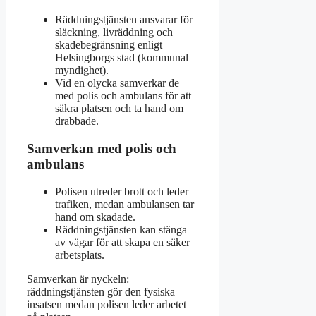
Räddningstjänsten ansvarar för
släckning, livräddning och
skadebegränsning enligt
Helsingborgs stad (kommunal
myndighet).
Vid en olycka samverkar de
med polis och ambulans för att
säkra platsen och ta hand om
drabbade.
Samverkan med polis och
ambulans
Polisen utreder brott och leder
trafiken, medan ambulansen tar
hand om skadade.
Räddningstjänsten kan stänga
av vägar för att skapa en säker
arbetsplats.
Samverkan är nyckeln:
räddningstjänsten gör den fysiska
insatsen medan polisen leder arbetet