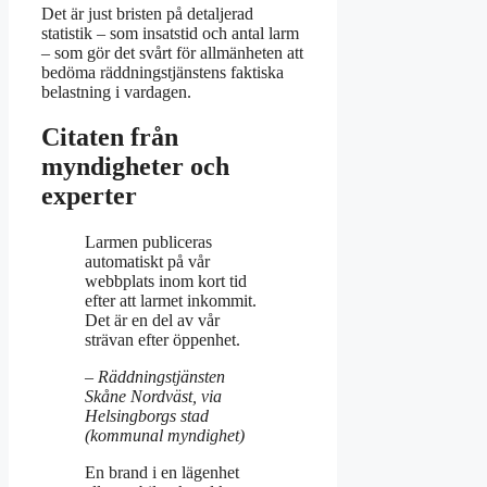
Det är just bristen på detaljerad
statistik – som insatstid och antal larm
– som gör det svårt för allmänheten att
bedöma räddningstjänstens faktiska
belastning i vardagen.
Citaten från
myndigheter och
experter
Larmen publiceras
automatiskt på vår
webbplats inom kort tid
efter att larmet inkommit.
Det är en del av vår
strävan efter öppenhet.
– Räddningstjänsten
Skåne Nordväst, via
Helsingborgs stad
(kommunal myndighet)
En brand i en lägenhet