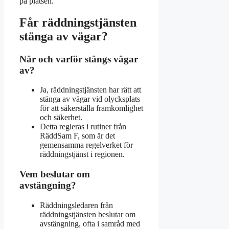
på platsen.
Får räddningstjänsten
stänga av vägar?
När och varför stängs vägar
av?
Ja, räddningstjänsten har rätt att
stänga av vägar vid olycksplats
för att säkerställa framkomlighet
och säkerhet.
Detta regleras i rutiner från
RäddSam F, som är det
gemensamma regelverket för
räddningstjänst i regionen.
Vem beslutar om
avstängning?
Räddningsledaren från
räddningstjänsten beslutar om
avstängning, ofta i samråd med