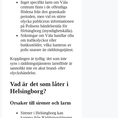
Inget specifikt larm om Väla
centrum finns i de offentliga
flödena från den granskade
perioden, men vid en större
olycka publiceras informationen
på Polisens händelsesida för
Helsingborg (myndighetskälla).
Sökningar om Väla handlar ofta
om trafikolyckor eller
butiksstölder, vilka hanteras av
polis snarare än räddningstjänst.
Kopplingen är tydlig: det som inte
syns i räddningstjänstens larmflöde är
sannolikt inte en akut brand- eller
olyckshändelse.
Vad är det som låter i
Helsingborg?
Orsaker till sirener och larm
Sirener i Helsingborg kan
komma från Räddningstjänsten