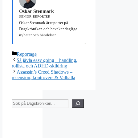
Oskar Stenmark
SENIOR REPORTER
Oskar Stenmark är reporter på
Dagskrönikan och bevakar dagliga
nyheter och händelser.
Kategorier
Reportage
Så jävla easy going – handling,
rollista och ADHD-skildring
Assassin’s Creed Shadows –
recension, kontrovers & Valhalla
Sök