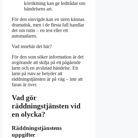
körriktning kan ge ledtrådar om
händelsens art.
För den oinvigde kan en siren kännas
dramatisk, men i de flesta fall handlar
det om rutin – en test eller ett
automatlarm.
Vad innebär det här?
För den som söker information är det
avgörande att skilja på ett pågående
larm och en avslutad händelse. Ett
larm på rsnv.se betyder att
räddningstjänsten är på väg – inte att
faran är över.
Vad gör
räddningstjänsten vid
en olycka?
Räddningstjänstens
uppgifter