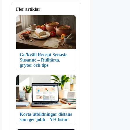
Fler artiklar
Go’kväll Recept Senaste
Susanne – Rulltårta,
grytor och tips
Korta utbildningar distans
som ger jobb – YH-listor