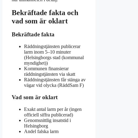
Bekräftade fakta och
vad som är oklart
Bekräftade fakta
Räddningstjänsten publicerar
larm inom 5–10 minuter
(Helsingborgs stad (kommunal
myndighet))
Kommunen finansierar
räddningstjänsten via skatt
Räddningstjänsten får stänga av
vägar vid olycka (RäddSam F)
Vad som är oklart
Exakt antal larm per år (ingen
officiell siffra publicerad)
Genomsnittlig insatstid i
Helsingborg
Andel falska larm