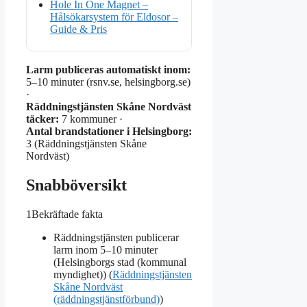
Hole In One Magnet –
Hålsökarsystem för Eldosor –
Guide & Pris
Larm publiceras automatiskt inom:
5–10 minuter (rsnv.se, helsingborg.se)
·
Räddningstjänsten Skåne Nordväst
täcker:
7 kommuner ·
Antal brandstationer i Helsingborg:
3 (Räddningstjänsten Skåne
Nordväst)
Snabböversikt
1
Bekräftade fakta
Räddningstjänsten publicerar
larm inom 5–10 minuter
(Helsingborgs stad (kommunal
myndighet)) (
Räddningstjänsten
Skåne Nordväst
(räddningstjänstförbund)
)