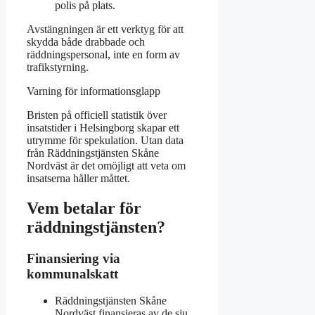
polis på plats.
Avstängningen är ett verktyg för att
skydda både drabbade och
räddningspersonal, inte en form av
trafikstyrning.
Varning för informationsglapp
Bristen på officiell statistik över
insatstider i Helsingborg skapar ett
utrymme för spekulation. Utan data
från Räddningstjänsten Skåne
Nordväst är det omöjligt att veta om
insatserna håller måttet.
Vem betalar för
räddningstjänsten?
Finansiering via
kommunalskatt
Räddningstjänsten Skåne
Nordväst finansieras av de sju