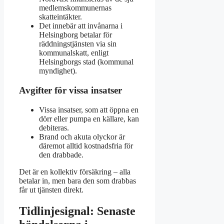
medlemskommunernas
skatteintäkter.
Det innebär att invånarna i
Helsingborg betalar för
räddningstjänsten via sin
kommunalskatt, enligt
Helsingborgs stad (kommunal
myndighet).
Avgifter för vissa insatser
Vissa insatser, som att öppna en
dörr eller pumpa en källare, kan
debiteras.
Brand och akuta olyckor är
däremot alltid kostnadsfria för
den drabbade.
Det är en kollektiv försäkring – alla
betalar in, men bara den som drabbas
får ut tjänsten direkt.
Tidlinjesignal: Senaste