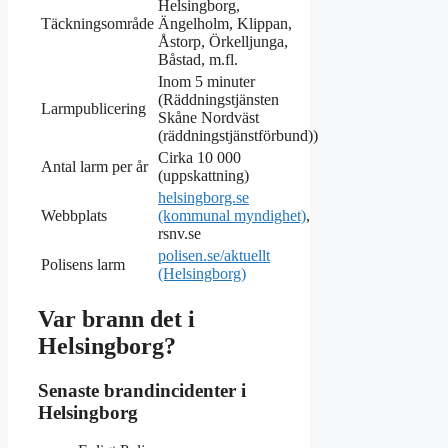
Helsingborg,
Täckningsområde
Ängelholm, Klippan,
Åstorp, Örkelljunga,
Båstad, m.fl.
Inom 5 minuter
(Räddningstjänsten
Larmpublicering
Skåne Nordväst
(räddningstjänstförbund))
Cirka 10 000
Antal larm per år
(uppskattning)
helsingborg.se
Webbplats
(kommunal myndighet)
,
rsnv.se
polisen.se/aktuellt
Polisens larm
(Helsingborg)
Var brann det i
Helsingborg?
Senaste brandincidenter i
Helsingborg