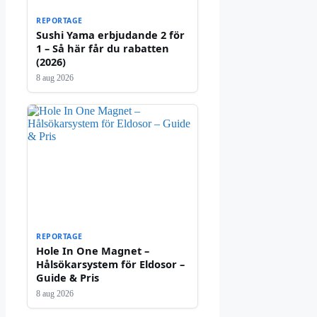
REPORTAGE
Sushi Yama erbjudande 2 för
1 – Så här får du rabatten
(2026)
8 aug 2026
REPORTAGE
Hole In One Magnet –
Hålsökarsystem för Eldosor –
Guide & Pris
8 aug 2026