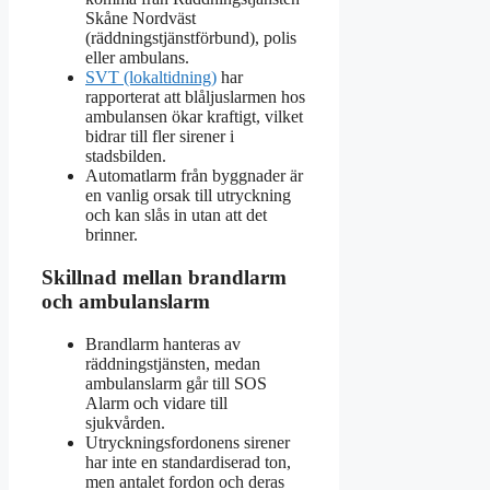
Skåne Nordväst
(räddningstjänstförbund), polis
eller ambulans.
SVT (lokaltidning)
har
rapporterat att blåljuslarmen hos
ambulansen ökar kraftigt, vilket
bidrar till fler sirener i
stadsbilden.
Automatlarm från byggnader är
en vanlig orsak till utryckning
och kan slås in utan att det
brinner.
Skillnad mellan brandlarm
och ambulanslarm
Brandlarm hanteras av
räddningstjänsten, medan
ambulanslarm går till SOS
Alarm och vidare till
sjukvården.
Utryckningsfordonens sirener
har inte en standardiserad ton,
men antalet fordon och deras