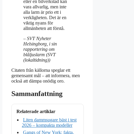
eller en bilverkstad kan
vara allvarlig, men inte
alla larm är prio ett i
verkligheten. Det är en
viktig nyans för
allmänheten att förstå.
– SVT Nyheter
Helsingborg, i sin
rapportering om
blåljuslarm (SVT
(lokaltidning))
Citaten från källorna speglar ett
gemensamt mål – att informera, men
också att dämpa onödig oro.
Sammanfattning
Relaterade artiklar
Liten dammsugare bäst i test
2026 – kompakta modeller
Gangs of New York: fakta,