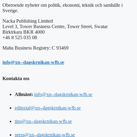
Oberoende nyheter om politik, ekonomi, teknik och samhälle i
Sverige.
Nacka Publishing Limited
Level 3, Tower Business Centre, Tower Street, Swatar
Birkirkara BKR 4000
+46 8 525 035 08
Malta Business Registry: C 93469
info@xn--dagskrnikan-wfb.se
Kontakta oss
Allmänt:
info@xn--dagskrnikan-wfb.se
editorial@xn--dagskrnikan-wfb.se
tips@xn--dagskrnikan-wfb.se
press@xn--dagskrnikan-wfb.se