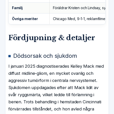
Familj
Föräldrar Kristen och Lindsay, syster 
Övriga meriter
Chicago Med, 9-1-1, reklamfilmer
Fördjupning & detaljer
Dödsorsak och sjukdom
I januari 2025 diagnostiserades Kelley Mack med
diffust midline-gliom, en mycket ovanlig och
aggressiv tumörform i centrala nervsystemet.
Sjukdomen uppdagades efter att Mack lidit av
svår ryggsmärta, vilket ledde till förlamning i
benen. Trots behandling i hemstaden Cincinnati
förvärrades tillståndet, och hon avled några