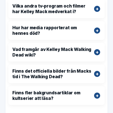
Vilka andra tv-program och filmer
har Kelley Mack medverkat i?
Hur har media rapporterat om
hennes död?
Vad framgår av Kelley Mack Walking
Dead wiki?
Finns det officiella bilder från Macks
tid i The Walking Dead?
Finns fler bakgrundsartiklar om
kultserier att läsa?