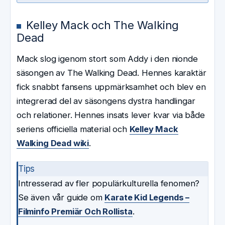
Kelley Mack och The Walking
Dead
Mack slog igenom stort som Addy i den nionde
säsongen av The Walking Dead. Hennes karaktär
fick snabbt fansens uppmärksamhet och blev en
integrerad del av säsongens dystra handlingar
och relationer. Hennes insats lever kvar via både
seriens officiella material och
Kelley Mack
Walking Dead wiki
.
Tips
Intresserad av fler populärkulturella fenomen?
Se även vår guide om
Karate Kid Legends –
Filminfo Premiär Och Rollista
.