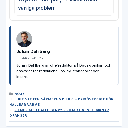
vanliga problem
Johan Dahlberg
CHEFREDAKTÖR
Johan Dahlberg är chefredaktör på Dagskrönikan och
ansvarar för redaktionell policy, standarder och
ledare.
KATEGORIER
NÖJE
LUFT VATTEN VÄRMEPUMP PRIS – PRISÖVERSIKT FÖR
HÅLLBAR VÄRME
FILMER MED HALLE BERRY – FILMIKONEN UTMANAR
GRÄNSER