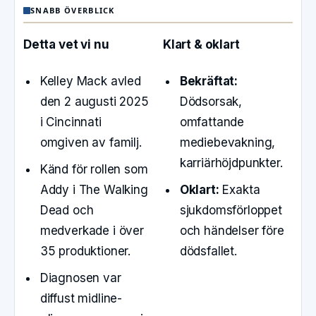
SNABB ÖVERBLICK
Detta vet vi nu
Klart & oklart
Kelley Mack avled
Bekräftat:
den 2 augusti 2025
Dödsorsak,
i Cincinnati
omfattande
omgiven av familj.
mediebevakning,
karriärhöjdpunkter.
Känd för rollen som
Addy i The Walking
Oklart:
Exakta
Dead och
sjukdomsförloppet
medverkade i över
och händelser före
35 produktioner.
dödsfallet.
Diagnosen var
diffust midline-