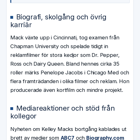
Biografi, skolgång och övrig
karriär
Mack växte upp i Cincinnati, tog examen från
Chapman University och spelade tidigt in
reklamfilmer för stora kedjor som Dr. Pepper,
Ross och Dairy Queen. Bland hennes cirka 35
roller märks Penelope Jacobs i Chicago Med och
flera framträdanden i olika filmer och reklam. Hon
producerade även kortfilm och mindre projekt.
Mediareaktioner och stöd från
kollegor
Nyheten om Kelley Macks bortgång kablades ut
brett av medier som
ABC7
och
Biography.com