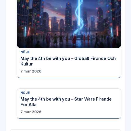
NÖJE
May the 4th be with you – Globalt Firande Och
Kultur
7 mar 2026
NÖJE
May the 4th be with you – Star Wars Firande
För Alla
7 mar 2026