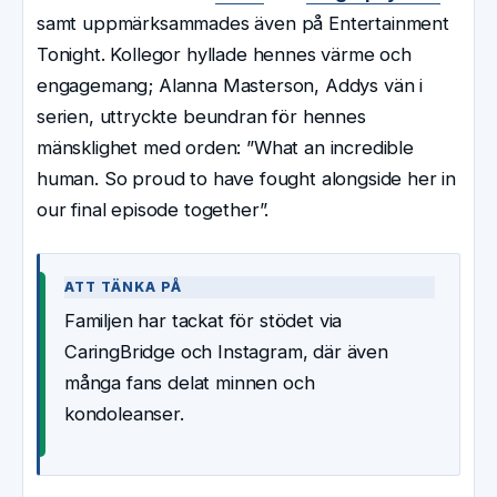
samt uppmärksammades även på Entertainment
Tonight. Kollegor hyllade hennes värme och
engagemang; Alanna Masterson, Addys vän i
serien, uttryckte beundran för hennes
mänsklighet med orden: ”What an incredible
human. So proud to have fought alongside her in
our final episode together”.
ATT TÄNKA PÅ
Familjen har tackat för stödet via
CaringBridge och Instagram, där även
många fans delat minnen och
kondoleanser.