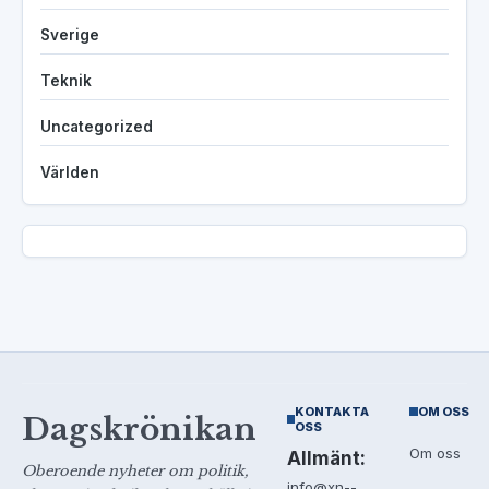
Sverige
Teknik
Uncategorized
Världen
KONTAKTA
OM OSS
Dagskrönikan
OSS
Om oss
Allmänt:
Oberoende nyheter om politik,
info@xn--