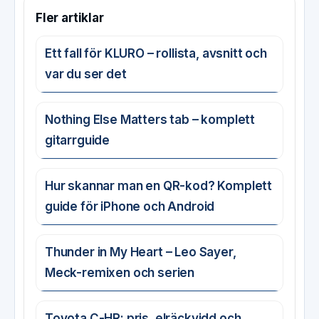
Fler artiklar
Ett fall för KLURO – rollista, avsnitt och
var du ser det
Nothing Else Matters tab – komplett
gitarrguide
Hur skannar man en QR-kod? Komplett
guide för iPhone och Android
Thunder in My Heart – Leo Sayer,
Meck-remixen och serien
Toyota C-HR: pris, elräckvidd och