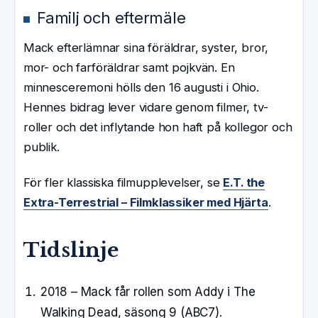
Familj och eftermäle
Mack efterlämnar sina föräldrar, syster, bror,
mor- och farföräldrar samt pojkvän. En
minnesceremoni hölls den 16 augusti i Ohio.
Hennes bidrag lever vidare genom filmer, tv-
roller och det inflytande hon haft på kollegor och
publik.
För fler klassiska filmupplevelser, se
E.T. the
Extra-Terrestrial – Filmklassiker med Hjärta
.
Tidslinje
2018 – Mack får rollen som Addy i The
Walking Dead, säsong 9 (ABC7).