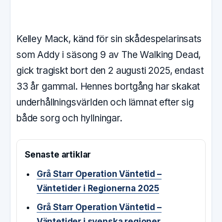
Kelley Mack, känd för sin skådespelarinsats
som Addy i säsong 9 av The Walking Dead,
gick tragiskt bort den 2 augusti 2025, endast
33 år gammal. Hennes bortgång har skakat
underhållningsvärlden och lämnat efter sig
både sorg och hyllningar.
Senaste artiklar
Grå Starr Operation Väntetid –
Väntetider i Regionerna 2025
Grå Starr Operation Väntetid –
Väntetider i svenska regioner