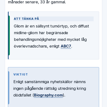
månader senare, 33 år gammal.
ATT TÄNKA PÅ
Gliom är en sällsynt tumörtyp, och diffust
midline-gliom har begränsade
behandlingsmöjligheter med mycket låg
överlevnadschans, enligt
ABC7
.
VIKTIGT
Enligt samstämmiga nyhetskällor nämns
ingen pågående rättslig utredning kring
dödsfallet (
Biography.com
).