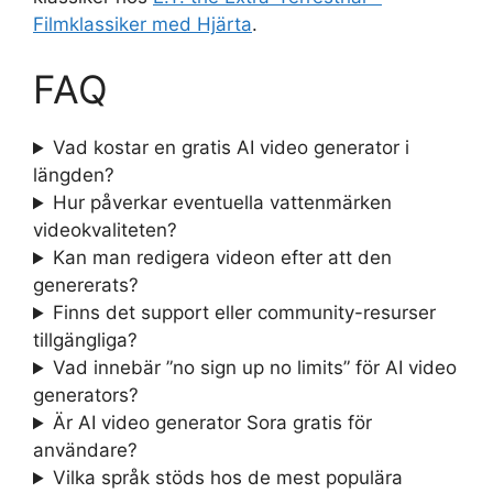
Filmklassiker med Hjärta
.
FAQ
Vad kostar en gratis AI video generator i
längden?
Hur påverkar eventuella vattenmärken
videokvaliteten?
Kan man redigera videon efter att den
genererats?
Finns det support eller community-resurser
tillgängliga?
Vad innebär ”no sign up no limits” för AI video
generators?
Är AI video generator Sora gratis för
användare?
Vilka språk stöds hos de mest populära