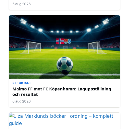
6 aug 2026
REPORTAGE
Malmö FF mot FC Köpenhamn: Laguppställning
och resultat
6 aug 2026