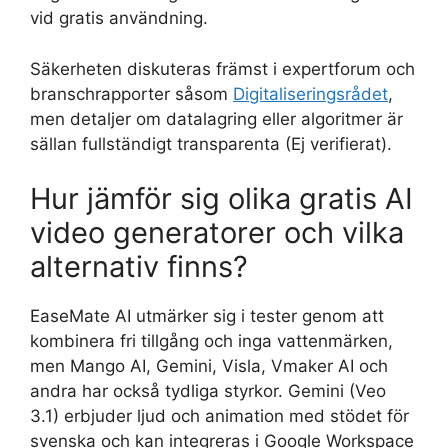
vid gratis användning.
Säkerheten diskuteras främst i expertforum och
branschrapporter såsom
Digitaliseringsrådet
,
men detaljer om datalagring eller algoritmer är
sällan fullständigt transparenta (Ej verifierat).
Hur jämför sig olika gratis AI
video generatorer och vilka
alternativ finns?
EaseMate AI utmärker sig i tester genom att
kombinera fri tillgång och inga vattenmärken,
men Mango AI, Gemini, Visla, Vmaker AI och
andra har också tydliga styrkor. Gemini (Veo
3.1) erbjuder ljud och animation med stödet för
svenska och kan integreras i Google Workspace