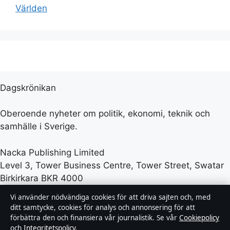
Världen
Dagskrönikan
Oberoende nyheter om politik, ekonomi, teknik och
samhälle i Sverige.
Nacka Publishing Limited
Level 3, Tower Business Centre, Tower Street, Swatar
Birkirkara BKR 4000
+46 8 525 035 08
Vi använder nödvändiga cookies för att driva sajten och, med
ditt samtycke, cookies för analys och annonsering för att
Malta Business Registry: C 93469
förbättra den och finansiera vår journalistik. Se vår
Cookiepolicy
och
Integritetspolicy
.