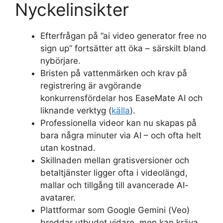
Nyckelinsikter
Efterfrågan på ”ai video generator free no
sign up” fortsätter att öka – särskilt bland
nybörjare.
Bristen på vattenmärken och krav på
registrering är avgörande
konkurrensfördelar hos EaseMate AI och
liknande verktyg (
källa
).
Professionella videor kan nu skapas på
bara några minuter via AI – och ofta helt
utan kostnad.
Skillnaden mellan gratisversioner och
betaltjänster ligger ofta i videolängd,
mallar och tillgång till avancerade AI-
avatarer.
Plattformar som Google Gemini (Veo)
breddar utbudet vidare, men kan kräva