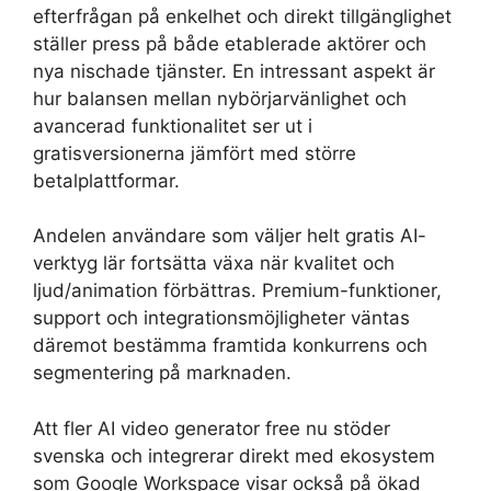
efterfrågan på enkelhet och direkt tillgänglighet
ställer press på både etablerade aktörer och
nya nischade tjänster. En intressant aspekt är
hur balansen mellan nybörjarvänlighet och
avancerad funktionalitet ser ut i
gratisversionerna jämfört med större
betalplattformar.
Andelen användare som väljer helt gratis AI-
verktyg lär fortsätta växa när kvalitet och
ljud/animation förbättras. Premium-funktioner,
support och integrationsmöjligheter väntas
däremot bestämma framtida konkurrens och
segmentering på marknaden.
Att fler AI video generator free nu stöder
svenska och integrerar direkt med ekosystem
som Google Workspace visar också på ökad