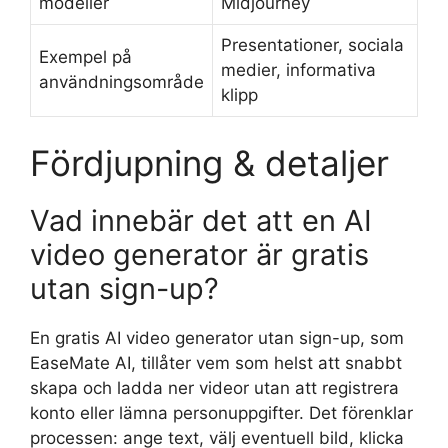
modeller
Midjourney
Presentationer, sociala
Exempel på
medier, informativa
användningsområde
klipp
Fördjupning & detaljer
Vad innebär det att en AI
video generator är gratis
utan sign-up?
En gratis AI video generator utan sign-up, som
EaseMate AI, tillåter vem som helst att snabbt
skapa och ladda ner videor utan att registrera
konto eller lämna personuppgifter. Det förenklar
processen: ange text, välj eventuell bild, klicka