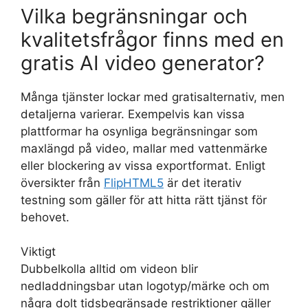
Vilka begränsningar och
kvalitetsfrågor finns med en
gratis AI video generator?
Många tjänster lockar med gratisalternativ, men
detaljerna varierar. Exempelvis kan vissa
plattformar ha osynliga begränsningar som
maxlängd på video, mallar med vattenmärke
eller blockering av vissa exportformat. Enligt
översikter från
FlipHTML5
är det iterativ
testning som gäller för att hitta rätt tjänst för
behovet.
Viktigt
Dubbelkolla alltid om videon blir
nedladdningsbar utan logotyp/märke och om
några dolt tidsbegränsade restriktioner gäller