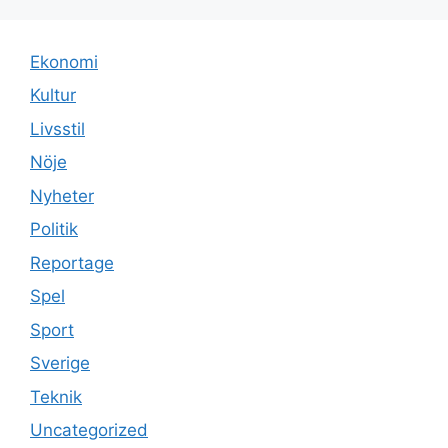
Ekonomi
Kultur
Livsstil
Nöje
Nyheter
Politik
Reportage
Spel
Sport
Sverige
Teknik
Uncategorized