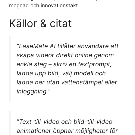
mognad och innovationstakt.
Källor & citat
”EaseMate AI tillåter användare att
skapa videor direkt online genom
enkla steg – skriv en textprompt,
ladda upp bild, välj modell och
ladda ner utan vattenstämpel eller
inloggning.”
”Text-till-video och bild-till-video-
animationer öppnar möjligheter för