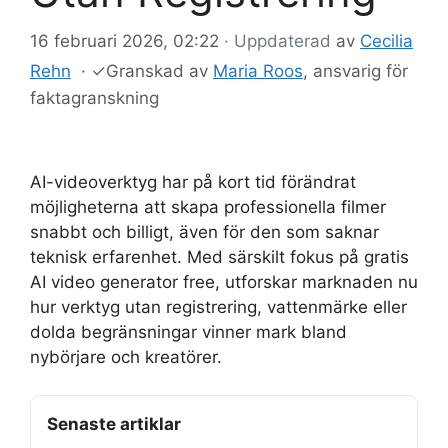
16 februari 2026, 02:22
· Uppdaterad
av
Cecilia
Rehn
·
✓
Granskad av
Maria Roos
, ansvarig för
faktagranskning
AI-videoverktyg har på kort tid förändrat
möjligheterna att skapa professionella filmer
snabbt och billigt, även för den som saknar
teknisk erfarenhet. Med särskilt fokus på gratis
AI video generator free, utforskar marknaden nu
hur verktyg utan registrering, vattenmärke eller
dolda begränsningar vinner mark bland
nybörjare och kreatörer.
Senaste artiklar