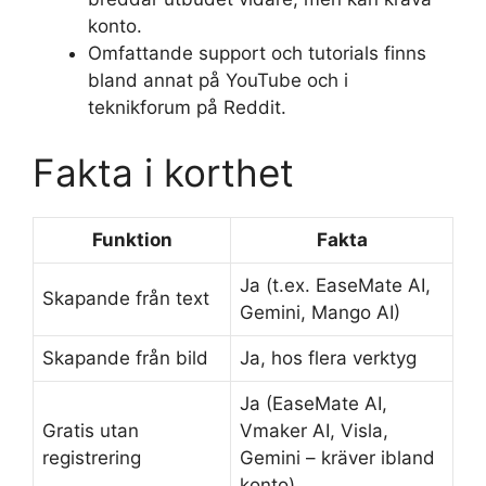
konto.
Omfattande support och tutorials finns
bland annat på YouTube och i
teknikforum på Reddit.
Fakta i korthet
Funktion
Fakta
Ja (t.ex. EaseMate AI,
Skapande från text
Gemini, Mango AI)
Skapande från bild
Ja, hos flera verktyg
Ja (EaseMate AI,
Gratis utan
Vmaker AI, Visla,
registrering
Gemini – kräver ibland
konto)