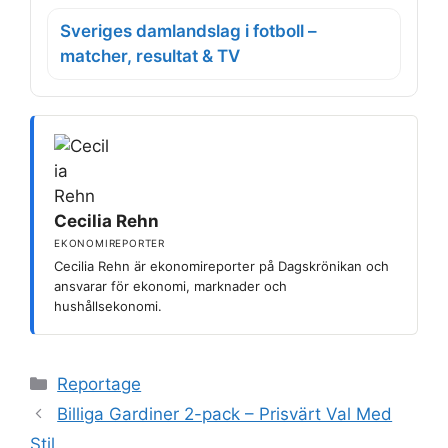
Sveriges damlandslag i fotboll –
matcher, resultat & TV
Cecilia Rehn
EKONOMIREPORTER
Cecilia Rehn är ekonomireporter på Dagskrönikan och
ansvarar för ekonomi, marknader och
hushållsekonomi.
Kategorier
Reportage
Billiga Gardiner 2-pack – Prisvärt Val Med
Stil