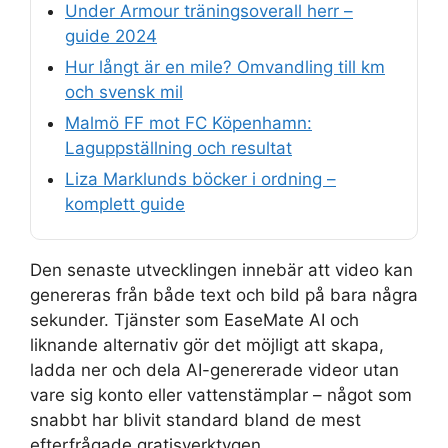
Under Armour träningsoverall herr –
guide 2024
Hur långt är en mile? Omvandling till km
och svensk mil
Malmö FF mot FC Köpenhamn:
Laguppställning och resultat
Liza Marklunds böcker i ordning –
komplett guide
Den senaste utvecklingen innebär att video kan
genereras från både text och bild på bara några
sekunder. Tjänster som EaseMate AI och
liknande alternativ gör det möjligt att skapa,
ladda ner och dela AI-genererade videor utan
vare sig konto eller vattenstämplar – något som
snabbt har blivit standard bland de mest
efterfrågade gratisverktygen.