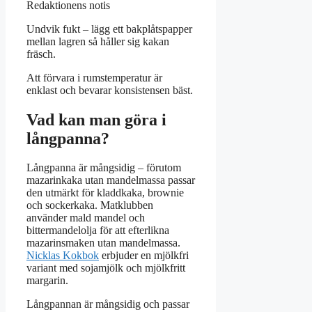
Redaktionens notis
Undvik fukt – lägg ett bakplåtspapper
mellan lagren så håller sig kakan
fräsch.
Att förvara i rumstemperatur är
enklast och bevarar konsistensen bäst.
Vad kan man göra i
långpanna?
Långpanna är mångsidig – förutom
mazarinkaka utan mandelmassa passar
den utmärkt för kladdkaka, brownie
och sockerkaka. Matklubben
använder mald mandel och
bittermandelolja för att efterlikna
mazarinsmaken utan mandelmassa.
Nicklas Kokbok
erbjuder en mjölkfri
variant med sojamjölk och mjölkfritt
margarin.
Långpannan är mångsidig och passar