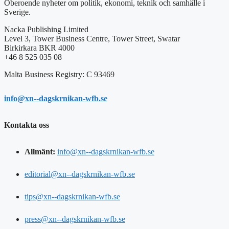
Oberoende nyheter om politik, ekonomi, teknik och samhälle i
Sverige.
Nacka Publishing Limited
Level 3, Tower Business Centre, Tower Street, Swatar
Birkirkara BKR 4000
+46 8 525 035 08
Malta Business Registry: C 93469
info@xn--dagskrnikan-wfb.se
Kontakta oss
Allmänt:
info@xn--dagskrnikan-wfb.se
editorial@xn--dagskrnikan-wfb.se
tips@xn--dagskrnikan-wfb.se
press@xn--dagskrnikan-wfb.se