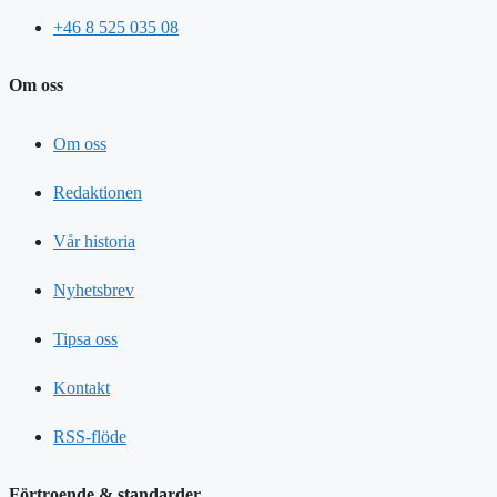
+46 8 525 035 08
Om oss
Om oss
Redaktionen
Vår historia
Nyhetsbrev
Tipsa oss
Kontakt
RSS-flöde
Förtroende & standarder