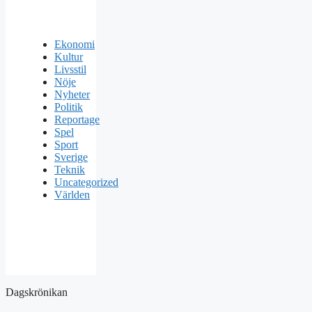
Ekonomi
Kultur
Livsstil
Nöje
Nyheter
Politik
Reportage
Spel
Sport
Sverige
Teknik
Uncategorized
Världen
Dagskrönikan