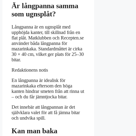
Är långpanna samma
som ugnsplåt?
Långpanna är en ugnsplåt med
upphöjda kanter, till skillnad från en
flat plåt. Matklubben och Recepten.se
använder båda långpanna för
mazarinkaka. Standardmåttet är cirka
30 × 40 cm, vilket ger plats för 25–30
bitar.
Redaktionens notis
En långpanna är idealisk för
mazarinkaka eftersom den höga
kanten hindrar smeten från att rinna ut
– och du får jämntjocka bitar.
Det innebär att långpannan är det
självklara valet för att få jämna bitar
och undvika spill.
Kan man baka