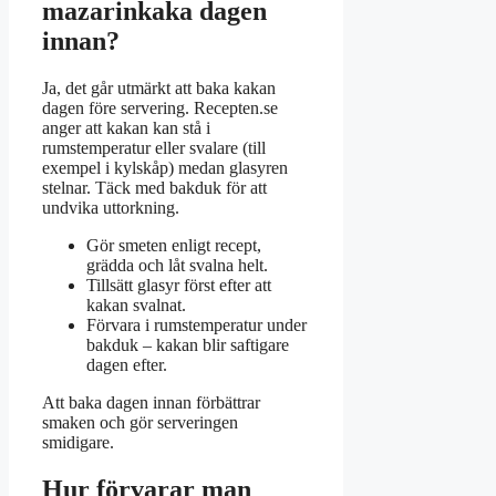
mazarinkaka dagen
innan?
Ja, det går utmärkt att baka kakan
dagen före servering. Recepten.se
anger att kakan kan stå i
rumstemperatur eller svalare (till
exempel i kylskåp) medan glasyren
stelnar. Täck med bakduk för att
undvika uttorkning.
Gör smeten enligt recept,
grädda och låt svalna helt.
Tillsätt glasyr först efter att
kakan svalnat.
Förvara i rumstemperatur under
bakduk – kakan blir saftigare
dagen efter.
Att baka dagen innan förbättrar
smaken och gör serveringen
smidigare.
Hur förvarar man