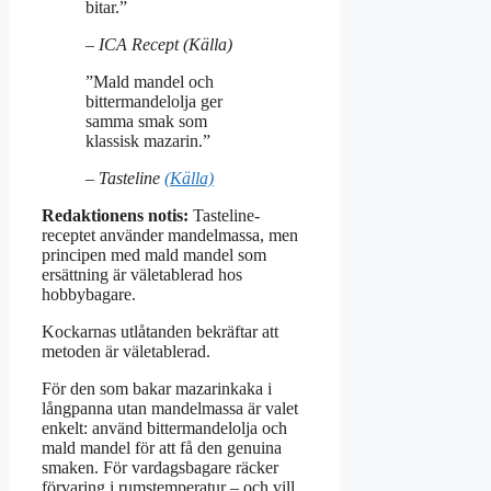
bitar.”
– ICA Recept (Källa)
”Mald mandel och
bittermandelolja ger
samma smak som
klassisk mazarin.”
– Tasteline
(Källa)
Redaktionens notis:
Tasteline-
receptet använder mandelmassa, men
principen med mald mandel som
ersättning är väletablerad hos
hobbybagare.
Kockarnas utlåtanden bekräftar att
metoden är väletablerad.
För den som bakar mazarinkaka i
långpanna utan mandelmassa är valet
enkelt: använd bittermandelolja och
mald mandel för att få den genuina
smaken. För vardagsbagare räcker
förvaring i rumstemperatur – och vill