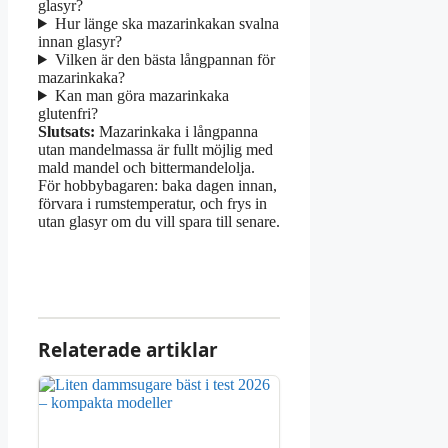
glasyr?
Hur länge ska mazarinkakan svalna
innan glasyr?
Vilken är den bästa långpannan för
mazarinkaka?
Kan man göra mazarinkaka
glutenfri?
Slutsats:
Mazarinkaka i långpanna
utan mandelmassa är fullt möjlig med
mald mandel och bittermandelolja.
För hobbybagaren: baka dagen innan,
förvara i rumstemperatur, och frys in
utan glasyr om du vill spara till senare.
Relaterade artiklar