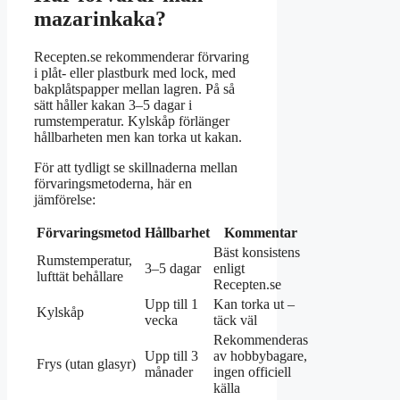
mazarinkaka?
Recepten.se rekommenderar förvaring
i plåt- eller plastburk med lock, med
bakplåtspapper mellan lagren. På så
sätt håller kakan 3–5 dagar i
rumstemperatur. Kylskåp förlänger
hållbarheten men kan torka ut kakan.
För att tydligt se skillnaderna mellan
förvaringsmetoderna, här en
jämförelse:
Förvaringsmetod
Hållbarhet
Kommentar
Bäst konsistens
Rumstemperatur,
3–5 dagar
enligt
lufttät behållare
Recepten.se
Upp till 1
Kan torka ut –
Kylskåp
vecka
täck väl
Rekommenderas
Upp till 3
av hobbybagare,
Frys (utan glasyr)
månader
ingen officiell
källa