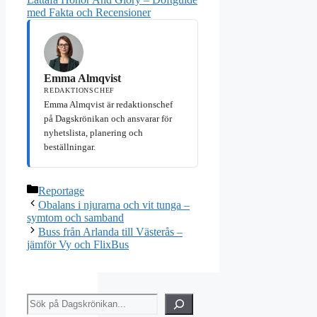
med Fakta och Recensioner
Emma Almqvist
REDAKTIONSCHEF
Emma Almqvist är redaktionschef
på Dagskrönikan och ansvarar för
nyhetslista, planering och
beställningar.
Kategorier
Reportage
Obalans i njurarna och vit tunga –
symtom och samband
Buss från Arlanda till Västerås –
jämför Vy och FlixBus
Sök