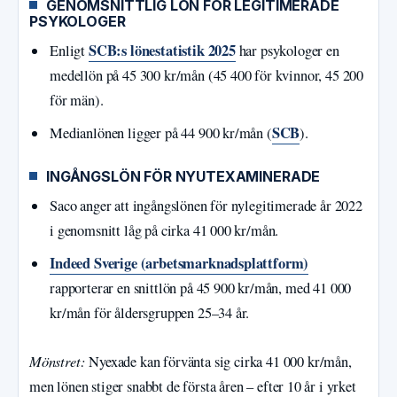
GENOMSNITTLIG LÖN FÖR LEGITIMERADE
PSYKOLOGER
SCB:s lönestatistik 2025
Enligt
har psykologer en
medellön på 45 300 kr/mån (45 400 för kvinnor, 45 200
för män).
SCB
Medianlönen ligger på 44 900 kr/mån (
).
INGÅNGSLÖN FÖR NYUTEXAMINERADE
Saco anger att ingångslönen för nylegitimerade år 2022
i genomsnitt låg på cirka 41 000 kr/mån.
Indeed Sverige (arbetsmarknadsplattform)
rapporterar en snittlön på 45 900 kr/mån, med 41 000
kr/mån för åldersgruppen 25–34 år.
Mönstret:
Nyexade kan förvänta sig cirka 41 000 kr/mån,
men lönen stiger snabbt de första åren – efter 10 år i yrket