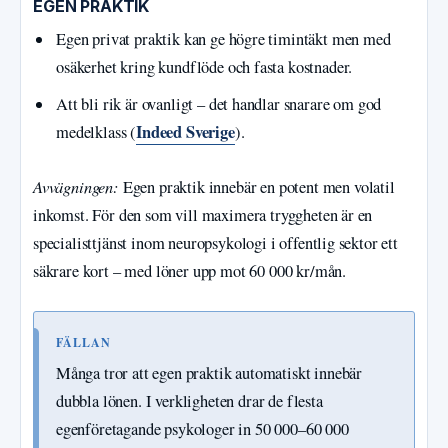
EGEN PRAKTIK
Egen privat praktik kan ge högre timintäkt men med
osäkerhet kring kundflöde och fasta kostnader.
Att bli rik är ovanligt – det handlar snarare om god
Indeed Sverige
medelklass (
).
Avvägningen:
Egen praktik innebär en potent men volatil
inkomst. För den som vill maximera tryggheten är en
specialisttjänst inom neuropsykologi i offentlig sektor ett
säkrare kort – med löner upp mot 60 000 kr/mån.
FÄLLAN
Många tror att egen praktik automatiskt innebär
dubbla lönen. I verkligheten drar de flesta
egenföretagande psykologer in 50 000–60 000