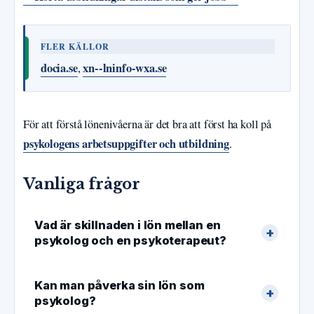
FLER KÄLLOR
docia.se
xn--lninfo-wxa.se
,
För att förstå lönenivåerna är det bra att först ha koll på
psykologens arbetsuppgifter och utbildning
.
Vanliga frågor
Vad är skillnaden i lön mellan en
psykolog och en psykoterapeut?
Kan man påverka sin lön som
psykolog?