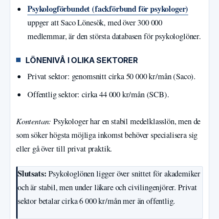
Psykologförbundet (fackförbund för psykologer)
uppger att Saco Lönesök, med över 300 000
medlemmar, är den största databasen för psykologlöner.
LÖNENIVÅ I OLIKA SEKTORER
Privat sektor: genomsnitt cirka 50 000 kr/mån (Saco).
Offentlig sektor: cirka 44 000 kr/mån (SCB).
Kontentan:
Psykologer har en stabil medelklasslön, men de
som söker högsta möjliga inkomst behöver specialisera sig
eller gå över till privat praktik.
Slutsats:
Psykologlönen ligger över snittet för akademiker
och är stabil, men under läkare och civilingenjörer. Privat
sektor betalar cirka 6 000 kr/mån mer än offentlig.