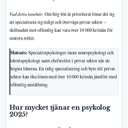
Vad detta innebär:
Om hög lön är prioriterat lönar det sig
att specialisera sig tidigt och överväga privat sektor –
skillnaden mot offentlig kan vara över 10 000 kr/mån för
seniora roller.
Slutsats:
Specialistpsykologer inom neuropsykologi och
idrottspsykologi samt chefsroller i privat sektor når de
högsta lönerna. En tidig specialisering och byte till privat
sektor kan öka lönen med över 10 000 kr/mån jämfört med
offentlig anställning.
Hur mycket tjänar en psykolog
2025?