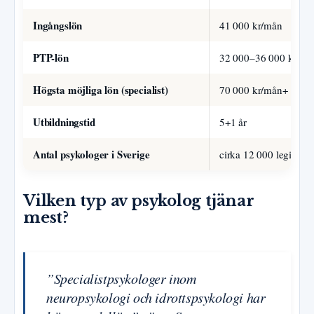
Ingångslön
41 000 kr/mån
PTP-lön
32 000–36 000 kr/må
Högsta möjliga lön (specialist)
70 000 kr/mån+
Utbildningstid
5+1 år
Antal psykologer i Sverige
cirka 12 000 legitime
Vilken typ av psykolog tjänar
mest?
”Specialistpsykologer inom
neuropsykologi och idrottspsykologi har