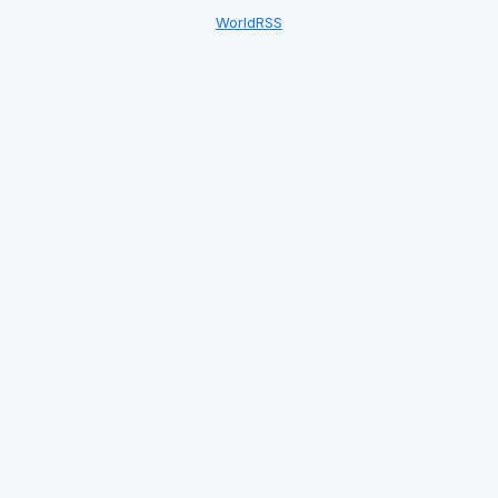
WorldRSS