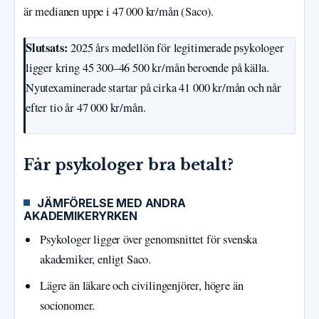
är medianen uppe i 47 000 kr/mån (Saco).
Slutsats:
2025 års medellön för legitimerade psykologer
ligger kring 45 300–46 500 kr/mån beroende på källa.
Nyutexaminerade startar på cirka 41 000 kr/mån och når
efter tio år 47 000 kr/mån.
Får psykologer bra betalt?
JÄMFÖRELSE MED ANDRA
AKADEMIKERYRKEN
Psykologer ligger över genomsnittet för svenska
akademiker, enligt Saco.
Lägre än läkare och civilingenjörer, högre än
socionomer.