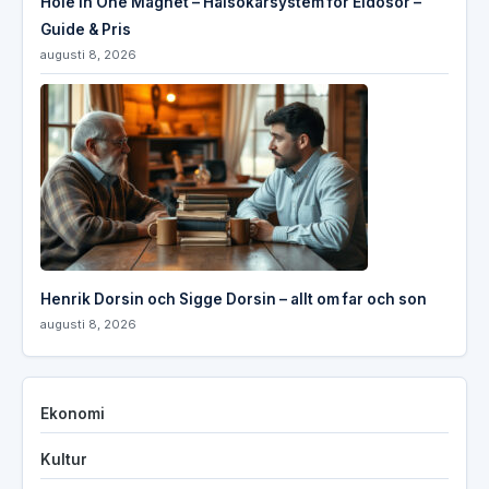
Hole In One Magnet – Hålsökarsystem för Eldosor –
Guide & Pris
augusti 8, 2026
Henrik Dorsin och Sigge Dorsin – allt om far och son
augusti 8, 2026
Ekonomi
Kultur