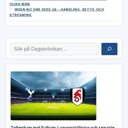
OLIKA MÄN
WHEN NO ONE SEES US – HANDLING, BETYG OCH
STREAMING
Sök
Tottenham mot Fulham: Laguppställning och senaste