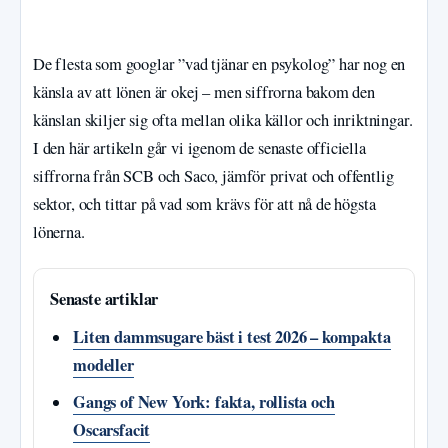
De flesta som googlar ”vad tjänar en psykolog” har nog en
känsla av att lönen är okej – men siffrorna bakom den
känslan skiljer sig ofta mellan olika källor och inriktningar.
I den här artikeln går vi igenom de senaste officiella
siffrorna från SCB och Saco, jämför privat och offentlig
sektor, och tittar på vad som krävs för att nå de högsta
lönerna.
Senaste artiklar
Liten dammsugare bäst i test 2026 – kompakta
modeller
Gangs of New York: fakta, rollista och
Oscarsfacit