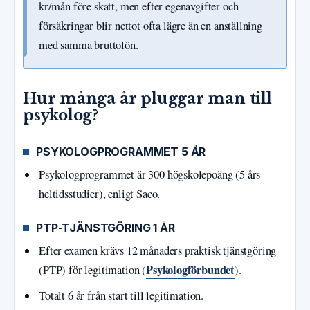
kr/mån före skatt, men efter egenavgifter och
försäkringar blir nettot ofta lägre än en anställning
med samma bruttolön.
Hur många år pluggar man till
psykolog?
PSYKOLOGPROGRAMMET 5 ÅR
Psykologprogrammet är 300 högskolepoäng (5 års
heltidsstudier), enligt Saco.
PTP-TJÄNSTGÖRING 1 ÅR
Efter examen krävs 12 månaders praktisk tjänstgöring
Psykologförbundet
(PTP) för legitimation (
).
Totalt 6 år från start till legitimation.