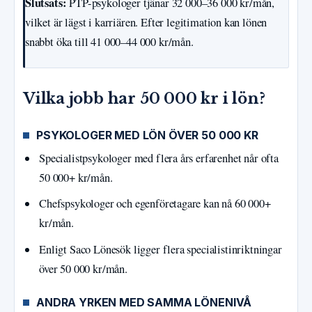
Slutsats:
PTP-psykologer tjänar 32 000–36 000 kr/mån,
vilket är lägst i karriären. Efter legitimation kan lönen
snabbt öka till 41 000–44 000 kr/mån.
Vilka jobb har 50 000 kr i lön?
PSYKOLOGER MED LÖN ÖVER 50 000 KR
Specialistpsykologer med flera års erfarenhet når ofta
50 000+ kr/mån.
Chefspsykologer och egenföretagare kan nå 60 000+
kr/mån.
Enligt Saco Lönesök ligger flera specialistinriktningar
över 50 000 kr/mån.
ANDRA YRKEN MED SAMMA LÖNENIVÅ