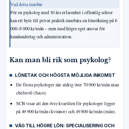
Vad detta innebär
För en psykolog med 10 års erfarenhet i offentlig sektor
kan ett byte till privat praktik innebära en löneökning på 6
000–8 000 kr/mån – men med högre eget ansvar för
kundunderlag och administration.
Kan man bli rik som psykolog?
LÖNETAK OCH HÖGSTA MÖJLIGA INKOMST
De flesta psykologer når aldrig över 70 000 kr/mån utan
chefsroll (Saco).
SCB visar att den övre kvartilen för psykologer ligger
på 49 900 kr/mån (kvinnor) och 49 800 kr/mån (män).
VÄG TILL HÖGRE LÖN: SPECIALISERING OCH