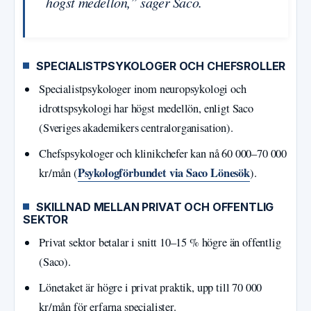
högst medellön,” säger Saco.
SPECIALISTPSYKOLOGER OCH CHEFSROLLER
Specialistpsykologer inom neuropsykologi och
idrottspsykologi har högst medellön, enligt Saco
(Sveriges akademikers centralorganisation).
Chefspsykologer och klinikchefer kan nå 60 000–70 000
Psykologförbundet via Saco Lönesök
kr/mån (
).
SKILLNAD MELLAN PRIVAT OCH OFFENTLIG
SEKTOR
Privat sektor betalar i snitt 10–15 % högre än offentlig
(Saco).
Lönetaket är högre i privat praktik, upp till 70 000
kr/mån för erfarna specialister.