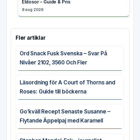
Eldosor – Guide & Pris
8 aug 2026
Fler artiklar
Ord Snack Fusk Svenska – Svar På
Nivåer 2102, 3560 Och Fler
Läsordning för A Court of Thorns and
Roses: Guide till böckerna
Go’kväll Recept Senaste Susanne –
Flytande Äppelpaj med Karamell