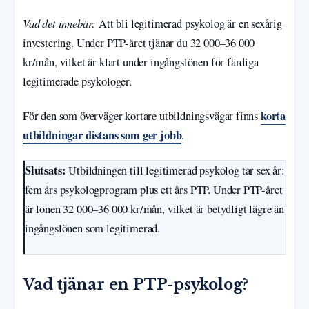
Vad det innebär:
Att bli legitimerad psykolog är en sexårig
investering. Under PTP-året tjänar du 32 000–36 000
kr/mån, vilket är klart under ingångslönen för färdiga
legitimerade psykologer.
korta
För den som överväger kortare utbildningsvägar finns
utbildningar distans som ger jobb
.
Slutsats:
Utbildningen till legitimerad psykolog tar sex år:
fem års psykologprogram plus ett års PTP. Under PTP-året
är lönen 32 000–36 000 kr/mån, vilket är betydligt lägre än
ingångslönen som legitimerad.
Vad tjänar en PTP-psykolog?