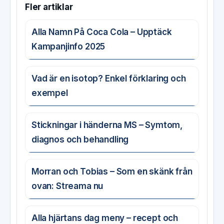
Fler artiklar
Alla Namn På Coca Cola – Upptäck
Kampanjinfo 2025
Vad är en isotop? Enkel förklaring och
exempel
Stickningar i händerna MS – Symtom,
diagnos och behandling
Morran och Tobias – Som en skänk från
ovan: Streama nu
Alla hjärtans dag meny – recept och