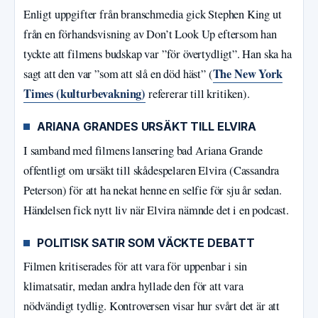
Enligt uppgifter från branschmedia gick Stephen King ut
från en förhandsvisning av Don’t Look Up eftersom han
tyckte att filmens budskap var ”för övertydligt”. Han ska ha
The New York
sagt att den var ”som att slå en död häst” (
Times (kulturbevakning)
refererar till kritiken).
ARIANA GRANDES URSÄKT TILL ELVIRA
I samband med filmens lansering bad Ariana Grande
offentligt om ursäkt till skådespelaren Elvira (Cassandra
Peterson) för att ha nekat henne en selfie för sju år sedan.
Händelsen fick nytt liv när Elvira nämnde det i en podcast.
POLITISK SATIR SOM VÄCKTE DEBATT
Filmen kritiserades för att vara för uppenbar i sin
klimatsatir, medan andra hyllade den för att vara
nödvändigt tydlig. Kontroversen visar hur svårt det är att