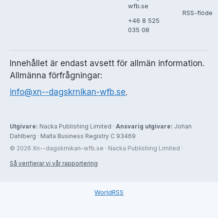
wfb.se
RSS-flöde
+46 8 525
035 08
Innehållet är endast avsett för allmän information.
Allmänna förfrågningar:
info@xn--dagskrnikan-wfb.se
.
Utgivare:
Nacka Publishing Limited ·
Ansvarig utgivare:
Johan
Dahlberg · Malta Business Registry C 93469
© 2026 Xn--dagskrnikan-wfb.se · Nacka Publishing Limited ·
Så verifierar vi vår rapportering
WorldRSS