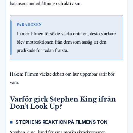
balansera underhållning och aktivism.
PARADOXEN
Ju mer filmen försökte väcka opinion, desto starkare
blev motreaktionen från dem som ansåg att den
predikade för redan frälsta.
Haken: Filmen väckte debatt om hur uppenbar satir bör
vara.
Varför gick Stephen King ifrån
Don’t Look Up?
STEPHENS REAKTION PÅ FILMENS TON
Stephen King, känd för sina mörka skräckromaner,