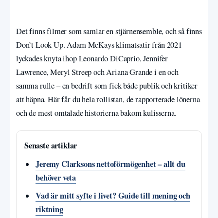
Det finns filmer som samlar en stjärnensemble, och så finns
Don’t Look Up. Adam McKays klimatsatir från 2021
lyckades knyta ihop Leonardo DiCaprio, Jennifer
Lawrence, Meryl Streep och Ariana Grande i en och
samma rulle – en bedrift som fick både publik och kritiker
att häpna. Här får du hela rollistan, de rapporterade lönerna
och de mest omtalade historierna bakom kulisserna.
Senaste artiklar
Jeremy Clarksons nettoförmögenhet – allt du
behöver veta
Vad är mitt syfte i livet? Guide till mening och
riktning