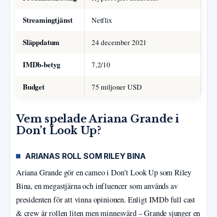
Streamingtjänst
Netflix
Släppdatum
24 december 2021
IMDb-betyg
7,2/10
Budget
75 miljoner USD
Vem spelade Ariana Grande i
Don’t Look Up?
ARIANAS ROLL SOM RILEY BINA
Ariana Grande gör en cameo i Don’t Look Up som Riley
Bina, en megastjärna och influencer som används av
presidenten för att vinna opinionen. Enligt IMDb full cast
& crew är rollen liten men minnesvärd – Grande sjunger en