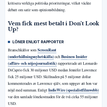
kritisera verkliga politiska prioriteringar, vilket väckte
debatt om satir som opinionsbildning.
Vem fick mest betalt i Don’t Look
Up?
LÖNER ENLIGT RAPPORTER
ScreenRant
Branschkällor som
(underhållningsnyhetskälla)
Business Insider
och
(affärs- och nöjesjournalistik)
rapporterade att Leonardo
DiCaprio fick 30 miljoner USD medan Jennifer Lawrence
fick 25 miljoner USD. Skillnaden på 5 miljoner dollar
kommenterades av Lawrence själv, som uppgav att hon var
IndieWire (specialistfilmwebb)
nöjd med summan. Enligt
var den samlade lönekostnaden för de två cirka 55 miljoner
USD.