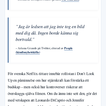
”Jag är ledsen att jag inte tog en bild
med dig då. Ingen borde känna sig
bortvald.”
– Ariana Grande på Twitter, citerad av
People
(kändisnyhetskälla)
För svenska Netflix-tittare innebär rollistan i Don’t Look
Up en påminnelse om hur stjärnkraft kan förstärka ett
budskap – men också hur kontroverser riskerar att
överskugga själva filmen. Om du ännu inte sett den, gör det
med vetskapen att Leonardo DiCaprio och Jennifer