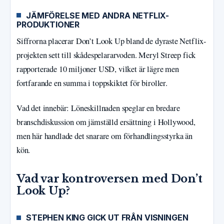
JÄMFÖRELSE MED ANDRA NETFLIX-
PRODUKTIONER
Siffrorna placerar Don’t Look Up bland de dyraste Netflix-
projekten sett till skådespelararvoden. Meryl Streep fick
rapporterade 10 miljoner USD, vilket är lägre men
fortfarande en summa i toppskiktet för biroller.
Vad det innebär: Löneskillnaden speglar en bredare
branschdiskussion om jämställd ersättning i Hollywood,
men här handlade det snarare om förhandlingsstyrka än
kön.
Vad var kontroversen med Don’t
Look Up?
STEPHEN KING GICK UT FRÅN VISNINGEN