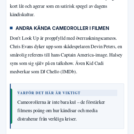
kort låt och agerar som en satirisk spegel av dagens
kändiskultur.
ANDRA KÄNDA CAMEOROLLER I FILMEN
Don’t Look Up är proppfylld med överraskningscameos.
Chris Evans dyker upp som skådespelaren Devin Peters, en
smårolig referens till hans Captain America-image. Halsey
syns som sig själv på en talkshow. Även Kid Cudi
medverkar som DJ Chello (IMDb).
VARFÖR DET HÄR ÄR VIKTIGT
Cameorollerna är inte bara kul – de förstärker
filmens poäng om hur kändisar och media
distraherar från verkliga kriser.