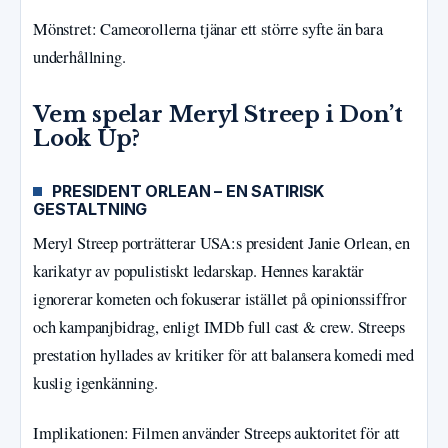
Mönstret: Cameorollerna tjänar ett större syfte än bara
underhållning.
Vem spelar Meryl Streep i Don’t
Look Up?
PRESIDENT ORLEAN – EN SATIRISK
GESTALTNING
Meryl Streep porträtterar USA:s president Janie Orlean, en
karikatyr av populistiskt ledarskap. Hennes karaktär
ignorerar kometen och fokuserar istället på opinionssiffror
och kampanjbidrag, enligt IMDb full cast & crew. Streeps
prestation hyllades av kritiker för att balansera komedi med
kuslig igenkänning.
Implikationen: Filmen använder Streeps auktoritet för att