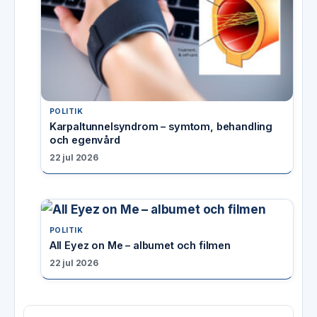
POLITIK
Karpaltunnelsyndrom – symtom, behandling
och egenvård
22 jul 2026
POLITIK
All Eyez on Me – albumet och filmen
22 jul 2026