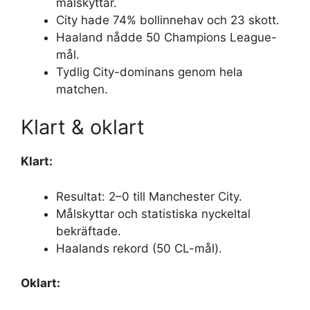
målskyttar.
City hade 74% bollinnehav och 23 skott.
Haaland nådde 50 Champions League-
mål.
Tydlig City-dominans genom hela
matchen.
Klart & oklart
Klart:
Resultat: 2–0 till Manchester City.
Målskyttar och statistiska nyckeltal
bekräftade.
Haalands rekord (50 CL-mål).
Oklart: