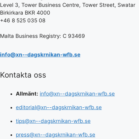
Level 3, Tower Business Centre, Tower Street, Swatar
Birkirkara BKR 4000
+46 8 525 035 08
Malta Business Registry: C 93469
info@xn--dagskrnikan-wfb.se
Kontakta oss
Allmänt:
info@xn--dagskrnikan-wfb.se
editorial@xn--dagskrnikan-wfb.se
tips@xn--dagskrnikan-wfb.se
press@xn--dagskrnikan-wfb.se