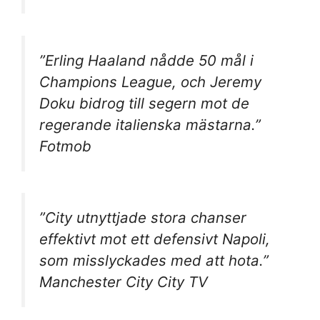
”Erling Haaland nådde 50 mål i
Champions League, och Jeremy
Doku bidrog till segern mot de
regerande italienska mästarna.”
Fotmob
”City utnyttjade stora chanser
effektivt mot ett defensivt Napoli,
som misslyckades med att hota.”
Manchester City City TV