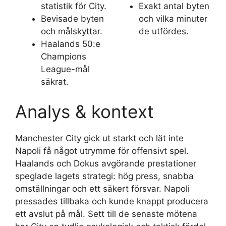
statistik för City.
Exakt antal byten
Bevisade byten
och vilka minuter
och målskyttar.
de utfördes.
Haalands 50:e
Champions
League-mål
säkrat.
Analys & kontext
Manchester City gick ut starkt och lät inte
Napoli få något utrymme för offensivt spel.
Haalands och Dokus avgörande prestationer
speglade lagets strategi: hög press, snabba
omställningar och ett säkert försvar. Napoli
pressades tillbaka och kunde knappt producera
ett avslut på mål. Sett till de senaste mötena