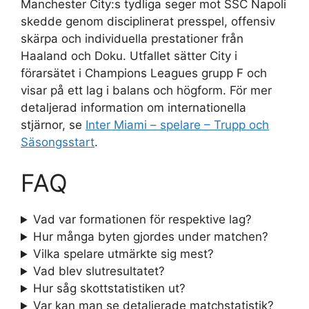
Manchester City:s tydliga seger mot SSC Napoli
skedde genom disciplinerat presspel, offensiv
skärpa och individuella prestationer från
Haaland och Doku. Utfallet sätter City i
förarsätet i Champions Leagues grupp F och
visar på ett lag i balans och högform. För mer
detaljerad information om internationella
stjärnor, se
Inter Miami – spelare – Trupp och
Säsongsstart
.
FAQ
Vad var formationen för respektive lag?
Hur många byten gjordes under matchen?
Vilka spelare utmärkte sig mest?
Vad blev slutresultatet?
Hur såg skottstatistiken ut?
Var kan man se detaljerade matchstatistik?