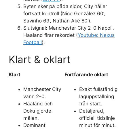
Byten sker på båda sidor, City håller
fortsatt kontroll (Nico González 60’,
Savinho 69’, Nathan Aké 80’).
Slutsignal: Manchester City 2–0 Napoli.
Haaland firar rekordet (
Youtube: Nexus
Football
).
Klart & oklart
Klart
Fortfarande oklart
Manchester City
Exakt fullständig
vann 2–0.
laguppställning
Haaland och
från start.
Doku gjorde
Detaljerad,
målen.
officiell tidslinje
Dominant
minut för minut.