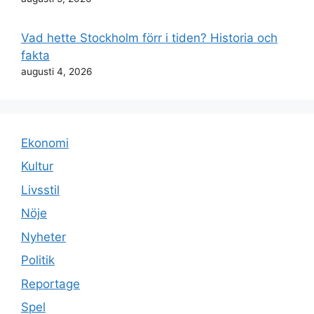
Vad hette Stockholm förr i tiden? Historia och
fakta
augusti 4, 2026
Ekonomi
Kultur
Livsstil
Nöje
Nyheter
Politik
Reportage
Spel