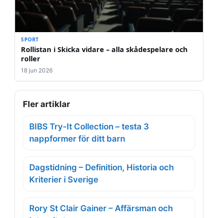
SPORT
Rollistan i Skicka vidare – alla skådespelare och
roller
18 jun 2026
Fler artiklar
BIBS Try-It Collection – testa 3
nappformer för ditt barn
Dagstidning – Definition, Historia och
Kriterier i Sverige
Rory St Clair Gainer – Affärsman och