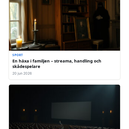
SPORT
En häxa i familjen – streama, handling och
skådespelare
20 jun 2026