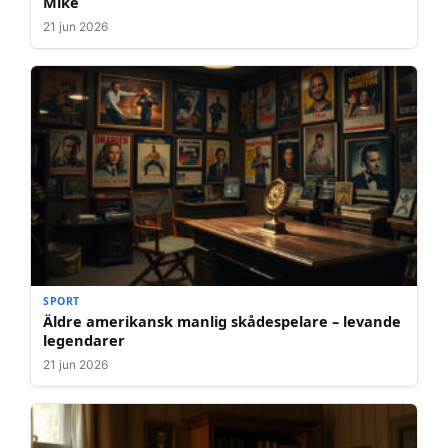
Mike
21 jun 2026
SPORT
Äldre amerikansk manlig skådespelare – levande
legendarer
21 jun 2026