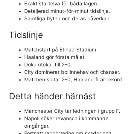
Exakt startelva för båda lagen.
Detaljerad minut-för-minut tidslinje.
Samtliga byten och deras påverkan.
Tidslinje
Matchstart på Etihad Stadium.
Haaland gör första målet.
Doku utökar till 2–0.
City dominerar bollinnehav och chanser.
Matchen slutar 2–0, Haaland firar rekord.
Detta händer härnäst
Manchester City tar ledningen i grupp F.
Napoli söker revansch i kommande
omgångar.
Fortsatt rapportering om skador och