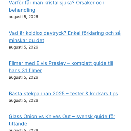
Varför får man kristallsjuka? Orsaker och
behandling
augusti 5, 2026
Vad är koldioxidavtryck? Enkel förklaring och så
minskar du det
augusti 5, 2026
Filmer med Elvis Presley – komplett guide till
hans 31 filmer
augusti 5, 2026
Bästa stekpannan 2025 – tester & kockars tips
augusti 5, 2026
Glass Onion vs Knives Out – svensk guide för
tittande
augusti 5, 2026