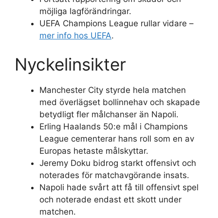
möjliga lagförändringar.
UEFA Champions League rullar vidare –
mer info hos UEFA
.
Nyckelinsikter
Manchester City styrde hela matchen
med överlägset bollinnehav och skapade
betydligt fler målchanser än Napoli.
Erling Haalands 50:e mål i Champions
League cementerar hans roll som en av
Europas hetaste målskyttar.
Jeremy Doku bidrog starkt offensivt och
noterades för matchavgörande insats.
Napoli hade svårt att få till offensivt spel
och noterade endast ett skott under
matchen.