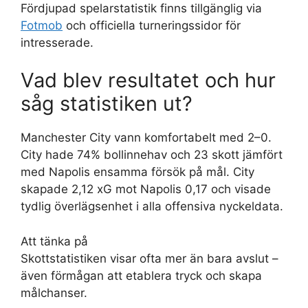
Fördjupad spelarstatistik finns tillgänglig via
Fotmob
och officiella turneringssidor för
intresserade.
Vad blev resultatet och hur
såg statistiken ut?
Manchester City vann komfortabelt med 2–0.
City hade 74% bollinnehav och 23 skott jämfört
med Napolis ensamma försök på mål. City
skapade 2,12 xG mot Napolis 0,17 och visade
tydlig överlägsenhet i alla offensiva nyckeldata.
Att tänka på
Skottstatistiken visar ofta mer än bara avslut –
även förmågan att etablera tryck och skapa
målchanser.