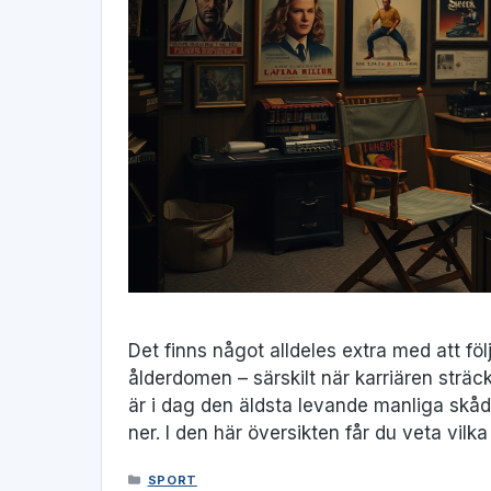
Det finns något alldeles extra med att föl
ålderdomen – särskilt när karriären sträc
är i dag den äldsta levande manliga skåd
ner. I den här översikten får du veta vilk
KATEGORIER
SPORT