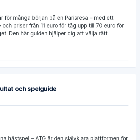
är för många början på en Parisresa – med ett
ch priser från 11 euro för tåg upp till 70 euro för
get. Den här guiden hjälper dig att välja rätt
sultat och spelguide
ina hästspel – ATG är den självklara plattformen för