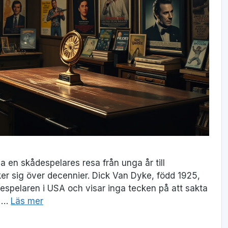
ja en skådespelares resa från unga år till
ker sig över decennier. Dick Van Dyke, född 1925,
espelaren i USA och visar inga tecken på att sakta
a …
Läs mer