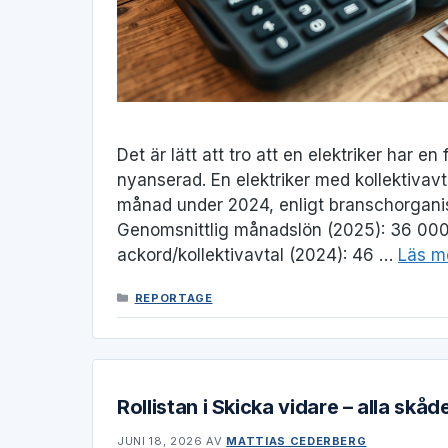
Det är lätt att tro att en elektriker har 
nyanserad. En elektriker med kollektivav
månad under 2024, enligt branschorganis
Genomsnittlig månadslön (2025): 36 000
ackord/kollektivavtal (2024): 46 …
Läs m
KATEGORIER
REPORTAGE
Rollistan i Skicka vidare – alla skåd
JUNI 18, 2026
AV
MATTIAS CEDERBERG