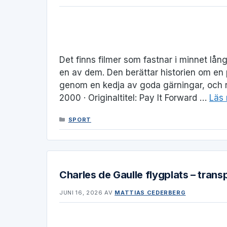
Det finns filmer som fastnar i minnet långt
en av dem. Den berättar historien om en 
genom en kedja av goda gärningar, och rol
2000 · Originaltitel: Pay It Forward …
Läs
KATEGORIER
SPORT
Charles de Gaulle flygplats – transp
JUNI 16, 2026
AV
MATTIAS CEDERBERG