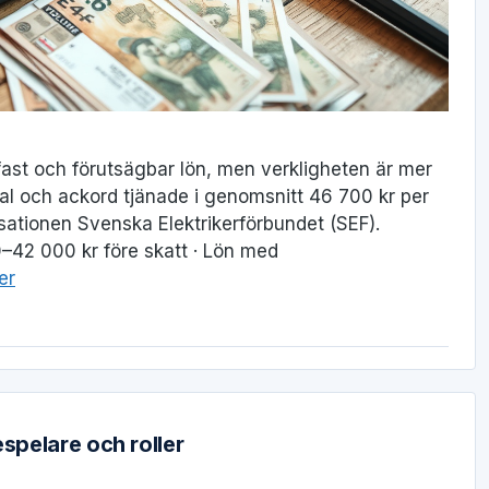
en fast och förutsägbar lön, men verkligheten är mer
tal och ackord tjänade i genomsnitt 46 700 kr per
ationen Svenska Elektrikerförbundet (SEF).
–42 000 kr före skatt · Lön med
er
espelare och roller