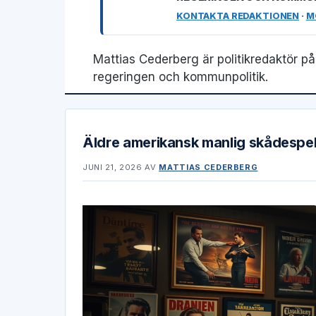
KONTAKTA REDAKTIONEN
·
M
Mattias Cederberg är politikredaktör p
regeringen och kommunpolitik.
Äldre amerikansk manlig skådespel
JUNI 21, 2026
AV
MATTIAS CEDERBERG