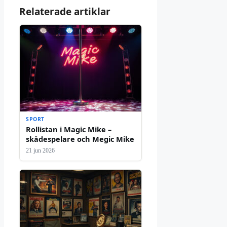
Relaterade artiklar
SPORT
Rollistan i Magic Mike –
skådespelare och Megic Mike
21 jun 2026