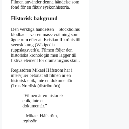
Filmen använder denna händelse som
fond för en fiktiv syskonhistoria.
Historisk bakgrund
Den verkliga händelsen – Stockholms
blodbad – var en massavrättning som
ägde rum efter att Kristian II krönts till
svensk kung (Wikipedia
(uppslagsverk)). Filmen följer den
historiska kronologin men lägger till
fiktiva element för dramaturgins skull.
Regissören Mikael Håfström har i
intervjuer betonat att filmen är en
historisk epik, inte en dokumentär
(TrustNordisk (distributör)).
”Filmen är en historisk
epik, inte en
dokumentär.”
– Mikael Håfström,
regissör