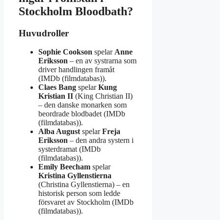
Stockholm Bloodbath?
Huvudroller
Sophie Cookson
spelar
Anne
Eriksson
– en av systrarna som
driver handlingen framåt
(IMDb (filmdatabas)).
Claes Bang
spelar
Kung
Kristian II
(King Christian II)
– den danske monarken som
beordrade blodbadet (IMDb
(filmdatabas)).
Alba August
spelar
Freja
Eriksson
– den andra systern i
systerdramat (IMDb
(filmdatabas)).
Emily Beecham
spelar
Kristina Gyllenstierna
(Christina Gyllenstierna) – en
historisk person som ledde
försvaret av Stockholm (IMDb
(filmdatabas)).