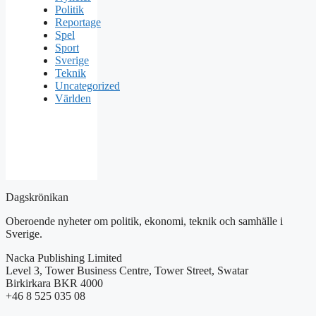
Politik
Reportage
Spel
Sport
Sverige
Teknik
Uncategorized
Världen
Dagskrönikan
Oberoende nyheter om politik, ekonomi, teknik och samhälle i
Sverige.
Nacka Publishing Limited
Level 3, Tower Business Centre, Tower Street, Swatar
Birkirkara BKR 4000
+46 8 525 035 08