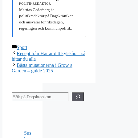
POLITIKREDAKTÖR
Mattias Cederberg är
politikredaktör på Dagskrönikan
och ansvarar för riksdagen,
regeringen och kommunpolitik.
Kategorier
Sport
Recept från Här är ditt kylskåp – så
hittar du alla
Bästa mutationerna i Grow a
Garden – guide 2025
Sök
Sus