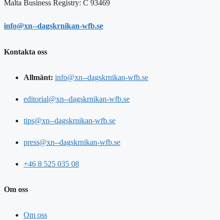
Malta Business Registry: C 93469
info@xn--dagskrnikan-wfb.se
Kontakta oss
Allmänt:
info@xn--dagskrnikan-wfb.se
editorial@xn--dagskrnikan-wfb.se
tips@xn--dagskrnikan-wfb.se
press@xn--dagskrnikan-wfb.se
+46 8 525 035 08
Om oss
Om oss