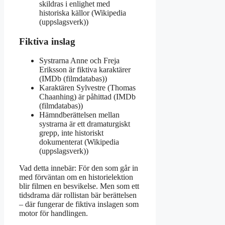
skildras i enlighet med
historiska källor (Wikipedia
(uppslagsverk))
Fiktiva inslag
Systrarna Anne och Freja
Eriksson är fiktiva karaktärer
(IMDb (filmdatabas))
Karaktären Sylvestre (Thomas
Chaanhing) är påhittad (IMDb
(filmdatabas))
Hämndberättelsen mellan
systrarna är ett dramaturgiskt
grepp, inte historiskt
dokumenterat (Wikipedia
(uppslagsverk))
Vad detta innebär: För den som går in
med förväntan om en historielektion
blir filmen en besvikelse. Men som ett
tidsdrama där rollistan bär berättelsen
– där fungerar de fiktiva inslagen som
motor för handlingen.