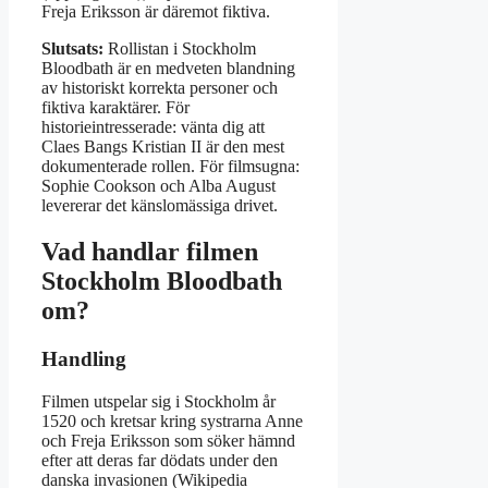
Freja Eriksson är däremot fiktiva.
Slutsats:
Rollistan i Stockholm
Bloodbath är en medveten blandning
av historiskt korrekta personer och
fiktiva karaktärer. För
historieintresserade: vänta dig att
Claes Bangs Kristian II är den mest
dokumenterade rollen. För filmsugna:
Sophie Cookson och Alba August
levererar det känslomässiga drivet.
Vad handlar filmen
Stockholm Bloodbath
om?
Handling
Filmen utspelar sig i Stockholm år
1520 och kretsar kring systrarna Anne
och Freja Eriksson som söker hämnd
efter att deras far dödats under den
danska invasionen (Wikipedia