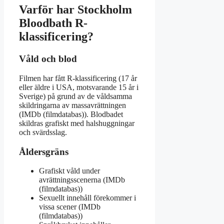
Varför har Stockholm
Bloodbath R-
klassificering?
Våld och blod
Filmen har fått R-klassificering (17 år
eller äldre i USA, motsvarande 15 år i
Sverige) på grund av de våldsamma
skildringarna av massavrättningen
(IMDb (filmdatabas)). Blodbadet
skildras grafiskt med halshuggningar
och svärdsslag.
Åldersgräns
Grafiskt våld under
avrättningsscenerna (IMDb
(filmdatabas))
Sexuellt innehåll förekommer i
vissa scener (IMDb
(filmdatabas))