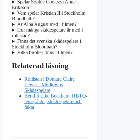
Spelar Sophie Cookson Anne
Eriksson?
Vem spelar Kristian II i Stockholm
Bloodbath?
Är Alba August med i filmen?
Hur många skådespelare är med i
rollistan?
Finns det svenska skådespelare i
Stockholm Bloodbath?
Vilka biroller finns i filmen?
Relaterad läsning
Rollistan i Domare Claire
Lewis – Mudtowns
Skådespelare
Bend It Like Beckham: HBTQ-
tema, ålder, skådespelare och
fakta