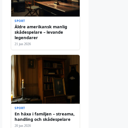
SPORT
Äldre amerikansk manlig
skådespelare – levande
legendarer
21 jun 2026
SPORT
En häxa i familjen – streama,
handling och skådespelare
20 jun 2026