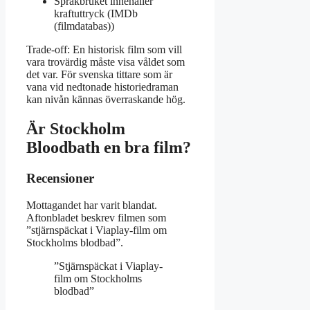
Språkbruket innehåller
kraftuttryck (IMDb
(filmdatabas))
Trade-off: En historisk film som vill
vara trovärdig måste visa våldet som
det var. För svenska tittare som är
vana vid nedtonade historiedraman
kan nivån kännas överraskande hög.
Är Stockholm
Bloodbath en bra film?
Recensioner
Mottagandet har varit blandat.
Aftonbladet beskrev filmen som
”stjärnspäckat i Viaplay-film om
Stockholms blodbad”.
”Stjärnspäckat i Viaplay-
film om Stockholms
blodbad”