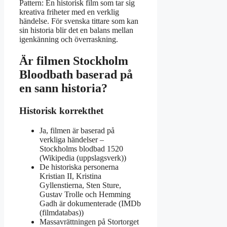
Pattern: En historisk film som tar sig
kreativa friheter med en verklig
händelse. För svenska tittare som kan
sin historia blir det en balans mellan
igenkänning och överraskning.
Är filmen Stockholm
Bloodbath baserad på
en sann historia?
Historisk korrekthet
Ja, filmen är baserad på
verkliga händelser –
Stockholms blodbad 1520
(Wikipedia (uppslagsverk))
De historiska personerna
Kristian II, Kristina
Gyllenstierna, Sten Sture,
Gustav Trolle och Hemming
Gadh är dokumenterade (IMDb
(filmdatabas))
Massavrättningen på Stortorget