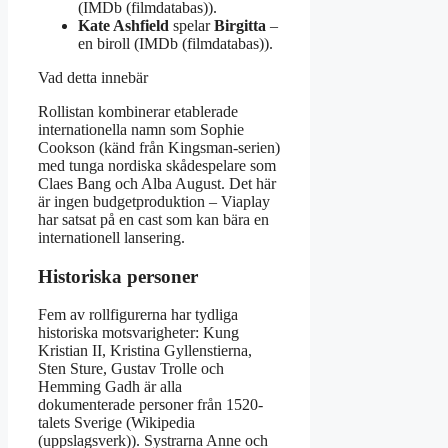
(IMDb (filmdatabas)).
Kate Ashfield
spelar
Birgitta
–
en biroll (IMDb (filmdatabas)).
Vad detta innebär
Rollistan kombinerar etablerade
internationella namn som Sophie
Cookson (känd från Kingsman-serien)
med tunga nordiska skådespelare som
Claes Bang och Alba August. Det här
är ingen budgetproduktion – Viaplay
har satsat på en cast som kan bära en
internationell lansering.
Historiska personer
Fem av rollfigurerna har tydliga
historiska motsvarigheter: Kung
Kristian II, Kristina Gyllenstierna,
Sten Sture, Gustav Trolle och
Hemming Gadh är alla
dokumenterade personer från 1520-
talets Sverige (Wikipedia
(uppslagsverk)). Systrarna Anne och