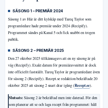
SÄSONG 1 – PREMIÄR 2024
Säsong 1 av Här är ditt kylskåp med Tareq Taylor som
programledare hade premiär under 2024 (Recipify).
Programmet sändes på Kanal 5 och fick snabbt en trogen
publik.
SÄSONG 2 – PREMIÄR 2025
Den 27 oktober 2025 tillkännagavs att en ny säsong är på
väg (Recipify). Exakt datum för premiäravsnittet är dock
inte officiellt fastställt. Tareq Taylor är programledare även
för säsong 2 (Recipify). Recept.se redaktion bekräftade 20
Recept.se
oktober 2025 att säsong 2 snart drar igång (
).
Slutsats:
Säsong 2 är bekräftad men inte daterad. För den
som planerar att se och laga recept från programmet: håll