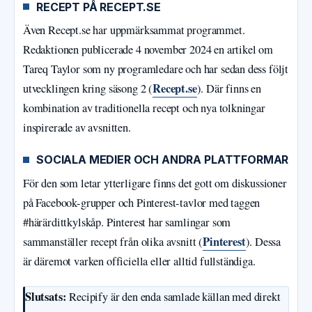
RECEPT PÅ RECEPT.SE
Även Recept.se har uppmärksammat programmet.
Redaktionen publicerade 4 november 2024 en artikel om
Tareq Taylor som ny programledare och har sedan dess följt
Recept.se
utvecklingen kring säsong 2 (
). Där finns en
kombination av traditionella recept och nya tolkningar
inspirerade av avsnitten.
SOCIALA MEDIER OCH ANDRA PLATTFORMAR
För den som letar ytterligare finns det gott om diskussioner
på Facebook-grupper och Pinterest-tavlor med taggen
#härärdittkylskåp. Pinterest har samlingar som
Pinterest
sammanställer recept från olika avsnitt (
). Dessa
är däremot varken officiella eller alltid fullständiga.
Slutsats:
Recipify är den enda samlade källan med direkt