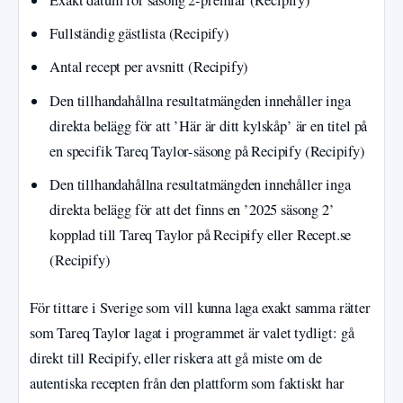
Exakt datum för säsong 2-premiär (Recipify)
Fullständig gästlista (Recipify)
Antal recept per avsnitt (Recipify)
Den tillhandahållna resultatmängden innehåller inga
direkta belägg för att ’Här är ditt kylskåp’ är en titel på
en specifik Tareq Taylor-säsong på Recipify (Recipify)
Den tillhandahållna resultatmängden innehåller inga
direkta belägg för att det finns en ’2025 säsong 2’
kopplad till Tareq Taylor på Recipify eller Recept.se
(Recipify)
För tittare i Sverige som vill kunna laga exakt samma rätter
som Tareq Taylor lagat i programmet är valet tydligt: gå
direkt till Recipify, eller riskera att gå miste om de
autentiska recepten från den plattform som faktiskt har