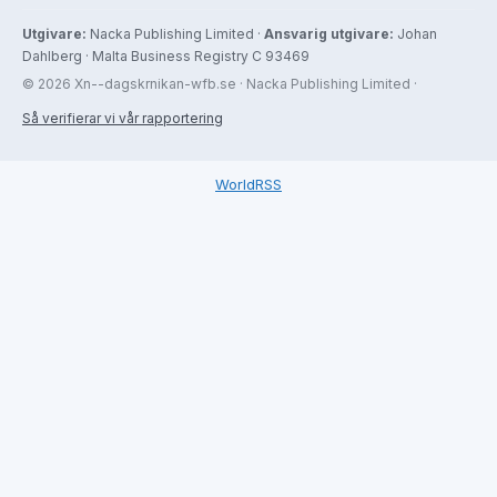
Utgivare:
Nacka Publishing Limited ·
Ansvarig utgivare:
Johan
Dahlberg · Malta Business Registry C 93469
© 2026 Xn--dagskrnikan-wfb.se · Nacka Publishing Limited ·
Så verifierar vi vår rapportering
WorldRSS