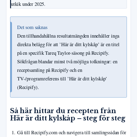
utkik under 2025.
Det som saknas
Den tillhandahållna resultatmängden innehåller inga
direkta belägg för att ’Här är ditt kylskåp’ är en titel
på en specifik Tareq Taylor-säsong på Recipify.
Sökfrågan blandar minst två möjliga tolkningar: en
receptsamling på Recipify och en
TV-/programreferens till ’Här är ditt kylskåp’
(Recipify).
Så här hittar du recepten från
Här är ditt kylskåp – steg för steg
Gå till Recipify.com och navigera till samlingssidan för