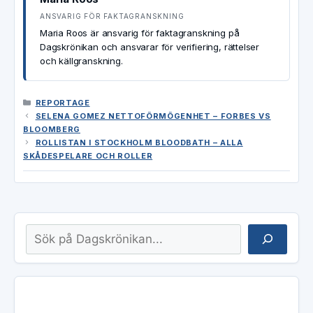
ANSVARIG FÖR FAKTAGRANSKNING
Maria Roos är ansvarig för faktagranskning på
Dagskrönikan och ansvarar för verifiering, rättelser
och källgranskning.
KATEGORIER
REPORTAGE
SELENA GOMEZ NETTOFÖRMÖGENHET – FORBES VS
BLOOMBERG
ROLLISTAN I STOCKHOLM BLOODBATH – ALLA
SKÅDESPELARE OCH ROLLER
Sök