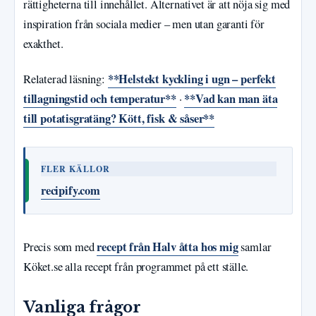
rättigheterna till innehållet. Alternativet är att nöja sig med
inspiration från sociala medier – men utan garanti för
exakthet.
**Helstekt kyckling i ugn – perfekt
Relaterad läsning:
tillagningstid och temperatur**
**Vad kan man äta
·
till potatisgratäng? Kött, fisk & såser**
FLER KÄLLOR
recipify.com
recept från Halv åtta hos mig
Precis som med
samlar
Köket.se alla recept från programmet på ett ställe.
Vanliga frågor