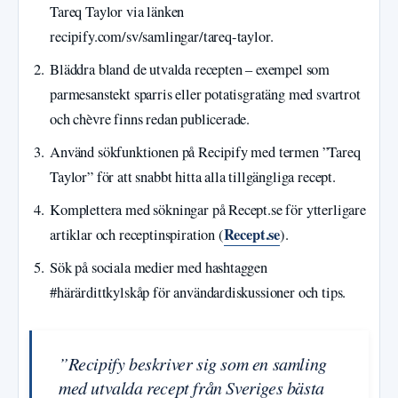
Tareq Taylor via länken
recipify.com/sv/samlingar/tareq-taylor.
Bläddra bland de utvalda recepten – exempel som
parmesanstekt sparris eller potatisgratäng med svartrot
och chèvre finns redan publicerade.
Använd sökfunktionen på Recipify med termen ”Tareq
Taylor” för att snabbt hitta alla tillgängliga recept.
Komplettera med sökningar på Recept.se för ytterligare
Recept.se
artiklar och receptinspiration (
).
Sök på sociala medier med hashtaggen
#härärdittkylskåp för användardiskussioner och tips.
”Recipify beskriver sig som en samling
med utvalda recept från Sveriges bästa