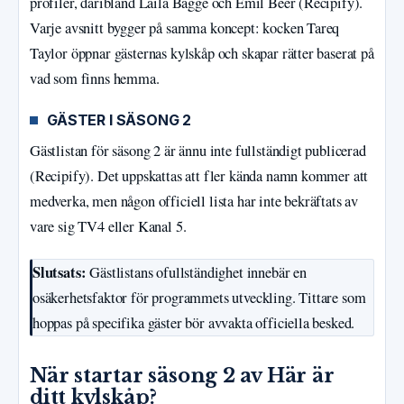
profiler, däribland Laila Bagge och Emil Beer (Recipify).
Varje avsnitt bygger på samma koncept: kocken Tareq
Taylor öppnar gästernas kylskåp och skapar rätter baserat på
vad som finns hemma.
GÄSTER I SÄSONG 2
Gästlistan för säsong 2 är ännu inte fullständigt publicerad
(Recipify). Det uppskattas att fler kända namn kommer att
medverka, men någon officiell lista har inte bekräftats av
vare sig TV4 eller Kanal 5.
Slutsats:
Gästlistans ofullständighet innebär en
osäkerhetsfaktor för programmets utveckling. Tittare som
hoppas på specifika gäster bör avvakta officiella besked.
När startar säsong 2 av Här är
ditt kylskåp?