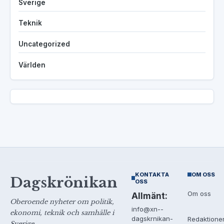
Sverige
Teknik
Uncategorized
Världen
KONTAKTA
OM OSS
Dagskrönikan
OSS
Om oss
Allmänt:
Oberoende nyheter om politik,
info@xn--
ekonomi, teknik och samhälle i
dagskrnikan-
Redaktione
Sverige.