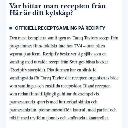
Var hittar man recepten från
Här är ditt kylskåp?
OFFICIELL RECEPTSAMLING PÅ RECIPIFY
Den mest kompletta samlingen av Tareq Taylors recept från
programmet finns faktiskt inte hos TV4 – utan på en
separat plattform. Recipify beskriver sig själv som en
samling med utvalda recept från Sveriges bästa kockar
(Recipify startsida). Plattformen har en särskild
samlingssida för Tareq Taylor där recepten organiseras både
som samlingar och enskilda receptsidor. Bland recepten
som redan finns tillgängliga hittar du exempelvis
parmesanstekt sparris med lufttorkad skinka och
parmesankräm, plommonsoufflé i kastrull med parfait och
råbiff med tryffelmajonnäs och smörstekta kantareller.