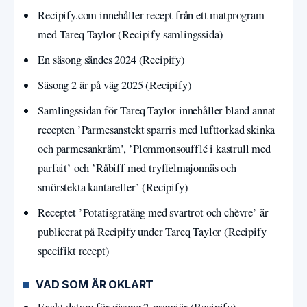
Recipify.com innehåller recept från ett matprogram
med Tareq Taylor (Recipify samlingssida)
En säsong sändes 2024 (Recipify)
Säsong 2 är på väg 2025 (Recipify)
Samlingssidan för Tareq Taylor innehåller bland annat
recepten ’Parmesanstekt sparris med lufttorkad skinka
och parmesankräm’, ’Plommonsoufflé i kastrull med
parfait’ och ’Råbiff med tryffelmajonnäs och
smörstekta kantareller’ (Recipify)
Receptet ’Potatisgratäng med svartrot och chèvre’ är
publicerat på Recipify under Tareq Taylor (Recipify
specifikt recept)
VAD SOM ÄR OKLART