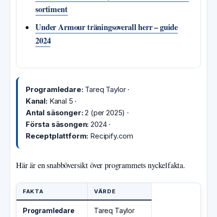
sortiment
Under Armour träningsoverall herr – guide
2024
Programledare:
Tareq Taylor ·
Kanal:
Kanal 5 ·
Antal säsonger:
2 (per 2025) ·
Första säsongen:
2024 ·
Receptplattform:
Recipify.com
Här är en snabböversikt över programmets nyckelfakta.
FAKTA
VÄRDE
Programledare
Tareq Taylor