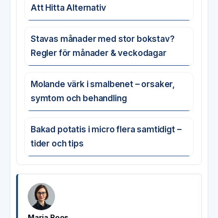
Att Hitta Alternativ
Stavas månader med stor bokstav?
Regler för månader & veckodagar
Molande värk i smalbenet – orsaker,
symtom och behandling
Bakad potatis i micro flera samtidigt –
tider och tips
Maria Roos