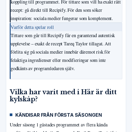
koppling till programmet. För tittare som vill ha exakt rätt
recept: gå direkt till Recipify. För den som söker
inspiration: sociala medier fungerar som komplement.
Varför detta spelar roll
Tittare som går till Recipify får en garanterad autentisk
upplevelse – exakt de recept Tareq Taylor tillagat. Att
förlita sig på sociala medier innebär däremot risk för
felaktiga ingredienser eller modifieringar som inte
godkänts av programledaren själv.
Vilka har varit med i Här är ditt
kylskåp?
KÄNDISAR FRÅN FÖRSTA SÄSONGEN
Under säsong 1 gästades programmet av flera kända