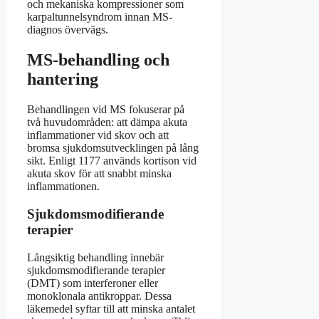
och mekaniska kompressioner som
karpaltunnelsyndrom innan MS-
diagnos övervägs.
MS-behandling och
hantering
Behandlingen vid MS fokuserar på
två huvudområden: att dämpa akuta
inflammationer vid skov och att
bromsa sjukdomsutvecklingen på lång
sikt. Enligt 1177 används kortison vid
akuta skov för att snabbt minska
inflammationen.
Sjukdomsmodifierande
terapier
Långsiktig behandling innebär
sjukdomsmodifierande terapier
(DMT) som interferoner eller
monoklonala antikroppar. Dessa
läkemedel syftar till att minska antalet