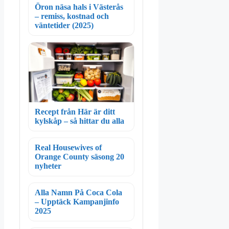
Öron näsa hals i Västerås
– remiss, kostnad och
väntetider (2025)
Recept från Här är ditt
kylskåp – så hittar du alla
Real Housewives of
Orange County säsong 20
nyheter
Alla Namn På Coca Cola
– Upptäck Kampanjinfo
2025