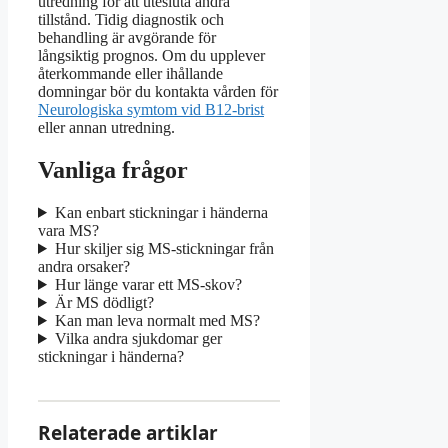
utredning för att utesluta andra
tillstånd. Tidig diagnostik och
behandling är avgörande för
långsiktig prognos. Om du upplever
återkommande eller ihållande
domningar bör du kontakta vården för
Neurologiska symtom vid B12-brist
eller annan utredning.
Vanliga frågor
Kan enbart stickningar i händerna
vara MS?
Hur skiljer sig MS-stickningar från
andra orsaker?
Hur länge varar ett MS-skov?
Är MS dödligt?
Kan man leva normalt med MS?
Vilka andra sjukdomar ger
stickningar i händerna?
Relaterade artiklar