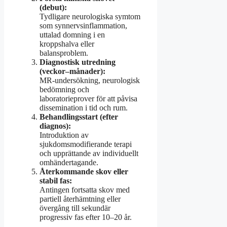
(debut):
Tydligare neurologiska symtom
som synnervsinflammation,
uttalad domning i en
kroppshalva eller
balansproblem.
Diagnostisk utredning
(veckor–månader):
MR-undersökning, neurologisk
bedömning och
laboratorieprover för att påvisa
dissemination i tid och rum.
Behandlingsstart (efter
diagnos):
Introduktion av
sjukdomsmodifierande terapi
och upprättande av individuellt
omhändertagande.
Återkommande skov eller
stabil fas:
Antingen fortsatta skov med
partiell återhämtning eller
övergång till sekundär
progressiv fas efter 10–20 år.