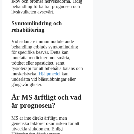
skov och bromsa nervskadorna. Tidig
behandling förbättrar prognosen och
livskvaliteten avsevärt.
Symtomlindring och
rehabilitering
Vid sidan av immunmodulerande
behandling erbjuds symtomlindring
för specifika besvär. Detta kan
innefatta mediciner mot smärta,
trötthet eller spasticitet, samt
fysioterapi för att bibehålla balans och
muskelstyrka.
Hjälpmedel
kan
underlätta vid blåsrubbningar eller
gångsvårigheter.
Är MS ärftligt och vad
är prognosen?
MS är inte direkt ärftligt, men
genetiska faktorer ökar risken för att
utveckla sjukdomen. Enligt