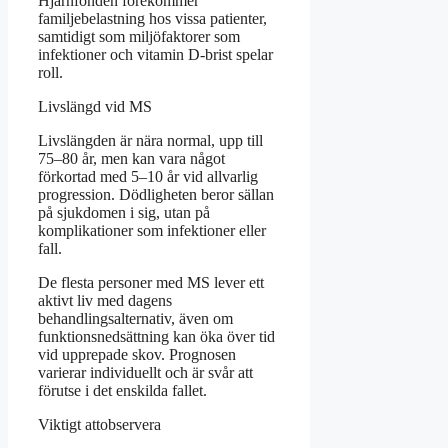
Hjärnfonden förekommer
familjebelastning hos vissa patienter,
samtidigt som miljöfaktorer som
infektioner och vitamin D-brist spelar
roll.
Livslängd vid MS
Livslängden är nära normal, upp till
75–80 år, men kan vara något
förkortad med 5–10 år vid allvarlig
progression. Dödligheten beror sällan
på sjukdomen i sig, utan på
komplikationer som infektioner eller
fall.
De flesta personer med MS lever ett
aktivt liv med dagens
behandlingsalternativ, även om
funktionsnedsättning kan öka över tid
vid upprepade skov. Prognosen
varierar individuellt och är svår att
förutse i det enskilda fallet.
Viktigt attobservera