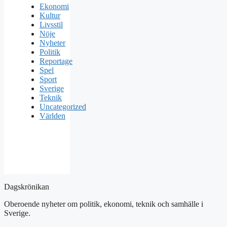
Ekonomi
Kultur
Livsstil
Nöje
Nyheter
Politik
Reportage
Spel
Sport
Sverige
Teknik
Uncategorized
Världen
Dagskrönikan
Oberoende nyheter om politik, ekonomi, teknik och samhälle i
Sverige.