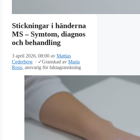
Stickningar i händerna
MS – Symtom, diagnos
och behandling
3 april 2026, 08:00
av
Mattias
Cederberg
·
✓
Granskad av
Maria
Roos
, ansvarig för faktagranskning