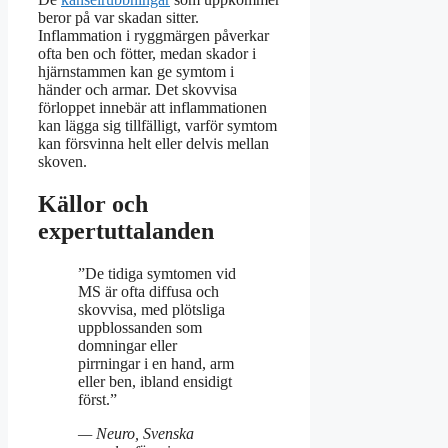
beror på var skadan sitter.
Inflammation i ryggmärgen påverkar
ofta ben och fötter, medan skador i
hjärnstammen kan ge symtom i
händer och armar. Det skovvisa
förloppet innebär att inflammationen
kan lägga sig tillfälligt, varför symtom
kan försvinna helt eller delvis mellan
skoven.
Källor och
expertuttalanden
”De tidiga symtomen vid
MS är ofta diffusa och
skovvisa, med plötsliga
uppblossanden som
domningar eller
pirrningar i en hand, arm
eller ben, ibland ensidigt
först.”
— Neuro, Svenska