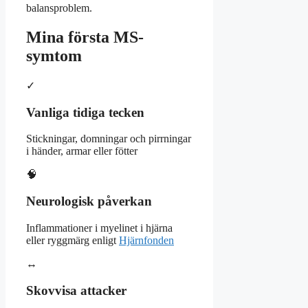
balansproblem.
Mina första MS-
symtom
✓
Vanliga tidiga tecken
Stickningar, domningar och pirrningar
i händer, armar eller fötter
🧠
Neurologisk påverkan
Inflammationer i myelinet i hjärna
eller ryggmärg enligt
Hjärnfonden
↔
Skovvisa attacker