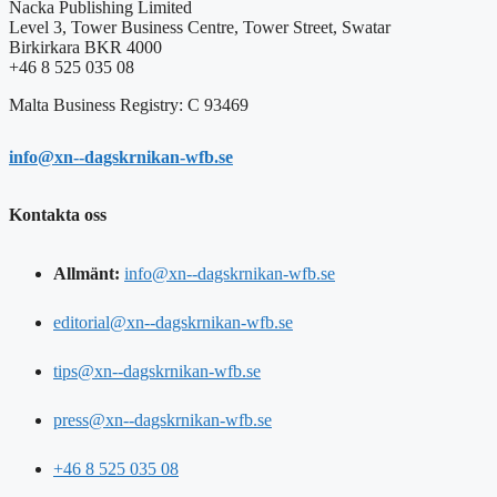
Nacka Publishing Limited
Level 3, Tower Business Centre, Tower Street, Swatar
Birkirkara BKR 4000
+46 8 525 035 08
Malta Business Registry: C 93469
info@xn--dagskrnikan-wfb.se
Kontakta oss
Allmänt:
info@xn--dagskrnikan-wfb.se
editorial@xn--dagskrnikan-wfb.se
tips@xn--dagskrnikan-wfb.se
press@xn--dagskrnikan-wfb.se
+46 8 525 035 08