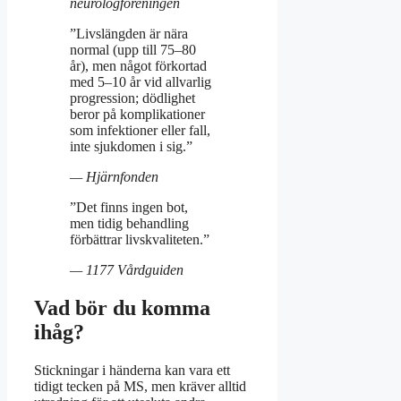
neurologföreningen
”Livslängden är nära
normal (upp till 75–80
år), men något förkortad
med 5–10 år vid allvarlig
progression; dödlighet
beror på komplikationer
som infektioner eller fall,
inte sjukdomen i sig.”
— Hjärnfonden
”Det finns ingen bot,
men tidig behandling
förbättrar livskvaliteten.”
— 1177 Vårdguiden
Vad bör du komma
ihåg?
Stickningar i händerna kan vara ett
tidigt tecken på MS, men kräver alltid