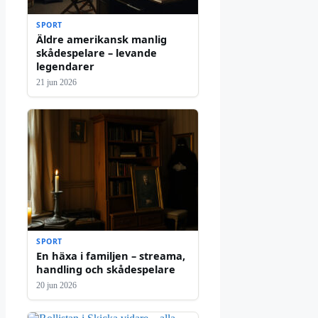
SPORT
Äldre amerikansk manlig
skådespelare – levande
legendarer
21 jun 2026
SPORT
En häxa i familjen – streama,
handling och skådespelare
20 jun 2026