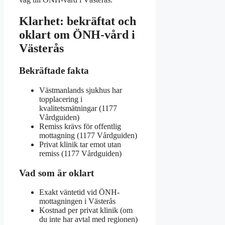
Klarhet: bekräftat och
oklart om ÖNH-vård i
Västerås
Bekräftade fakta
Västmanlands sjukhus har
topplacering i
kvalitetsmätningar (1177
Vårdguiden)
Remiss krävs för offentlig
mottagning (1177 Vårdguiden)
Privat klinik tar emot utan
remiss (1177 Vårdguiden)
Vad som är oklart
Exakt väntetid vid ÖNH-
mottagningen i Västerås
Kostnad per privat klinik (om
du inte har avtal med regionen)