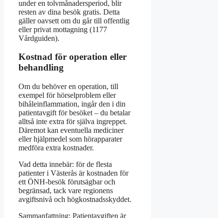
under en tolvmånadersperiod, blir
resten av dina besök gratis. Detta
gäller oavsett om du går till offentlig
eller privat mottagning (1177
Vårdguiden).
Kostnad för operation eller
behandling
Om du behöver en operation, till
exempel för hörselproblem eller
bihåleinflammation, ingår den i din
patientavgift för besöket – du betalar
alltså inte extra för själva ingreppet.
Däremot kan eventuella mediciner
eller hjälpmedel som hörapparater
medföra extra kostnader.
Vad detta innebär: för de flesta
patienter i Västerås är kostnaden för
ett ÖNH-besök förutsägbar och
begränsad, tack vare regionens
avgiftsnivå och högkostnadsskyddet.
Sammanfattning: Patientavgiften är