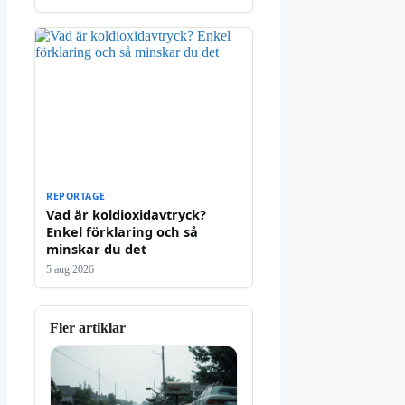
REPORTAGE
Vad är koldioxidavtryck?
Enkel förklaring och så
minskar du det
5 aug 2026
Fler artiklar