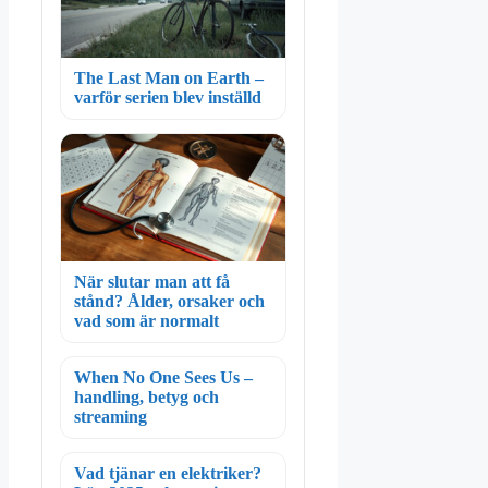
The Last Man on Earth –
varför serien blev inställd
När slutar man att få
stånd? Ålder, orsaker och
vad som är normalt
When No One Sees Us –
handling, betyg och
streaming
Vad tjänar en elektriker?