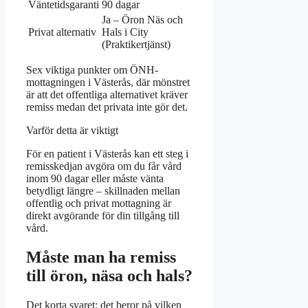
Väntetidsgaranti
90 dagar
Ja – Öron Näs och
Privat alternativ
Hals i City
(Praktikertjänst)
Sex viktiga punkter om ÖNH-
mottagningen i Västerås, där mönstret
är att det offentliga alternativet kräver
remiss medan det privata inte gör det.
Varför detta är viktigt
För en patient i Västerås kan ett steg i
remisskedjan avgöra om du får vård
inom 90 dagar eller måste vänta
betydligt längre – skillnaden mellan
offentlig och privat mottagning är
direkt avgörande för din tillgång till
vård.
Måste man ha remiss
till öron, näsa och hals?
Det korta svaret: det beror på vilken