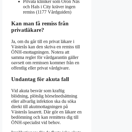
Privata kliniker som Öron Näs
och Hals i City kräver ingen
remiss (1177 Vårdguiden)
Kan man få remiss från
privatläkare?
Ja, om du går till en privat läkare i
Västerås kan den skriva en remiss till
ÖNH-mottagningen. Notera att
samma regler för vårdgarantin gäller
oavsett om remissen kommer från en
offentlig eller privat vårdgivare.
Undantag för akuta fall
Vid akuta besvär som kraftig
blödning, plötslig hörselnedsättning
eller allvarlig infektion ska du söka
direkt till akutmottagningen på
Västerås lasarett. Där gör en läkare en
bedömning och kan remittera dig till
ÖNH-specialist vid behov.