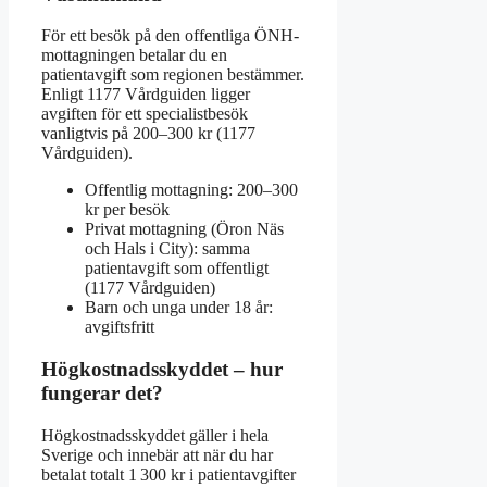
För ett besök på den offentliga ÖNH-
mottagningen betalar du en
patientavgift som regionen bestämmer.
Enligt 1177 Vårdguiden ligger
avgiften för ett specialistbesök
vanligtvis på 200–300 kr (1177
Vårdguiden).
Offentlig mottagning: 200–300
kr per besök
Privat mottagning (Öron Näs
och Hals i City): samma
patientavgift som offentligt
(1177 Vårdguiden)
Barn och unga under 18 år:
avgiftsfritt
Högkostnadsskyddet – hur
fungerar det?
Högkostnadsskyddet gäller i hela
Sverige och innebär att när du har
betalat totalt 1 300 kr i patientavgifter