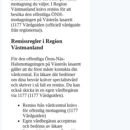
mottagning du väljer. I Region
Västmanland krävs remiss för att
besöka den offentliga ÖNH-
mottagningen på Västerås lasarett
(1177 Vårdguiden (officiell vårdguide
från regionerna)).
Remissregler i Region
Västmanland
För den offentliga Öron-Näs-
Halsmottagningen på Västerås lasarett
gäller att du först måste kontakta din
vårdcentral. En läkare där bedömer
om dina besvär kräver specialistvård
och skriver i så fall en remiss. Du kan
också skicka in en egen vårdbegäran
via 1177 (1177 Vårdguiden).
Remiss från vårdcentral krävs
för offentlig mottagning (1177
Vårdguiden)
Egen vårdbegäran accepteras
och bedöms av läkare