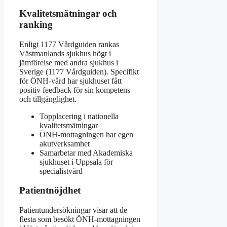
Kvalitetsmätningar och
ranking
Enligt 1177 Vårdguiden rankas
Västmanlands sjukhus högt i
jämförelse med andra sjukhus i
Sverige (1177 Vårdguiden). Specifikt
för ÖNH-vård har sjukhuset fått
positiv feedback för sin kompetens
och tillgänglighet.
Topplacering i nationella
kvalitetsmätningar
ÖNH-mottagningen har egen
akutverksamhet
Samarbetar med Akademiska
sjukhuset i Uppsala för
specialistvård
Patientnöjdhet
Patientundersökningar visar att de
flesta som besökt ÖNH-mottagningen