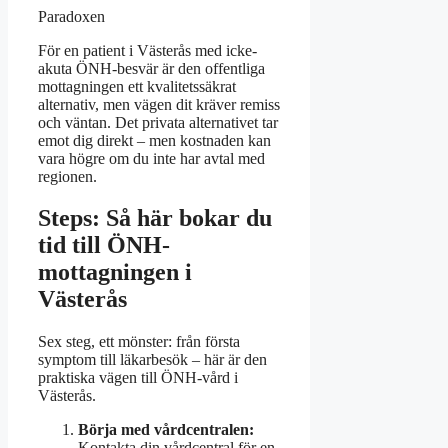
Paradoxen
För en patient i Västerås med icke-
akuta ÖNH-besvär är den offentliga
mottagningen ett kvalitetssäkrat
alternativ, men vägen dit kräver remiss
och väntan. Det privata alternativet tar
emot dig direkt – men kostnaden kan
vara högre om du inte har avtal med
regionen.
Steps: Så här bokar du
tid till ÖNH-
mottagningen i
Västerås
Sex steg, ett mönster: från första
symptom till läkarbesök – här är den
praktiska vägen till ÖNH-vård i
Västerås.
Börja med vårdcentralen:
Kontakta din vårdcentral för en