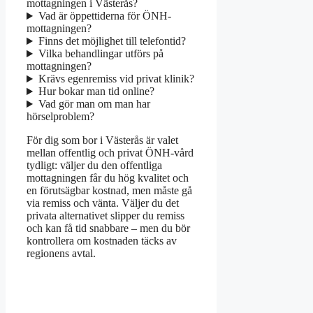
mottagningen i Västerås?
Vad är öppettiderna för ÖNH-
mottagningen?
Finns det möjlighet till telefontid?
Vilka behandlingar utförs på
mottagningen?
Krävs egenremiss vid privat klinik?
Hur bokar man tid online?
Vad gör man om man har
hörselproblem?
För dig som bor i Västerås är valet
mellan offentlig och privat ÖNH-vård
tydligt: väljer du den offentliga
mottagningen får du hög kvalitet och
en förutsägbar kostnad, men måste gå
via remiss och vänta. Väljer du det
privata alternativet slipper du remiss
och kan få tid snabbare – men du bör
kontrollera om kostnaden täcks av
regionens avtal.