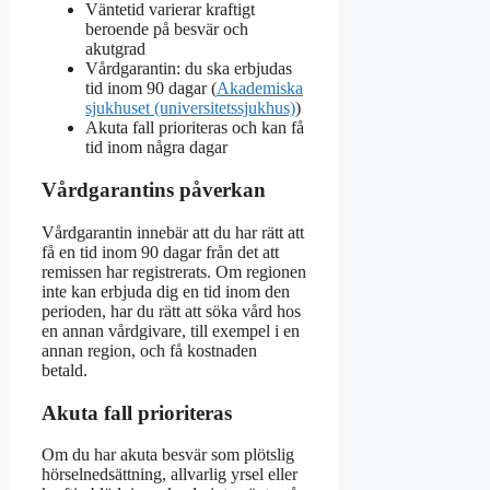
Väntetid varierar kraftigt
beroende på besvär och
akutgrad
Vårdgarantin: du ska erbjudas
tid inom 90 dagar (
Akademiska
sjukhuset (universitetssjukhus)
)
Akuta fall prioriteras och kan få
tid inom några dagar
Vårdgarantins påverkan
Vårdgarantin innebär att du har rätt att
få en tid inom 90 dagar från det att
remissen har registrerats. Om regionen
inte kan erbjuda dig en tid inom den
perioden, har du rätt att söka vård hos
en annan vårdgivare, till exempel i en
annan region, och få kostnaden
betald.
Akuta fall prioriteras
Om du har akuta besvär som plötslig
hörselnedsättning, allvarlig yrsel eller