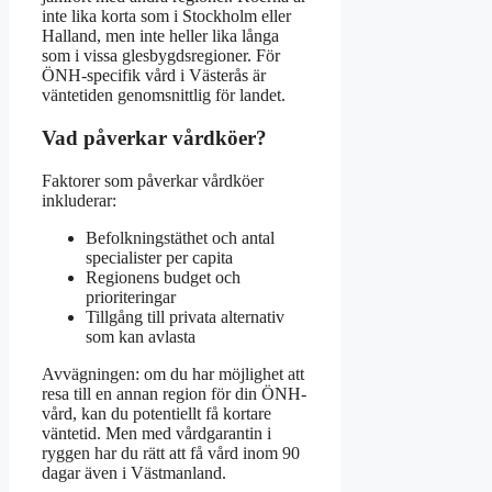
inte lika korta som i Stockholm eller
Halland, men inte heller lika långa
som i vissa glesbygdsregioner. För
ÖNH-specifik vård i Västerås är
väntetiden genomsnittlig för landet.
Vad påverkar vårdköer?
Faktorer som påverkar vårdköer
inkluderar:
Befolkningstäthet och antal
specialister per capita
Regionens budget och
prioriteringar
Tillgång till privata alternativ
som kan avlasta
Avvägningen: om du har möjlighet att
resa till en annan region för din ÖNH-
vård, kan du potentiellt få kortare
väntetid. Men med vårdgarantin i
ryggen har du rätt att få vård inom 90
dagar även i Västmanland.