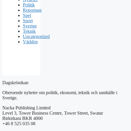
Politik
Reportage
Spel
Sport
Sverige
Teknik
Uncategorized
Världen
Dagskrönikan
Oberoende nyheter om politik, ekonomi, teknik och samhälle i
Sverige.
Nacka Publishing Limited
Level 3, Tower Business Centre, Tower Street, Swatar
Birkirkara BKR 4000
+46 8 525 035 08