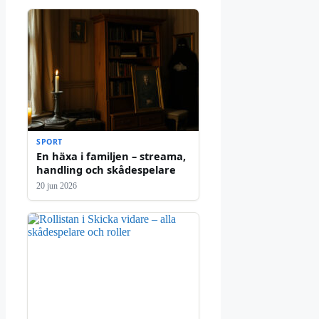
SPORT
En häxa i familjen – streama,
handling och skådespelare
20 jun 2026