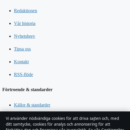
Redaktionen
Vår historia
Nyhetsbrev
Tipsa oss
Kontakt
RSS-flöde
Förtroende & standarder
Källor & standarder
Redaktionell policy
Vi använder nödvändiga cookies för att driva sajten och, med
ditt samtycke, cookies för analys och annonsering för att