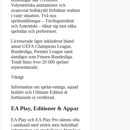
Volymetriska animationer och
avancerat bollskydd förbättrar realism
i varje situation. Två nya
spelinställningar – Tävlingsinriktat
och Autentiskt – riktar sig mot olika
spelstilar och preferenser.
Licenserade ligor inkluderar bland
annat UEFA Champions League,
Bundesliga, Premier League samt
damligor som Frauen-Bundesliga.
Totalt finns över 20 000 spelare
representerade.
Viktigt
Information om spelar-ratings, squad
builder och Ultimate Edition är
fortfarande ej verifierad.
EA Play, Editioner & Appar
EA Play och EA Play Pro nämns ofta
i samband med serien men bekräftad