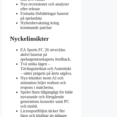
Nya recensioner och analyser
efter release
Fortsatta förbättringar baserat
på spelardata
Nyhetsbevakning kring
kommande patchar
Nyckelinsikter
EA Sports FC 26 utvecklas
aktivt baserat på
spelargemenskapens feedback.
Två unika lägen –
Tävlingsinriktat och Autentiskt
– sätter prägeln på årets utgåva.
Nya tekniker inom AI och
animation höjer realism och
respons i matcherna.
Spelet finns tillgängligt för både
nuvarande och föregående
generations konsoler samt PC
och mobil.
Licensportföljen täcker fler
ligor och klubbar än tidigare