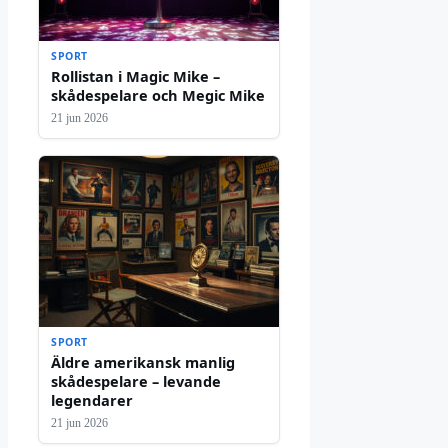
SPORT
Rollistan i Magic Mike –
skådespelare och Megic Mike
21 jun 2026
SPORT
Äldre amerikansk manlig
skådespelare – levande
legendarer
21 jun 2026