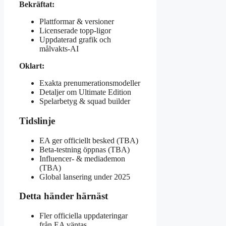
Bekräftat:
Plattformar & versioner
Licenserade topp-ligor
Uppdaterad grafik och
målvakts-AI
Oklart:
Exakta prenumerationsmodeller
Detaljer om Ultimate Edition
Spelarbetyg & squad builder
Tidslinje
EA ger officiellt besked (TBA)
Beta-testning öppnas (TBA)
Influencer- & mediademon
(TBA)
Global lansering under 2025
Detta händer härnäst
Fler officiella uppdateringar
från EA väntas