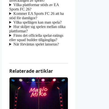
utvecklingen av spelet?
Vilka plattformar stöds av EA
Sports FC 26?
Kommer EA Sports FC 26 att ha
stöd för damligor?
Vilka spellägen kan man spela?
Hur skiljer sig spelen mellan olika
plattformar?
Finns det officiella spelar-ratings
eller squad builder tillgängliga?
När förväntas spelet lanseras?
Relaterade artiklar