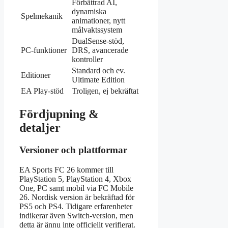
Förbättrad AI,
dynamiska
Spelmekanik
animationer, nytt
målvaktssystem
DualSense-stöd,
PC-funktioner
DRS, avancerade
kontroller
Standard och ev.
Editioner
Ultimate Edition
EA Play-stöd
Troligen, ej bekräftat
Fördjupning &
detaljer
Versioner och plattformar
EA Sports FC 26 kommer till
PlayStation 5, PlayStation 4, Xbox
One, PC samt mobil via FC Mobile
26. Nordisk version är bekräftad för
PS5 och PS4. Tidigare erfarenheter
indikerar även Switch-version, men
detta är ännu inte officiellt verifierat.