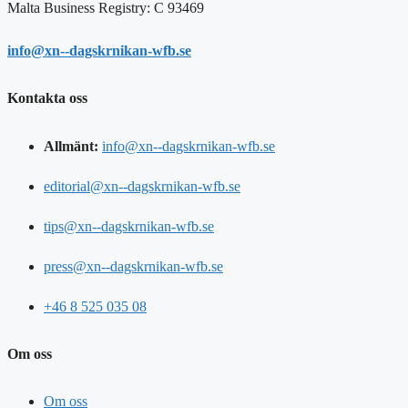
Malta Business Registry: C 93469
info@xn--dagskrnikan-wfb.se
Kontakta oss
Allmänt:
info@xn--dagskrnikan-wfb.se
editorial@xn--dagskrnikan-wfb.se
tips@xn--dagskrnikan-wfb.se
press@xn--dagskrnikan-wfb.se
+46 8 525 035 08
Om oss
Om oss