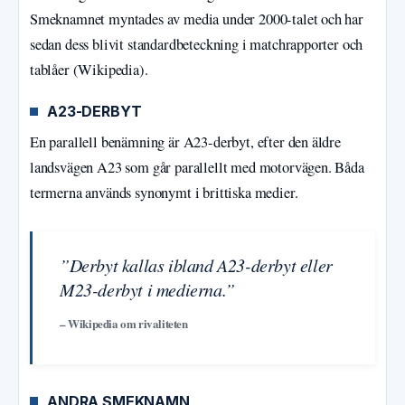
Smeknamnet myntades av media under 2000-talet och har
sedan dess blivit standardbeteckning i matchrapporter och
tablåer (Wikipedia).
A23-DERBYT
En parallell benämning är A23-derbyt, efter den äldre
landsvägen A23 som går parallellt med motorvägen. Båda
termerna används synonymt i brittiska medier.
”Derbyt kallas ibland A23-derbyt eller
M23-derbyt i medierna.”
– Wikipedia om rivaliteten
ANDRA SMEKNAMN