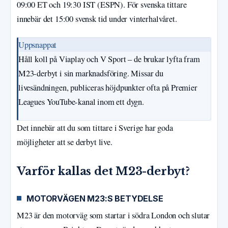
09:00 ET och 19:30 IST (ESPN). För svenska tittare
innebär det 15:00 svensk tid under vinterhalvåret.
Uppsnappat
Håll koll på Viaplay och V Sport – de brukar lyfta fram
M23-derbyt i sin marknadsföring. Missar du
livesändningen, publiceras höjdpunkter ofta på Premier
Leagues YouTube-kanal inom ett dygn.
Det innebär att du som tittare i Sverige har goda
möjligheter att se derbyt live.
Varför kallas det M23-derbyt?
MOTORVÄGEN M23:S BETYDELSE
M23 är den motorväg som startar i södra London och slutar