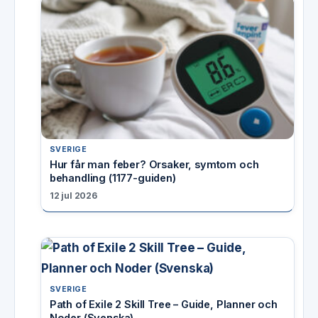
SVERIGE
Hur får man feber? Orsaker, symtom och
behandling (1177-guiden)
12 jul 2026
SVERIGE
Path of Exile 2 Skill Tree – Guide, Planner och
Noder (Svenska)