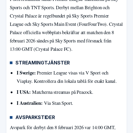
Sports och TNT Sports. Derbyt mellan Brighton och
Crystal Palace är regelbundet på Sky Sports Premier
League och Sky Sports Main Event (FourFourTwo). Crystal
Palace officiella webbplats bekräftar att matchen den 8
februari 2026 sändes på Sky Sports med försnack från
13:00 GMT (Crystal Palace FC).
STREAMINGTJÄNSTER
I Sverige:
Premier League visas via V Sport och
Viaplay. Kontrollera din lokala tablå för exakt kanal.
I USA:
Matcherna streamas på Peacock.
I Australien:
Via Stan Sport.
AVSPARKSTIDER
Avspark för derbyt den 8 februari 2026 var 14:00 GMT,