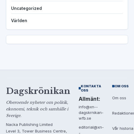
Uncategorized
Världen
KONTAKTA
OM OSS
Dagskrönikan
OSS
Om oss
Allmänt:
Oberoende nyheter om politik,
info@xn--
ekonomi, teknik och samhälle i
dagskrnikan-
Redaktione
Sverige.
wfb.se
Nacka Publishing Limited
editorial@xn-
Vår historia
Level 3, Tower Business Centre,
-