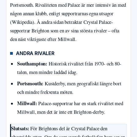
Portsmouth. Rivaliteten med Palace är mer intensiv än med
någon annan klubb, enligt supportrarnas egna utsagor
(Wikipedia). Å andra sidan betraktar Crystal Palace-
supportrar Brighton som en av sina största rivaler – ofta
den näst viktigaste efter Millwall.
ANDRA RIVALER
Southampton:
Historisk rivalitet från 1970- och 80-
talen, men mindre laddad idag.
Portsmouth:
Kustderby, men geografiskt längre bort
och mindre frekventa möten.
Millwall:
Palace-supportrar har en stark rivalitet med
Millwall, men det är inte ett Brighton-derby.
Slutsats:
För Brightons del är Crystal Palace den