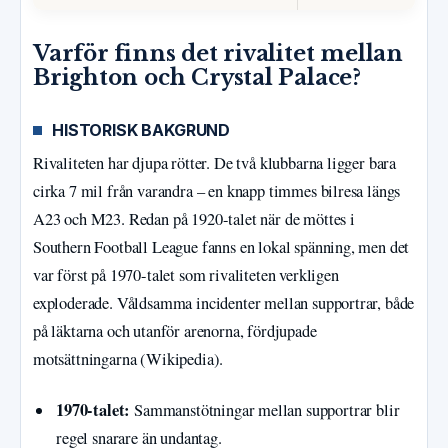
Varför finns det rivalitet mellan
Brighton och Crystal Palace?
HISTORISK BAKGRUND
Rivaliteten har djupa rötter. De två klubbarna ligger bara
cirka 7 mil från varandra – en knapp timmes bilresa längs
A23 och M23. Redan på 1920-talet när de möttes i
Southern Football League fanns en lokal spänning, men det
var först på 1970-talet som rivaliteten verkligen
exploderade. Våldsamma incidenter mellan supportrar, både
på läktarna och utanför arenorna, fördjupade
motsättningarna (Wikipedia).
1970-talet:
Sammanstötningar mellan supportrar blir
regel snarare än undantag.