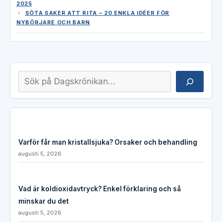
2025
SÖTA SAKER ATT RITA – 20 ENKLA IDÉER FÖR
NYBÖRJARE OCH BARN
Sök
Varför får man kristallsjuka? Orsaker och behandling
augusti 5, 2026
Vad är koldioxidavtryck? Enkel förklaring och så
minskar du det
augusti 5, 2026