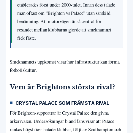
etablerades först under 2000-talet. Innan dess talade
man oftast om ”Brighton vs Palace” utan särskild
benämning. Att motorvägen är så central för
resandet mellan klubbarna gjorde att smeknamnet
fick fäste.
Smeknamnets uppkomst visar hur infrastruktur kan forma
fotbollskultur.
Vem är Brightons största rival?
CRYSTAL PALACE SOM FRÄMSTA RIVAL
För Brighton-supportrar är Crystal Palace den givna
ärkerivalen. Undersökningar bland fans visar att Palace
rankas högst över hatade klubbar, följt av Southampton och