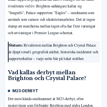
rivaliteten vid liv. Brighton-anhängare kallar sig
”Seagulls”, Palace-supportrar ”Eagles” – smeknamn som
används som ramsor och identitetsmarkörer. Det är ingen
slump att matcherna mellan lagen ofta har flest varningar
och utvisningar i Premier League-schemat.
Slutsats:
Rivaliteten mellan Brighton och Crystal Palace
är djupt rotad i geografisk närhet, historiska incidenter och
supporterkultur – varje möte bär på lokal stolthet.
Vad kallas derbyt mellan
Brighton och Crystal Palace?
M23-DERBYT
Det mest kända smeknamnet är M23-derbyt, efter
motorvägen som förbinder Brighton med södra London.