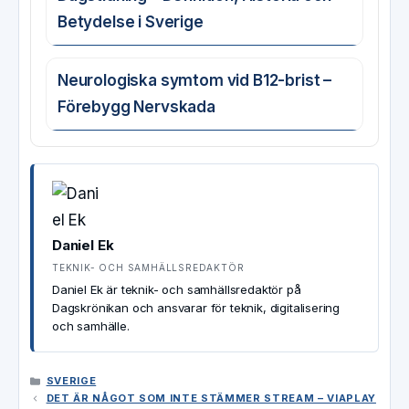
Betydelse i Sverige
Neurologiska symtom vid B12-brist –
Förebygg Nervskada
Daniel Ek
TEKNIK- OCH SAMHÄLLSREDAKTÖR
Daniel Ek är teknik- och samhällsredaktör på
Dagskrönikan och ansvarar för teknik, digitalisering
och samhälle.
KATEGORIER
SVERIGE
DET ÄR NÅGOT SOM INTE STÄMMER STREAM – VIAPLAY