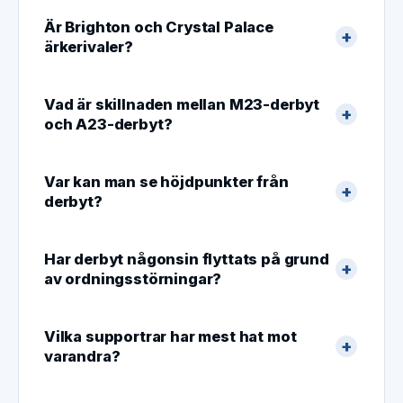
Är Brighton och Crystal Palace
ärkerivaler?
Vad är skillnaden mellan M23-derbyt
och A23-derbyt?
Var kan man se höjdpunkter från
derbyt?
Har derbyt någonsin flyttats på grund
av ordningsstörningar?
Vilka supportrar har mest hat mot
varandra?