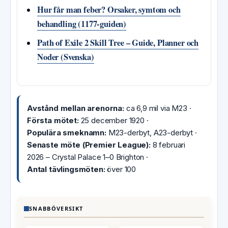
Hur får man feber? Orsaker, symtom och
behandling (1177-guiden)
Path of Exile 2 Skill Tree – Guide, Planner och
Noder (Svenska)
Avstånd mellan arenorna:
ca 6,9 mil via M23 ·
Första mötet:
25 december 1920 ·
Populära smeknamn:
M23-derbyt, A23-derbyt ·
Senaste möte (Premier League):
8 februari
2026 – Crystal Palace 1–0 Brighton ·
Antal tävlingsmöten:
över 100
SNABBÖVERSIKT