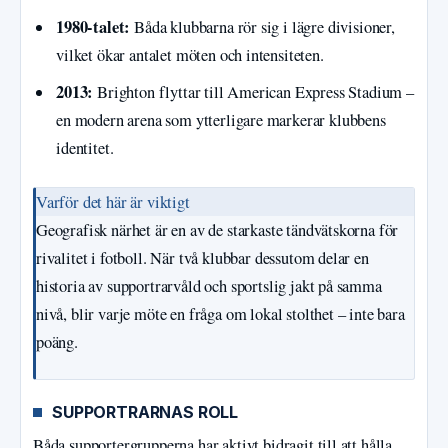
1980-talet:
Båda klubbarna rör sig i lägre divisioner,
vilket ökar antalet möten och intensiteten.
2013:
Brighton flyttar till American Express Stadium –
en modern arena som ytterligare markerar klubbens
identitet.
Varför det här är viktigt
Geografisk närhet är en av de starkaste tändvätskorna för
rivalitet i fotboll. När två klubbar dessutom delar en
historia av supportrarvåld och sportslig jakt på samma
nivå, blir varje möte en fråga om lokal stolthet – inte bara
poäng.
SUPPORTRARNAS ROLL
Båda supportergrupperna har aktivt bidragit till att hålla