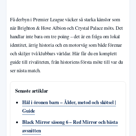
Få derbyn i Premier League väcker så starka känslor som
när Brighton & Hove Albion och Crystal Palace möts. Det
handlar inte bara om tre poäng – det är en fråga om lokal
identitet, ärrig historia och en motorväg som både förenar
och skiljer två klubbars världar. Här får du en komplett
guide till rivaliteten, från historiens första möte till var du
ser nästa match.
Senaste artiklar
Hål i öronen barn – Ålder, metod och skötsel |
Guide
Black Mirror säsong 6 – Red Mirror och bästa
avsnitten