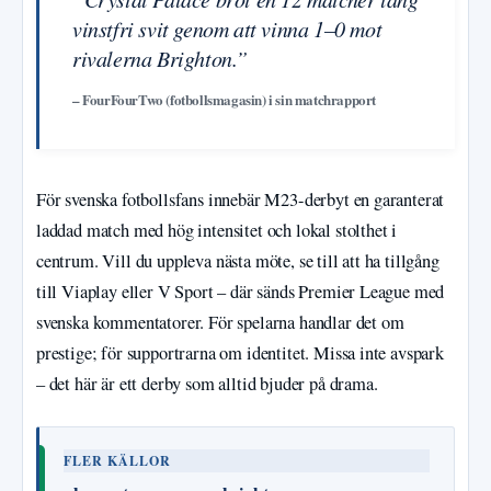
vinstfri svit genom att vinna 1–0 mot
rivalerna Brighton.”
– FourFourTwo (fotbollsmagasin) i sin matchrapport
För svenska fotbollsfans innebär M23-derbyt en garanterat
laddad match med hög intensitet och lokal stolthet i
centrum. Vill du uppleva nästa möte, se till att ha tillgång
till Viaplay eller V Sport – där sänds Premier League med
svenska kommentatorer. För spelarna handlar det om
prestige; för supportrarna om identitet. Missa inte avspark
– det här är ett derby som alltid bjuder på drama.
FLER KÄLLOR