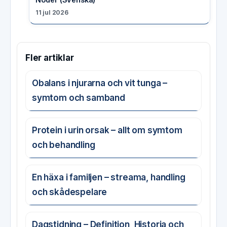
11 jul 2026
Fler artiklar
Obalans i njurarna och vit tunga –
symtom och samband
Protein i urin orsak – allt om symtom
och behandling
En häxa i familjen – streama, handling
och skådespelare
Dagstidning – Definition, Historia och