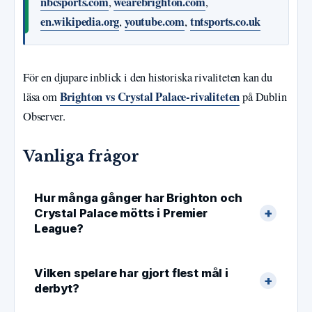
nbcsports.com
wearebrighton.com
,
,
en.wikipedia.org
youtube.com
tntsports.co.uk
,
,
För en djupare inblick i den historiska rivaliteten kan du
Brighton vs Crystal Palace-rivaliteten
läsa om
på Dublin
Observer.
Vanliga frågor
Hur många gånger har Brighton och
Crystal Palace mötts i Premier
League?
Vilken spelare har gjort flest mål i
derbyt?