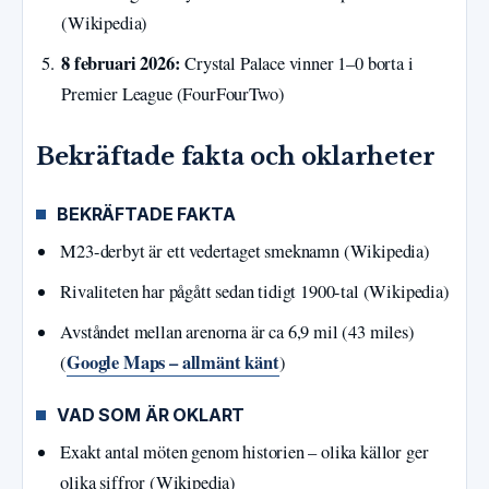
(Wikipedia)
8 februari 2026:
Crystal Palace vinner 1–0 borta i
Premier League (FourFourTwo)
Bekräftade fakta och oklarheter
BEKRÄFTADE FAKTA
M23-derbyt är ett vedertaget smeknamn (Wikipedia)
Rivaliteten har pågått sedan tidigt 1900-tal (Wikipedia)
Avståndet mellan arenorna är ca 6,9 mil (43 miles)
Google Maps – allmänt känt
(
)
VAD SOM ÄR OKLART
Exakt antal möten genom historien – olika källor ger
olika siffror (Wikipedia)